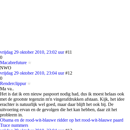
vrijdag 29 oktober 2010, 23:02 uur
#11
0
Macabrefuture
NWO
vrijdag 29 oktober 2010, 23:04 uur
#12
0
Renderclippur
Ma va..
Het is dat ik een nieuw paspoort nodig had, dus ik moest helaas ook
met de grootste tegenzin m'n vingerafdrukken afstaan. Kijk, het idee
erachter is natuurlijk wel goed, maar daar blijft het ook bij. De
uitvoering ervan en de gevolgen die het kan hebben, daar zit het
probleem in.
Obama en de rood-wit-blauwe ridder op het rood-wit-blauwe paard
Trace nummers