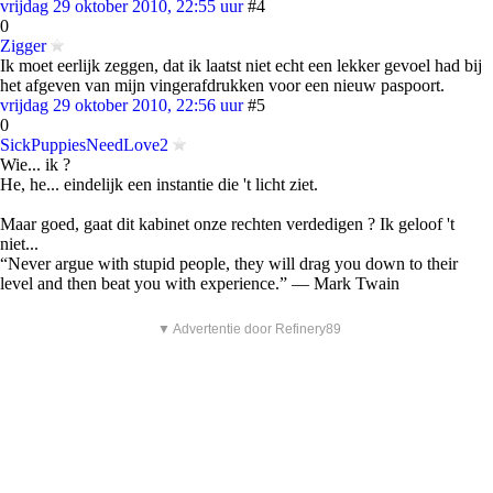
vrijdag 29 oktober 2010, 22:55 uur
#4
0
Zigger
Ik moet eerlijk zeggen, dat ik laatst niet echt een lekker gevoel had bij
het afgeven van mijn vingerafdrukken voor een nieuw paspoort.
vrijdag 29 oktober 2010, 22:56 uur
#5
0
SickPuppiesNeedLove2
Wie... ik ?
He, he... eindelijk een instantie die 't licht ziet.
Maar goed, gaat dit kabinet onze rechten verdedigen ? Ik geloof 't
niet...
“Never argue with stupid people, they will drag you down to their
level and then beat you with experience.” ― Mark Twain
▼ Advertentie door Refinery89