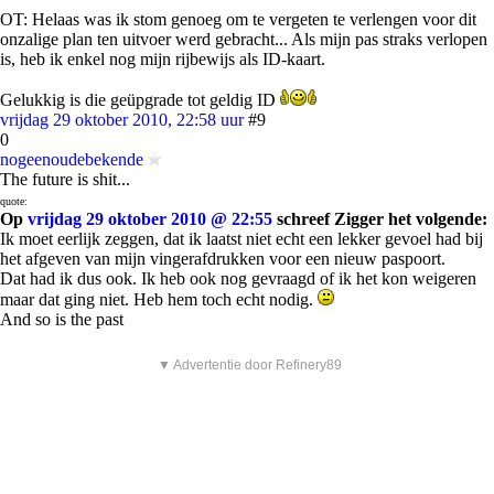
OT: Helaas was ik stom genoeg om te vergeten te verlengen voor dit
onzalige plan ten uitvoer werd gebracht... Als mijn pas straks verlopen
is, heb ik enkel nog mijn rijbewijs als ID-kaart.
Gelukkig is die geüpgrade tot geldig ID
vrijdag 29 oktober 2010, 22:58 uur
#9
0
nogeenoudebekende
The future is shit...
quote:
Op
vrijdag 29 oktober 2010 @ 22:55
schreef Zigger het volgende:
Ik moet eerlijk zeggen, dat ik laatst niet echt een lekker gevoel had bij
het afgeven van mijn vingerafdrukken voor een nieuw paspoort.
Dat had ik dus ook. Ik heb ook nog gevraagd of ik het kon weigeren
maar dat ging niet. Heb hem toch echt nodig.
And so is the past
▼ Advertentie door Refinery89