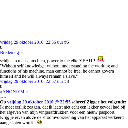
vrijdag 29 oktober 2010, 22:56 uur
#6
0
Bredemug
schijt aan mensenrechten, power to the elite YEAH!!
''Without self knowledge, without understanding the working and
functions of his machine, man cannot be free, he cannot govern
himself and he will always remain a slave.''
vrijdag 29 oktober 2010, 22:57 uur
#8
0
#ANONIEM
quote:
Op
vrijdag 29 oktober 2010 @ 22:55
schreef Zigger het volgende:
Ik moet eerlijk zeggen, dat ik laatst niet echt een lekker gevoel had bij
het afgeven van mijn vingerafdrukken voor een nieuw paspoort.
Krijg je ervan als ze de stroomvoorziening van het apparaat verkeerd
aangesloten wordt...