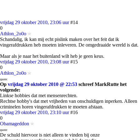
vrijdag 29 oktober 2010, 23:06 uur
#14
0
Athlon_2o0o
Schandalig, ik kan mij echt pislink maken over het feit dat ik
vingerafdrukken heb moeten inleveren. De omgedraaide wereld is dat.
Maar als je naar het buitenland wilt heb je geen keus.
vrijdag 29 oktober 2010, 23:08 uur
#15
0
Athlon_2o0o
quote:
Op
vrijdag 29 oktober 2010 @ 22:53
schreef MarkRutte het
volgende:
Linkse hobbies dat met mensenrechten.
Rechtse hobby's dat met vrijheden van onschuldigen inperken. Alleen
criminelen horen vingerafdrukken te moeten afstaan.
vrijdag 29 oktober 2010, 23:10 uur
#16
0
Obamageddon
quote:
De schuld hiervoor is niet alleen te vinden bij onze