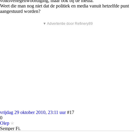
volksvertegenwoordiging, maar ook bij de media.
Weet die man nog niet dat de politiek en media vanuit hetzelfde punt
aangestuurd worden?
▼ Advertentie door Refinery89
vrijdag 29 oktober 2010, 23:11 uur
#17
0
Olep
Semper Fi.