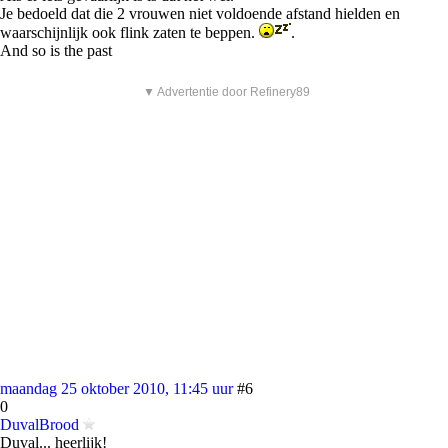
Je bedoeld dat die 2 vrouwen niet voldoende afstand hielden en
waarschijnlijk ook flink zaten te beppen.
.
And so is the past
▼ Advertentie door Refinery89
maandag 25 oktober 2010, 11:45 uur
#6
0
DuvalBrood
Duval... heerlijk!