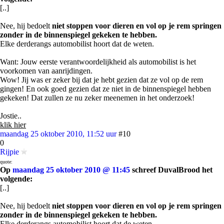
[..]
Nee, hij bedoelt
niet stoppen voor dieren en vol op je rem springen
zonder in de binnenspiegel gekeken te hebben.
Elke derderangs automobilist hoort dat de weten.
Want: Jouw eerste verantwoordelijkheid als automobilist is het
voorkomen van aanrijdingen.
Wow! Jij was er zeker bij dat je hebt gezien dat ze vol op de rem
gingen! En ook goed gezien dat ze niet in de binnenspiegel hebben
gekeken! Dat zullen ze nu zeker meenemen in het onderzoek!
Jostie..
klik hier
maandag 25 oktober 2010, 11:52 uur
#10
0
Rijpie
quote:
Op
maandag 25 oktober 2010 @ 11:45
schreef DuvalBrood het
volgende:
[..]
Nee, hij bedoelt
niet stoppen voor dieren en vol op je rem springen
zonder in de binnenspiegel gekeken te hebben.
Elke derderangs automobilist hoort dat de weten.