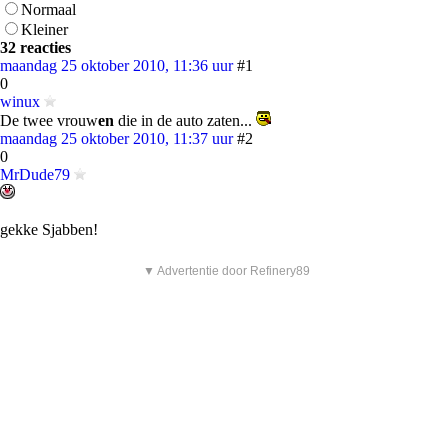
Normaal
Kleiner
32 reacties
maandag 25 oktober 2010, 11:36 uur
#1
0
winux
De twee vrouw
en
die in de auto zaten...
maandag 25 oktober 2010, 11:37 uur
#2
0
MrDude79
gekke Sjabben!
▼ Advertentie door Refinery89