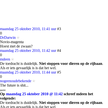
maandag 25 oktober 2010, 11:41 uur
#3
0
DrDarwin
Novio-magenta
Hoest met de zwaan?
maandag 25 oktober 2010, 11:42 uur
#4
0
mdeen
De toedracht is duidelijk.
Niet stoppen voor dieren op de rijbaan
.
Als er iets gevaarlijk is is dat het wel.
maandag 25 oktober 2010, 11:44 uur
#5
0
nogeenoudebekende
The future is shit...
quote:
Op
maandag 25 oktober 2010 @ 11:42
schreef mdeen het
volgende:
De toedracht is duidelijk.
Niet stoppen voor dieren op de rijbaan
.
Als er iets gevaarlijk is is dat het wel.