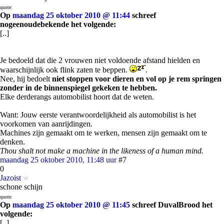
quote:
Op
maandag 25 oktober 2010 @ 11:44
schreef
nogeenoudebekende het volgende:
[..]
Je bedoeld dat die 2 vrouwen niet voldoende afstand hielden en
waarschijnlijk ook flink zaten te beppen.
.
Nee, hij bedoelt
niet stoppen voor dieren en vol op je rem springen
zonder in de binnenspiegel gekeken te hebben.
Elke derderangs automobilist hoort dat de weten.
Want: Jouw eerste verantwoordelijkheid als automobilist is het
voorkomen van aanrijdingen.
Machines zijn gemaakt om te werken, mensen zijn gemaakt om te
denken.
Thou shalt not make a machine in the likeness of a human mind.
maandag 25 oktober 2010, 11:48 uur
#7
0
Jazoist
schone schijn
quote:
Op
maandag 25 oktober 2010 @ 11:45
schreef DuvalBrood het
volgende:
[..]