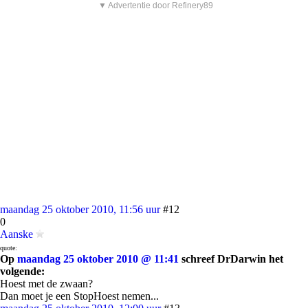
▼ Advertentie door Refinery89
maandag 25 oktober 2010, 11:56 uur
#12
0
Aanske
quote:
Op
maandag 25 oktober 2010 @ 11:41
schreef DrDarwin het
volgende:
Hoest met de zwaan?
Dan moet je een StopHoest nemen...