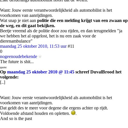
Want: Jouw eerste verantwoordelijkheid als automobilist is het
voorkomen van aanrijdingen.
Wat snap je niet aan
politie die een melding krijgt van een zwaan op
de weg, en dit gaat bekijken.
Beetje vreemd als de politie door zou rijden, en dan terugmelden "ja
we hebben het al opgelost, het is nu een zaak voor de
dierenambulance"
maandag 25 oktober 2010, 11:53 uur
#11
0
nogeenoudebekende
The future is shit...
quote:
Op
maandag 25 oktober 2010 @ 11:45
schreef DuvalBrood het
volgende:
[..]
Want: Jouw eerste verantwoordelijkheid als automobilist is het
voorkomen van aanrijdingen.
Dat geldt des te meer voor degene die ergens achter op rijdt.
Voldoende afstand houden en opletten.
.
And so is the past