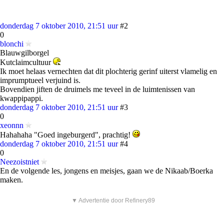
donderdag 7 oktober 2010, 21:51 uur
#2
0
blonchi
Blauwgilborgel
Kutclaimcultuur
Ik moet helaas vernechten dat dit plochterig gerinf uiterst vlamelig en
imprumptueel verjuind is.
Bovendien jiften de druimels me teveel in de luimtenissen van
kwappipappi.
donderdag 7 oktober 2010, 21:51 uur
#3
0
xeonnn
Hahahaha "Goed ingeburgerd", prachtig!
donderdag 7 oktober 2010, 21:51 uur
#4
0
Neezoistniet
En de volgende les, jongens en meisjes, gaan we de Nikaab/Boerka
maken.
▼ Advertentie door Refinery89