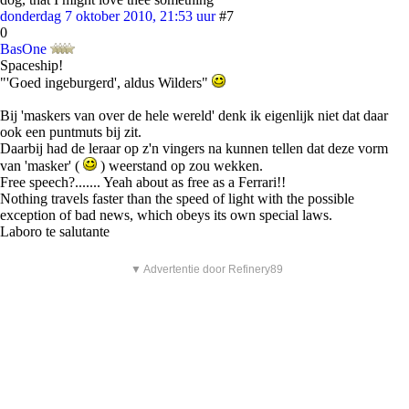
donderdag 7 oktober 2010, 21:53 uur
#7
0
BasOne
Spaceship!
"'Goed ingeburgerd', aldus Wilders"
Bij 'maskers van over de hele wereld' denk ik eigenlijk niet dat daar
ook een puntmuts bij zit.
Daarbij had de leraar op z'n vingers na kunnen tellen dat deze vorm
van 'masker' (
) weerstand op zou wekken.
Free speech?....... Yeah about as free as a Ferrari!!
Nothing travels faster than the speed of light with the possible
exception of bad news, which obeys its own special laws.
Laboro te salutante
▼ Advertentie door Refinery89