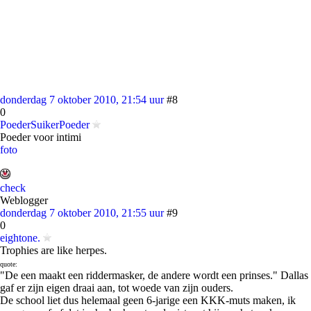
donderdag 7 oktober 2010, 21:54 uur
#8
0
PoederSuikerPoeder
Poeder voor intimi
foto
check
Weblogger
donderdag 7 oktober 2010, 21:55 uur
#9
0
eightone.
Trophies are like herpes.
quote:
"De een maakt een riddermasker, de andere wordt een prinses." Dallas
gaf er zijn eigen draai aan, tot woede van zijn ouders.
De school liet dus helemaal geen 6-jarige een KKK-muts maken, ik