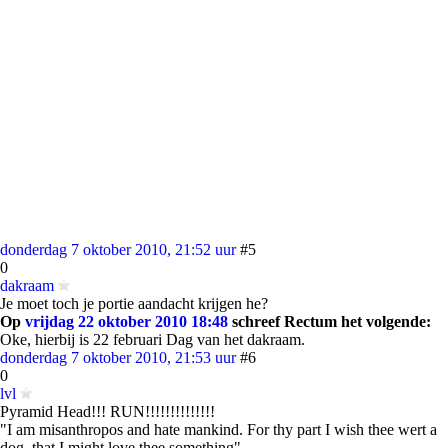
donderdag 7 oktober 2010, 21:52 uur
#5
0
dakraam
Je moet toch je portie aandacht krijgen he?
Op
vrijdag 22 oktober 2010 18:48
schreef Rectum het volgende:
Oke, hierbij is 22 februari Dag van het dakraam.
donderdag 7 oktober 2010, 21:53 uur
#6
0
lvl
Pyramid Head!!! RUN!!!!!!!!!!!!!!
"I am misanthropos and hate mankind. For thy part I wish thee wert a
dog, that I might love thee something"