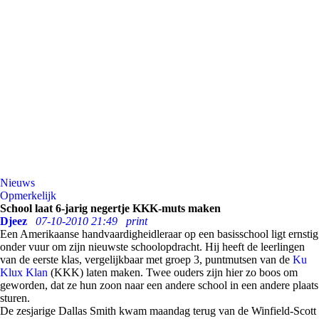
Nieuws
Opmerkelijk
School laat 6-jarig negertje KKK-muts maken
Djeez
07-10-2010 21:49
print
Een Amerikaanse handvaardigheidleraar op een basisschool ligt ernstig
onder vuur om zijn nieuwste schoolopdracht. Hij heeft de leerlingen
van de eerste klas, vergelijkbaar met groep 3, puntmutsen van de
Ku
Klux Klan
(KKK) laten maken. Twee ouders zijn hier zo boos om
geworden, dat ze hun zoon naar een andere school in een andere plaats
sturen.
De zesjarige Dallas Smith kwam maandag terug van de Winfield-Scott