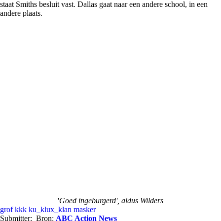
staat Smiths besluit vast. Dallas gaat naar een andere school, in een
andere plaats.
'
Goed ingeburgerd', aldus Wilders
grof
kkk
ku_klux_klan
masker
Submitter:
Bron:
ABC Action News