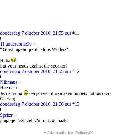
donderdag 7 oktober 2010, 21:55 uur
#11
0
Thunderdome90
'''Goed ingeburgerd', aldus Wilders''
Haha
Put your heads against the speaker!
donderdag 7 oktober 2010, 21:55 uur
#12
0
Nikmans
Hee daar
Jezus tering
Ga je even drukmaken om iets nuttigs ofzo
Ga weg
donderdag 7 oktober 2010, 21:56 uur
#13
0
Spritzr
jongetje heeft zelf z'n muts gemaakt
▼ Advertentie door Refinery89