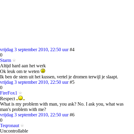
vrijdag 3 september 2010, 22:50 uur
#4
0
Starm
Altijd hard aan het werk
Ok leuk om te weten
Ik ben de stem uit het kussen, vertel je dromen terwijl je slaapt.
vrijdag 3 september 2010, 22:50 uur
#5
0
FireFox1
Respect
What is my problem with man, you ask? No. I ask you, what was
man's problem with me?
vrijdag 3 september 2010, 22:50 uur
#6
0
Teqronaut
Uncontrollable