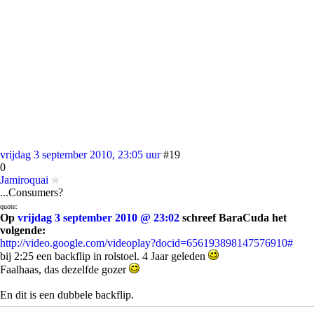
vrijdag 3 september 2010, 23:05 uur
#19
0
Jamiroquai
...Consumers?
quote:
Op
vrijdag 3 september 2010 @ 23:02
schreef BaraCuda het
volgende:
http://video.google.com/videoplay?docid=656193898147576910#
bij 2:25 een backflip in rolstoel. 4 Jaar geleden
Faalhaas, das dezelfde gozer
En dit is een dubbele backflip.