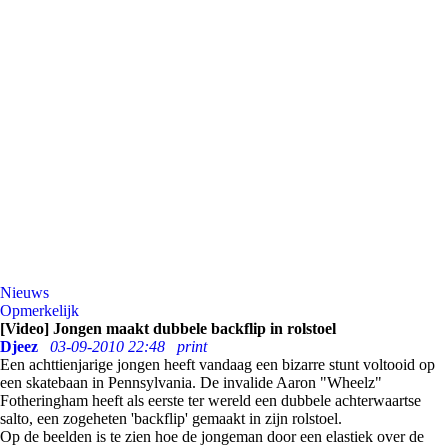
Nieuws
Opmerkelijk
[Video] Jongen maakt dubbele backflip in rolstoel
Djeez
03-09-2010 22:48
print
Een achttienjarige jongen heeft vandaag een bizarre stunt voltooid op
een skatebaan in Pennsylvania. De invalide Aaron "Wheelz"
Fotheringham heeft als eerste ter wereld een dubbele achterwaartse
salto, een zogeheten 'backflip' gemaakt in zijn rolstoel.
Op de beelden is te zien hoe de jongeman door een elastiek over de