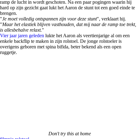
ramp de lucht in wordt geschoten. Na een paar pogingen waarin hij
hard op zijn gezicht gaat lukt het Aaron de stunt tot een goed einde te
brengen.
"
Je moet volledig ontspannen zijn voor deze stunt
", verklaart hij.
"
Maar het elastiek blijven vasthouden, dat mij naar de ramp toe trekt,
is allesbehalve relaxt.
"
Vier jaar jaren geleden
lukte het Aaron als veertienjarige al om een
enkele backflip te maken in zijn rolstoel. De jonge rolstoeler is
overigens geboren met spina bifida, beter bekend als een open
ruggetje.
Don't try this at home