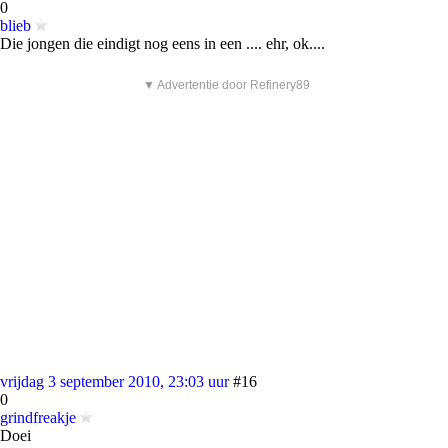
0
blieb
Die jongen die eindigt nog eens in een .... ehr, ok....
▼ Advertentie door Refinery89
vrijdag 3 september 2010, 23:03 uur
#16
0
grindfreakje
Doei