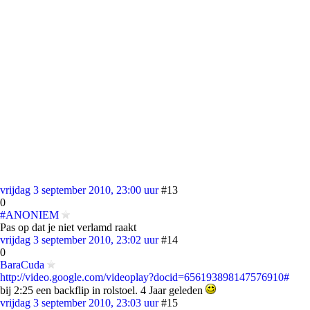
vrijdag 3 september 2010, 23:00 uur
#13
0
#ANONIEM
Pas op dat je niet verlamd raakt
vrijdag 3 september 2010, 23:02 uur
#14
0
BaraCuda
http://video.google.com/videoplay?docid=656193898147576910#
bij 2:25 een backflip in rolstoel. 4 Jaar geleden
vrijdag 3 september 2010, 23:03 uur
#15