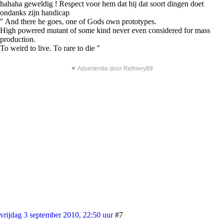
hahaha geweldig ! Respect voor hem dat hij dat soort dingen doet
ondanks zijn handicap
" And there he goes, one of Gods own prototypes.
High powered mutant of some kind never even considered for mass
production.
To weird to live. To rare to die "
▼ Advertentie door Refinery89
vrijdag 3 september 2010, 22:50 uur
#7