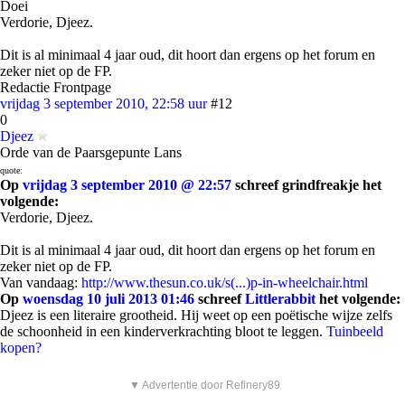
Doei
Verdorie, Djeez.
Dit is al minimaal 4 jaar oud, dit hoort dan ergens op het forum en
zeker niet op de FP.
Redactie Frontpage
vrijdag 3 september 2010, 22:58 uur
#12
0
Djeez
Orde van de Paarsgepunte Lans
quote:
Op
vrijdag 3 september 2010 @ 22:57
schreef grindfreakje het
volgende:
Verdorie, Djeez.
Dit is al minimaal 4 jaar oud, dit hoort dan ergens op het forum en
zeker niet op de FP.
Van vandaag:
http://www.thesun.co.uk/s(...)p-in-wheelchair.html
Op
woensdag 10 juli 2013 01:46
schreef
Littlerabbit
het volgende:
Djeez is een literaire grootheid. Hij weet op een poëtische wijze zelfs
de schoonheid in een kinderverkrachting bloot te leggen.
Tuinbeeld
kopen?
▼ Advertentie door Refinery89