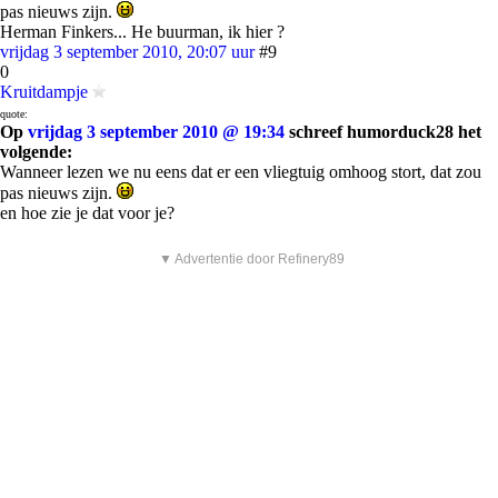
pas nieuws zijn.
Herman Finkers... He buurman, ik hier ?
vrijdag 3 september 2010, 20:07 uur
#9
0
Kruitdampje
quote:
Op
vrijdag 3 september 2010 @ 19:34
schreef humorduck28 het
volgende:
Wanneer lezen we nu eens dat er een vliegtuig omhoog stort, dat zou
pas nieuws zijn.
en hoe zie je dat voor je?
▼ Advertentie door Refinery89