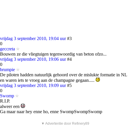
vrijdag 3 september 2010, 19:04 uur
#3
0
geccreta
Bouwen ze die vliegtuigen tegenwoordig van beton ofzo...
vrijdag 3 september 2010, 19:06 uur
#4
0
brumpie
De piloten hadden natuurlijk gehoord over de mislukte formatie in NL
en waren iets te vroeg aan de champagne gegaan.....
vrijdag 3 september 2010, 19:09 uur
#5
0
Swomp
R.I.P.
alweer een
Ga maar naar hey enne ho, enne SwompSwompSwomp
▼ Advertentie door Refinery89