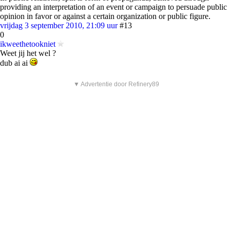
providing an interpretation of an event or campaign to persuade public
opinion in favor or against a certain organization or public figure.
vrijdag 3 september 2010, 21:09 uur
#13
0
ikweethetookniet
Weet jij het wel ?
dub ai ai
▼ Advertentie door Refinery89