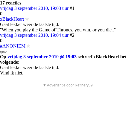
17 reacties
vrijdag 3 september 2010, 19:03 uur
#1
0
xBlackHeart
Gaat lekker weer de laatste tijd.
''When you play the Game of Thrones, you win, or you die..''
vrijdag 3 september 2010, 19:04 uur
#2
0
#ANONIEM
quote:
Op
vrijdag 3 september 2010 @ 19:03
schreef xBlackHeart het
volgende:
Gaat lekker weer de laatste tijd.
Vind ik niet.
▼ Advertentie door Refinery89