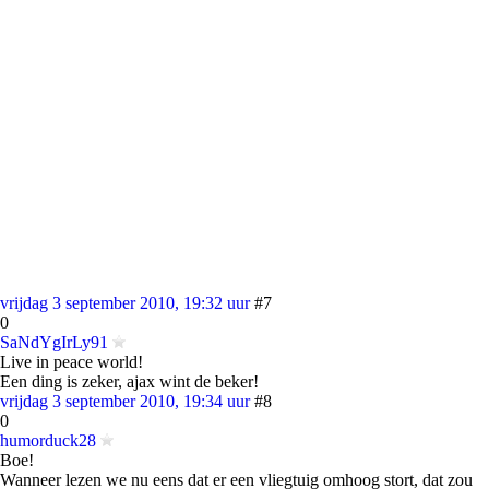
vrijdag 3 september 2010, 19:32 uur
#7
0
SaNdYgIrLy91
Live in peace world!
Een ding is zeker, ajax wint de beker!
vrijdag 3 september 2010, 19:34 uur
#8
0
humorduck28
Boe!
Wanneer lezen we nu eens dat er een vliegtuig omhoog stort, dat zou