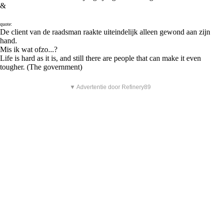
&
quote:
De client van de raadsman raakte uiteindelijk alleen gewond aan zijn
hand.
Mis ik wat ofzo...?
Life is hard as it is, and still there are people that can make it even
tougher. (The government)
▼ Advertentie door Refinery89