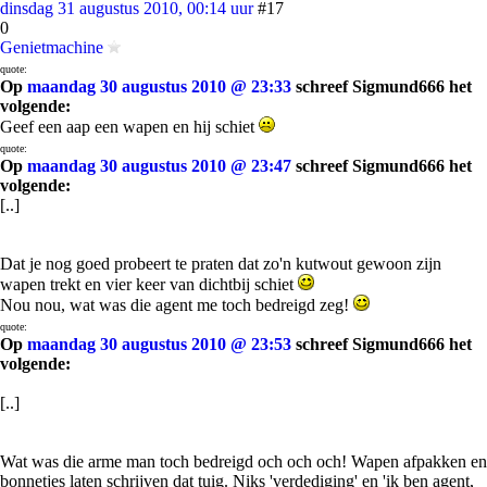
dinsdag 31 augustus 2010, 00:14 uur
#17
0
Genietmachine
quote:
Op
maandag 30 augustus 2010 @ 23:33
schreef Sigmund666 het
volgende:
Geef een aap een wapen en hij schiet
quote:
Op
maandag 30 augustus 2010 @ 23:47
schreef Sigmund666 het
volgende:
[..]
Dat je nog goed probeert te praten dat zo'n kutwout gewoon zijn
wapen trekt en vier keer van dichtbij schiet
Nou nou, wat was die agent me toch bedreigd zeg!
quote:
Op
maandag 30 augustus 2010 @ 23:53
schreef Sigmund666 het
volgende:
[..]
Wat was die arme man toch bedreigd och och och! Wapen afpakken en
bonnetjes laten schrijven dat tuig. Niks 'verdediging' en 'ik ben agent,