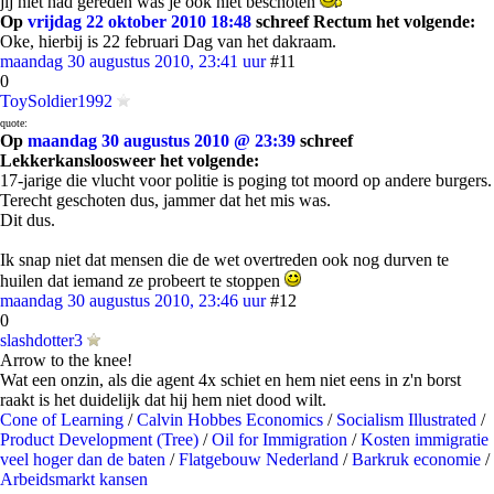
jij niet had gereden was je ook niet beschoten
Op
vrijdag 22 oktober 2010 18:48
schreef Rectum het volgende:
Oke, hierbij is 22 februari Dag van het dakraam.
maandag 30 augustus 2010, 23:41 uur
#11
0
ToySoldier1992
quote:
Op
maandag 30 augustus 2010 @ 23:39
schreef
Lekkerkansloosweer het volgende:
17-jarige die vlucht voor politie is poging tot moord op andere burgers.
Terecht geschoten dus, jammer dat het mis was.
Dit dus.
Ik snap niet dat mensen die de wet overtreden ook nog durven te
huilen dat iemand ze probeert te stoppen
maandag 30 augustus 2010, 23:46 uur
#12
0
slashdotter3
Arrow to the knee!
Wat een onzin, als die agent 4x schiet en hem niet eens in z'n borst
raakt is het duidelijk dat hij hem niet dood wilt.
Cone of Learning
/
Calvin Hobbes Economics
/
Socialism Illustrated
/
Product Development (Tree)
/
Oil for Immigration
/
Kosten immigratie
veel hoger dan de baten
/
Flatgebouw Nederland
/
Barkruk economie
/
Arbeidsmarkt kansen