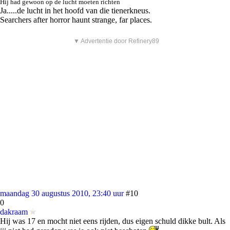
Hij had gewoon op de lucht moeten richten
Ja.....de lucht in het hoofd van die tienerkneus.
Searchers after horror haunt strange, far places.
▼ Advertentie door Refinery89
maandag 30 augustus 2010, 23:40 uur
#10
0
dakraam
Hij was 17 en mocht niet eens rijden, dus eigen schuld dikke bult. Als