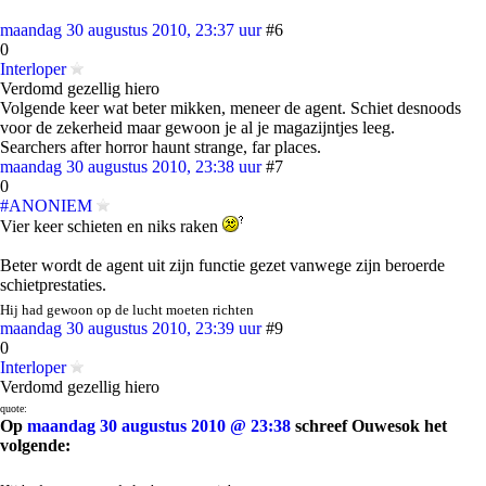
maandag 30 augustus 2010, 23:37 uur
#6
0
Interloper
Verdomd gezellig hiero
Volgende keer wat beter mikken, meneer de agent. Schiet desnoods
voor de zekerheid maar gewoon je al je magazijntjes leeg.
Searchers after horror haunt strange, far places.
maandag 30 augustus 2010, 23:38 uur
#7
0
#ANONIEM
Vier keer schieten en niks raken
Beter wordt de agent uit zijn functie gezet vanwege zijn beroerde
schietprestaties.
Hij had gewoon op de lucht moeten richten
maandag 30 augustus 2010, 23:39 uur
#9
0
Interloper
Verdomd gezellig hiero
quote:
Op
maandag 30 augustus 2010 @ 23:38
schreef Ouwesok het
volgende: