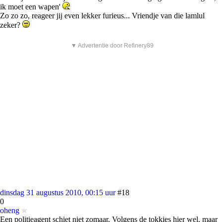
ik moet een wapen'
Zo zo zo, reageer jij even lekker furieus... Vriendje van die lamlul
zeker?
▼ Advertentie door Refinery89
dinsdag 31 augustus 2010, 00:15 uur
#18
0
oheng
Een politieagent schiet niet zomaar. Volgens de tokkies hier wel, maar