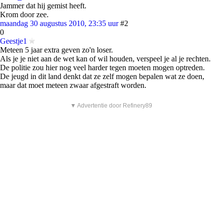
Jammer dat hij gemist heeft.
Krom door zee.
maandag 30 augustus 2010, 23:35 uur
#2
0
Geestje1
Meteen 5 jaar extra geven zo'n loser.
Als je je niet aan de wet kan of wil houden, verspeel je al je rechten.
De politie zou hier nog veel harder tegen moeten mogen optreden.
De jeugd in dit land denkt dat ze zelf mogen bepalen wat ze doen,
maar dat moet meteen zwaar afgestraft worden.
▼ Advertentie door Refinery89