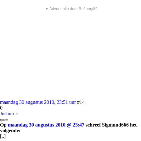
▼ Advertentie door Refinery89
maandag 30 augustus 2010, 23:51 uur
#14
0
Justinn
quote:
Op
maandag 30 augustus 2010 @ 23:47
schreef Sigmund666 het
volgende:
[..]