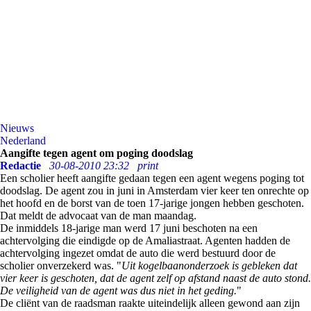
Nieuws
Nederland
Aangifte tegen agent om poging doodslag
Redactie
30-08-2010 23:32
print
Een scholier heeft aangifte gedaan tegen een agent wegens poging tot
doodslag. De agent zou in juni in Amsterdam vier keer ten onrechte op
het hoofd en de borst van de toen 17-jarige jongen hebben geschoten.
Dat meldt de advocaat van de man maandag.
De inmiddels 18-jarige man werd 17 juni beschoten na een
achtervolging die eindigde op de Amaliastraat. Agenten hadden de
achtervolging ingezet omdat de auto die werd bestuurd door de
scholier onverzekerd was. "
Uit kogelbaanonderzoek is gebleken dat
vier keer is geschoten, dat de agent zelf op afstand naast de auto stond.
De veiligheid van de agent was dus niet in het geding.
"
De cliënt van de raadsman raakte uiteindelijk alleen gewond aan zijn