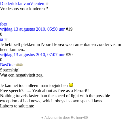
DiederickJanvanVleuten
Vredesbos voor kinderen ?
foto
vrijdag 13 augustus 2010, 05:50 uur
#19
0
ia
Je hebt zelf plekken in Noord-korea waar amerikanen zonder visum
heen kunnen..
vrijdag 13 augustus 2010, 07:07 uur
#20
0
BasOne
Spaceship!
Wat een negativiteit zeg.
Je kan het toch alleen maar toejuichen
Free speech?....... Yeah about as free as a Ferrari!!
Nothing travels faster than the speed of light with the possible
exception of bad news, which obeys its own special laws.
Laboro te salutante
▼ Advertentie door Refinery89