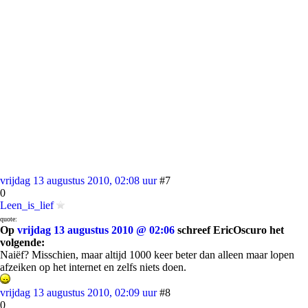
vrijdag 13 augustus 2010, 02:08 uur
#7
0
Leen_is_lief
quote:
Op
vrijdag 13 augustus 2010 @ 02:06
schreef EricOscuro het
volgende:
Naiëf? Misschien, maar altijd 1000 keer beter dan alleen maar lopen
afzeiken op het internet en zelfs niets doen.
vrijdag 13 augustus 2010, 02:09 uur
#8
0