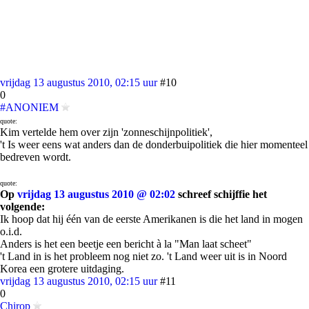
vrijdag 13 augustus 2010, 02:15 uur
#10
0
#ANONIEM
quote:
Kim vertelde hem over zijn 'zonneschijnpolitiek',
't Is weer eens wat anders dan de donderbuipolitiek die hier momenteel
bedreven wordt.
quote:
Op
vrijdag 13 augustus 2010 @ 02:02
schreef schijffie het
volgende:
Ik hoop dat hij één van de eerste Amerikanen is die het land in mogen
o.i.d.
Anders is het een beetje een bericht à la "Man laat scheet"
't Land in is het probleem nog niet zo. 't Land weer uit is in Noord
Korea een grotere uitdaging.
vrijdag 13 augustus 2010, 02:15 uur
#11
0
Chirop