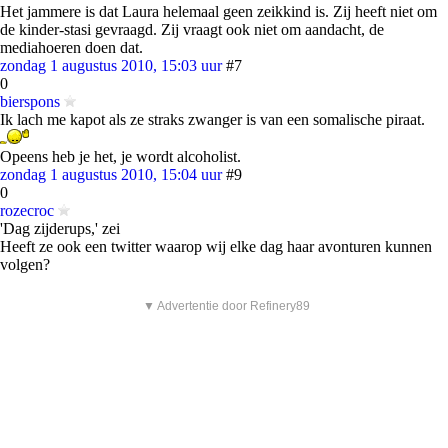
Het jammere is dat Laura helemaal geen zeikkind is. Zij heeft niet om
de kinder-stasi gevraagd. Zij vraagt ook niet om aandacht, de
mediahoeren doen dat.
zondag 1 augustus 2010, 15:03 uur
#7
0
bierspons
Ik lach me kapot als ze straks zwanger is van een somalische piraat.
Opeens heb je het, je wordt alcoholist.
zondag 1 augustus 2010, 15:04 uur
#9
0
rozecroc
'Dag zijderups,' zei
Heeft ze ook een twitter waarop wij elke dag haar avonturen kunnen
volgen?
▼ Advertentie door Refinery89