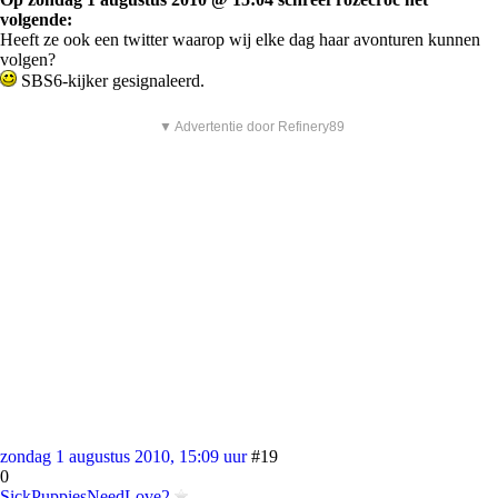
volgende:
Heeft ze ook een twitter waarop wij elke dag haar avonturen kunnen
volgen?
SBS6-kijker gesignaleerd.
▼ Advertentie door Refinery89
zondag 1 augustus 2010, 15:09 uur
#19
0
SickPuppiesNeedLove2