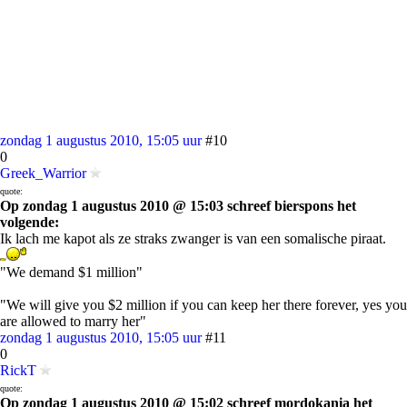
zondag 1 augustus 2010, 15:05 uur
#10
0
Greek_Warrior
quote:
Op zondag 1 augustus 2010 @ 15:03 schreef bierspons het
volgende:
Ik lach me kapot als ze straks zwanger is van een somalische piraat.
"We demand $1 million"
"We will give you $2 million if you can keep her there forever, yes you
are allowed to marry her"
zondag 1 augustus 2010, 15:05 uur
#11
0
RickT
quote:
Op zondag 1 augustus 2010 @ 15:02 schreef mordokania het