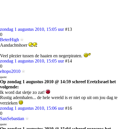
zondag 1 augustus 2010, 15:05 uur
#13
0
BeterHigh
Aandachtshoer
Veel plezier tussen de haaien en negerpiraten.
zondag 1 augustus 2010, 15:05 uur
#14
0
eltopo2010
quote:
Op zondag 1 augustus 2010 @ 14:59 schreef EretzIsrael het
volgende:
Ik word dat sletje zo zat!
Rustig ademhalen... de hele wereld is er niet op uit om jou dag te
verzieken
zondag 1 augustus 2010, 15:06 uur
#16
0
SanSebastian
quote:
Op zondag 1 augustus 2010 @ 15:04 schreef rozecroc het