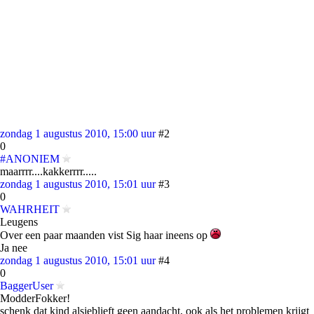
zondag 1 augustus 2010, 15:00 uur
#2
0
#ANONIEM
maarrrr....kakkerrrr.....
zondag 1 augustus 2010, 15:01 uur
#3
0
WAHRHEIT
Leugens
Over een paar maanden vist Sig haar ineens op
Ja nee
zondag 1 augustus 2010, 15:01 uur
#4
0
BaggerUser
ModderFokker!
schenk dat kind alsjeblieft geen aandacht, ook als het problemen krijgt