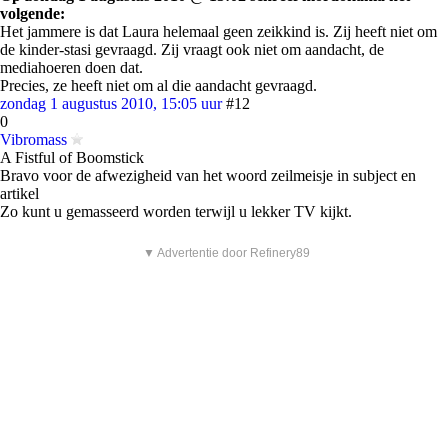
volgende:
Het jammere is dat Laura helemaal geen zeikkind is. Zij heeft niet om
de kinder-stasi gevraagd. Zij vraagt ook niet om aandacht, de
mediahoeren doen dat.
Precies, ze heeft niet om al die aandacht gevraagd.
zondag 1 augustus 2010, 15:05 uur
#12
0
Vibromass
A Fistful of Boomstick
Bravo voor de afwezigheid van het woord zeilmeisje in subject en
artikel
Zo kunt u gemasseerd worden terwijl u lekker TV kijkt.
▼ Advertentie door Refinery89