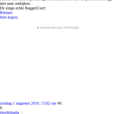
niet naar omkijken.
De enige echte BaggerUser!
Riemen
fiets kopen
▼ Advertentie door Refinery89
zondag 1 augustus 2010, 15:02 uur
#6
0
mordokania