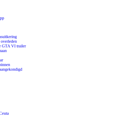
app
suitkering
d overleden
e GTA VI trailer
maan
ar
binnen
g aangekondigd
 Ceuta