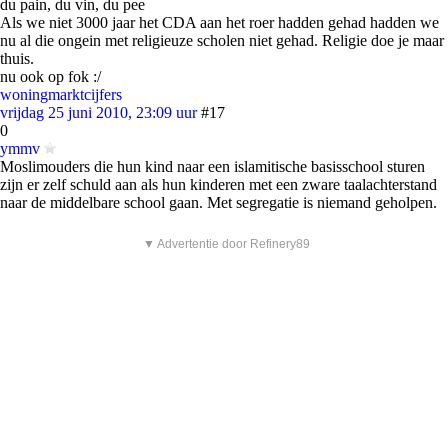
du pain, du vin, du pee
Als we niet 3000 jaar het CDA aan het roer hadden gehad hadden we
nu al die ongein met religieuze scholen niet gehad. Religie doe je maar
thuis.
nu ook op fok :/
woningmarktcijfers
vrijdag 25 juni 2010, 23:09 uur
#17
0
ymmv
Moslimouders die hun kind naar een islamitische basisschool sturen
zijn er zelf schuld aan als hun kinderen met een zware taalachterstand
naar de middelbare school gaan. Met segregatie is niemand geholpen.
▼ Advertentie door Refinery89