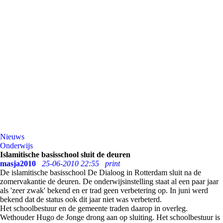
Nieuws
Onderwijs
Islamitische basisschool sluit de deuren
masja2010
25-06-2010 22:55
print
De islamitische basisschool De Dialoog in Rotterdam sluit na de
zomervakantie de deuren. De onderwijsinstelling staat al een paar jaar
als 'zeer zwak' bekend en er trad geen verbetering op. In juni werd
bekend dat de status ook dit jaar niet was verbeterd.
Het schoolbestuur en de gemeente traden daarop in overleg.
Wethouder Hugo de Jonge drong aan op sluiting. Het schoolbestuur is