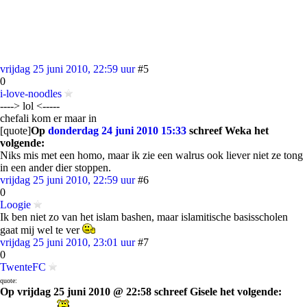
vrijdag 25 juni 2010, 22:59 uur
#5
0
i-love-noodles
----> lol <-----
chefali kom er maar in
[quote]
Op
donderdag 24 juni 2010 15:33
schreef Weka het
volgende:
Niks mis met een homo, maar ik zie een walrus ook liever niet ze tong
in een ander dier stoppen.
vrijdag 25 juni 2010, 22:59 uur
#6
0
Loogie
Ik ben niet zo van het islam bashen, maar islamitische basisscholen
gaat mij wel te ver
vrijdag 25 juni 2010, 23:01 uur
#7
0
TwenteFC
quote:
Op vrijdag 25 juni 2010 @ 22:58 schreef Gisele het volgende: