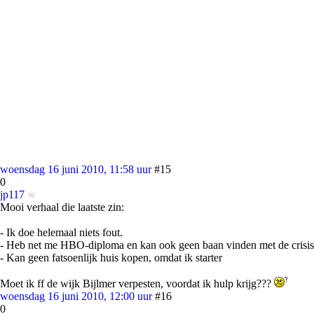
woensdag 16 juni 2010, 11:58 uur
#15
0
jp117
Mooi verhaal die laatste zin:
- Ik doe helemaal niets fout.
- Heb net me HBO-diploma en kan ook geen baan vinden met de crisis
- Kan geen fatsoenlijk huis kopen, omdat ik starter
Moet ik ff de wijk Bijlmer verpesten, voordat ik hulp krijg???
woensdag 16 juni 2010, 12:00 uur
#16
0