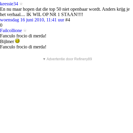
keessie34
En nu maar hopen dat die top 50 niet openbaar wordt. Anders krijg je
het verhaal.... IK WIL OP NR 1 STAAN!!!!
woensdag 16 juni 2010, 11:41 uur
#4
0
Failcollione
Fanculo frocio di merda!
Bijlmer
Fanculo frocio di merda!
▼ Advertentie door Refinery89