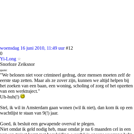
woensdag 16 juni 2010, 11:49 uur
#12
0
Yi-Long
Snorloze Zeiksnor
quote:
"We belonen niet voor crimineel gedrag, deze mensen moeten zelf de
eerste stap zetten. Maar als ze zover zijn, kunnen we altijd helpen bij
het zoeken van een baan, een woning, scholing of zorg of het opzetten
van een werktraject."
Uh-huh(!)
Stel, ik wil in Amsterdam gaan wonen (wil ik niet), dan kom ik op een
wachtlijst te staan van 9(!) jaar.
Goed, ik besluit een gewapende overval te plegen.
Niet omdat ik geld nodig heb, maar omdat je na 6 maanden cel in een