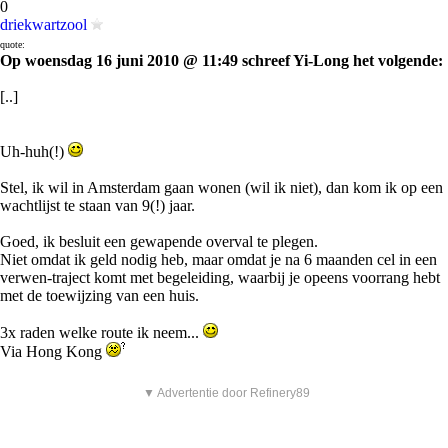
0
driekwartzool
quote:
Op woensdag 16 juni 2010 @ 11:49 schreef Yi-Long het volgende:
[..]
Uh-huh(!)
Stel, ik wil in Amsterdam gaan wonen (wil ik niet), dan kom ik op een
wachtlijst te staan van 9(!) jaar.
Goed, ik besluit een gewapende overval te plegen.
Niet omdat ik geld nodig heb, maar omdat je na 6 maanden cel in een
verwen-traject komt met begeleiding, waarbij je opeens voorrang hebt
met de toewijzing van een huis.
3x raden welke route ik neem...
Via Hong Kong
▼ Advertentie door Refinery89