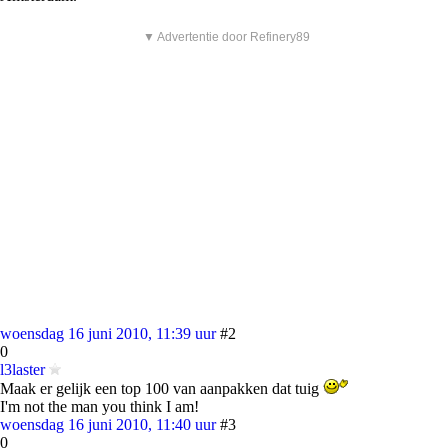
▼ Advertentie door Refinery89
woensdag 16 juni 2010, 11:39 uur
#2
0
l3laster
Maak er gelijk een top 100 van aanpakken dat tuig
I'm not the man you think I am!
woensdag 16 juni 2010, 11:40 uur
#3
0