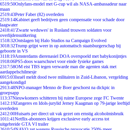
65
19:50
Onlyfans-model met G-cup wil als NASA-ambassadeur naar
maan
25
19:43
Peter Faber (82) overleden
25
19:14
Kabinet geeft bedrijven geen compensatie voor schade door
laagwater
24
18:41
'Zwarte weduwes' in Rusland trouwen soldaten voor
overlijdensuitkering
15
18:32
Ontslagen bij Halo Studios na Campaign Evolved
30
18:32
Trump grijpt weer in op automatisch staatsburgerschap bij
geboorte in VS
31
18:19
Amsterdams dierenasiel DOA overspoeld met babykonijntjes
19
18:06
PS5-doos waarschuwt voor einde fysieke games
23
17:58
OM eist TBS tegen verwarde man die agenten stak met
aardappelschilmesje
69
15:03
Israël meldt dood twee militairen in Zuid-Libanon, vergelding
aangekondigd
29
13:48
NPO-manager Menno de Boer geschorst na dickpic in
groepsapp
1
13:37
Nieuwkomers schitteren bij ruime Europese zege FC Twente
14
12:19
Zangeres en Idols-jurylid Jerney Kaagman op 79-jarige leeftijd
overleden
24
12:00
Huisarts per direct uit vak gezet om ernstig alcoholmisbruik
10
11:41
Netflix-abonnees krijgen exclusieve early access tot
uitgebreide GTA VI trailer
26
10:54
NAVO zet wegens Russische provocatie 250% meer