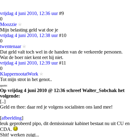
vrijdag 4 juni 2010, 12:36 uur
#9
0
Moozzie
Mijn belasting geld wat doe je
vrijdag 4 juni 2010, 12:38 uur
#10
0
twentenaar
Dat geld valt toch wel in de handen van de verkeerde personen.
Wat de boer niet kent eet hij niet.
vrijdag 4 juni 2010, 12:39 uur
#11
0
KlappernootatWork
Tot mijn strot in het genot..
quote:
Op vrijdag 4 juni 2010 @ 12:36 schreef Walter_Sobchak het
volgende:
[..]
Geld en thee: daar red je volgens socialisten ons land mee!
[
afbeelding
]
leuk geprobeerd pipo, dit demissionair kabinet bestaat nu uit CU en
CDA.
Shit! werken zuigt...