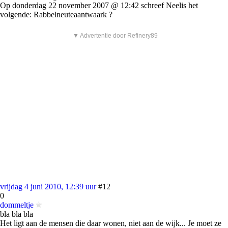
Op donderdag 22 november 2007 @ 12:42 schreef Neelis het
volgende: Rabbelneuteaantwaark ?
▼ Advertentie door Refinery89
vrijdag 4 juni 2010, 12:39 uur
#12
0
dommeltje
bla bla bla
Het ligt aan de mensen die daar wonen, niet aan de wijk... Je moet ze