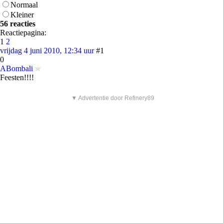
Normaal
Kleiner
56 reacties
Reactiepagina:
1
2
vrijdag 4 juni 2010, 12:34 uur
#1
0
ABombali
Feesten!!!!
▼ Advertentie door Refinery89