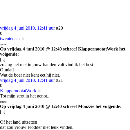
vrijdag 4 juni 2010, 12:41 uur
#20
0
twentenaar
quote:
Op vrijdag 4 juni 2010 @ 12:40 schreef KlappernootatWork het
volgende:
[..]
zolang het niet in jouw handen valt vind ik het best
Omdat?
Wat de boer niet kent eet hij niet.
vrijdag 4 juni 2010, 12:41 uur
#21
0
KlappernootatWork
Tot mijn strot in het genot..
quote:
Op vrijdag 4 juni 2010 @ 12:40 schreef Moozzie het volgende:
[..]
Of het land uitzetten
dat zou vrouw Flodder niet leuk vinden.