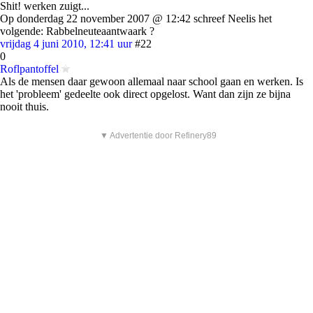
Shit! werken zuigt...
Op donderdag 22 november 2007 @ 12:42 schreef Neelis het
volgende: Rabbelneuteaantwaark ?
vrijdag 4 juni 2010, 12:41 uur
#22
0
Roflpantoffel
Als de mensen daar gewoon allemaal naar school gaan en werken. Is
het 'probleem' gedeelte ook direct opgelost. Want dan zijn ze bijna
nooit thuis.
▼ Advertentie door Refinery89