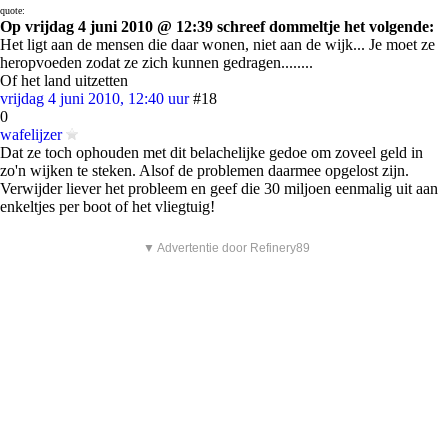
quote:
Op vrijdag 4 juni 2010 @ 12:39 schreef dommeltje het volgende:
Het ligt aan de mensen die daar wonen, niet aan de wijk... Je moet ze
heropvoeden zodat ze zich kunnen gedragen........
Of het land uitzetten
vrijdag 4 juni 2010, 12:40 uur
#18
0
wafelijzer
Dat ze toch ophouden met dit belachelijke gedoe om zoveel geld in
zo'n wijken te steken. Alsof de problemen daarmee opgelost zijn.
Verwijder liever het probleem en geef die 30 miljoen eenmalig uit aan
enkeltjes per boot of het vliegtuig!
▼ Advertentie door Refinery89