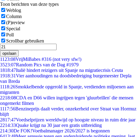
Toon berichten van deze types
Weblog
Column
(P)review
Special
Poll
Scrollbar gebruiken
opslaan
11
23:08
VrijMiBabes #316 (not very sfw!)
35
23:07
Random Pics van de Dag #1979
18
18:47
Italië hindert reizigers uit Spanje na migratiecrisis Ceuta
19
18:31
Vier aanhoudingen na doodsbedreiging burgemeester Depla
van Breda
11
18:26
Smokkelbende opgerold in Spanje, verdienden miljoenen aan
migranten
22
18:08
CDA en D66 willen ingrijpen tegen 'gluurbrillen' die mensen
ongemerkt filmen
11
17:56
Benzineprijs daalt verder, onzekerheid over Straat van Hormuz
blijft
28
17:47
Voedselprijzen wereldwijd op hoogste niveau in ruim drie jaar
22
14:33
Quake krijgt na 30 jaar een gratis uitbreiding
2
14:30
De FOK!Voetbalmanager 2026/2027 is begonnen
64
13:48
Meer agressie tegen een andersluidende politieke mening, laat