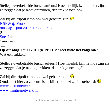
Stelletje overbetaalde busschaufeurs! Hoe moeilijk kan het nou zijn als
ze zeggen dat je moet optrekken, dan trek je toch op?!
Zal bij die tripoli ramp ook wel gebeurd zijn!
NSFW @ Work
dinsdag 1 juni 2010, 19:22 uur
#2
0
Sneaf
"sarcasme"
quote:
Op dinsdag 1 juni 2010 @ 19:21 schreef nsfw het volgende:
Wat een sukkels!
Stelletje overbetaalde busschaufeurs! Hoe moeilijk kan het nou zijn als
ze zeggen dat je moet optrekken, dan trek je toch op?!
Zal bij die tripoli ramp ook wel gebeurd zijn!
Omdat het hier zo gebeurd is, is bij Tripoli het zelfde gebeurd?
www.dierennetwerk.nl
www.maatjesnetwerk.nl
▼ Advertentie door Refinery89