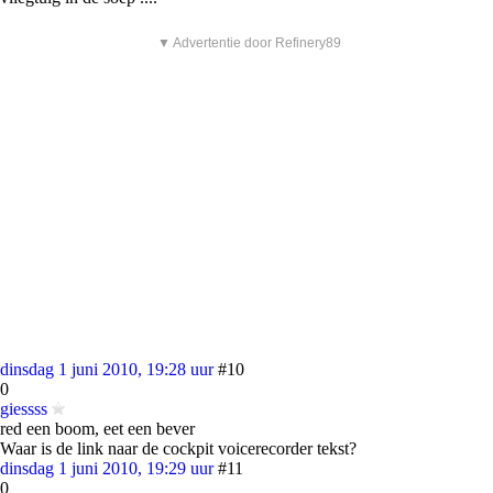
▼ Advertentie door Refinery89
dinsdag 1 juni 2010, 19:28 uur
#10
0
giessss
red een boom, eet een bever
Waar is de link naar de cockpit voicerecorder tekst?
dinsdag 1 juni 2010, 19:29 uur
#11
0