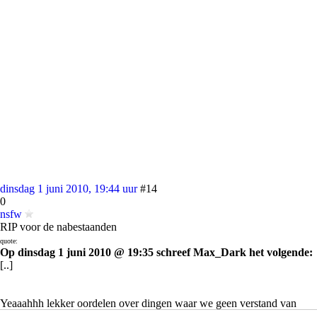
dinsdag 1 juni 2010, 19:44 uur
#14
0
nsfw
RIP voor de nabestaanden
quote:
Op dinsdag 1 juni 2010 @ 19:35 schreef Max_Dark het volgende:
[..]
Yeaaahhh lekker oordelen over dingen waar we geen verstand van
hebben!