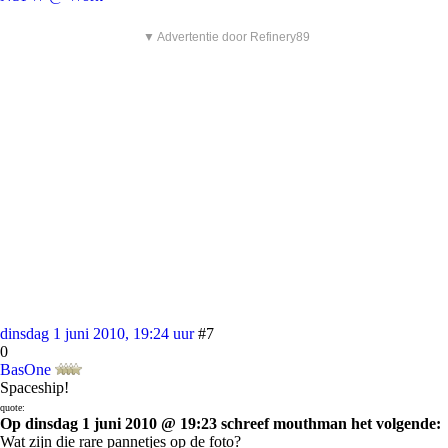
▼ Advertentie door Refinery89
dinsdag 1 juni 2010, 19:24 uur
#7
0
BasOne
Spaceship!
quote:
Op dinsdag 1 juni 2010 @ 19:23 schreef mouthman het volgende:
Wat zijn die rare pannetjes op de foto?