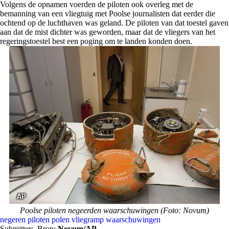
Volgens de opnamen voerden de piloten ook overleg met de
bemanning van een vliegtuig met Poolse journalisten dat eerder die
ochtend op de luchthaven was geland. De piloten van dat toestel gaven
aan dat de mist dichter was geworden, maar dat de vliegers van het
regeringstoestel best een poging om te landen konden doen.
Poolse piloten negeerden waarschuwingen (Foto: Novum)
negeren
piloten
polen
vliegramp
waarschuwingen
Submitter:
Bron:
Novum/AP