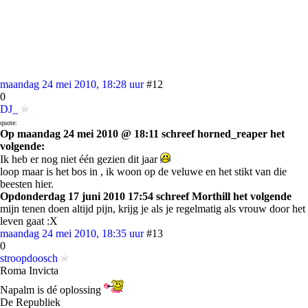
maandag 24 mei 2010, 18:28 uur
#12
0
DJ_
quote:
Op maandag 24 mei 2010 @ 18:11 schreef horned_reaper het
volgende:
Ik heb er nog niet één gezien dit jaar
loop maar is het bos in , ik woon op de veluwe en het stikt van die
beesten hier.
Opdonderdag 17 juni 2010 17:54 schreef Morthill het volgende
mijn tenen doen altijd pijn, krijg je als je regelmatig als vrouw door het
leven gaat :X
maandag 24 mei 2010, 18:35 uur
#13
0
stroopdoosch
Roma Invicta
Napalm is dé oplossing
De Republiek