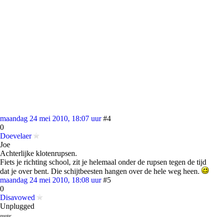
maandag 24 mei 2010, 18:07 uur
#4
0
Doevelaer
Joe
Achterlijke klotenrupsen.
Fiets je richting school, zit je helemaal onder de rupsen tegen de tijd
dat je over bent. Die schijtbeesten hangen over de hele weg heen.
maandag 24 mei 2010, 18:08 uur
#5
0
Disavowed
Unplugged
quote: