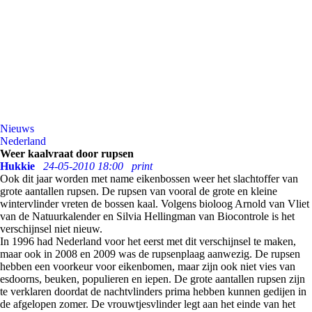
Nieuws
Nederland
Weer kaalvraat door rupsen
Hukkie
24-05-2010 18:00
print
Ook dit jaar worden met name eikenbossen weer het slachtoffer van
grote aantallen rupsen. De rupsen van vooral de grote en kleine
wintervlinder vreten de bossen kaal. Volgens bioloog Arnold van Vliet
van de Natuurkalender en Silvia Hellingman van Biocontrole is het
verschijnsel niet nieuw.
In 1996 had Nederland voor het eerst met dit verschijnsel te maken,
maar ook in 2008 en 2009 was de rupsenplaag aanwezig. De rupsen
hebben een voorkeur voor eikenbomen, maar zijn ook niet vies van
esdoorns, beuken, populieren en iepen. De grote aantallen rupsen zijn
te verklaren doordat de nachtvlinders prima hebben kunnen gedijen in
de afgelopen zomer. De vrouwtjesvlinder legt aan het einde van het