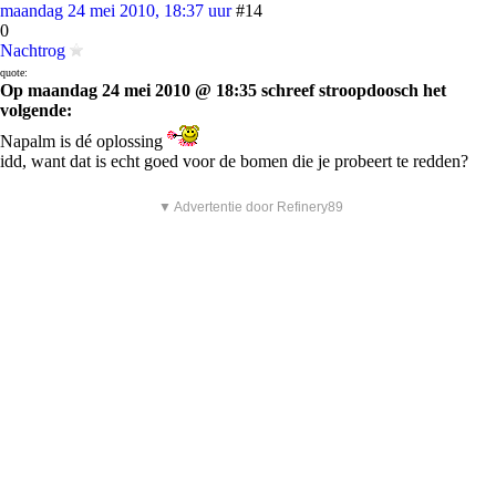
maandag 24 mei 2010, 18:37 uur
#14
0
Nachtrog
quote:
Op maandag 24 mei 2010 @ 18:35 schreef stroopdoosch het
volgende:
Napalm is dé oplossing
idd, want dat is echt goed voor de bomen die je probeert te redden?
▼ Advertentie door Refinery89