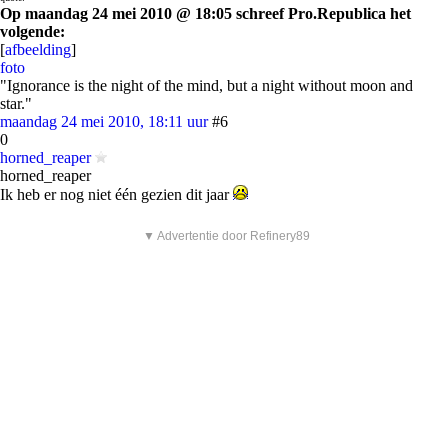
Op maandag 24 mei 2010 @ 18:05 schreef Pro.Republica het
volgende:
[
afbeelding
]
foto
"Ignorance is the night of the mind, but a night without moon and
star."
maandag 24 mei 2010, 18:11 uur
#6
0
horned_reaper
horned_reaper
Ik heb er nog niet één gezien dit jaar
▼ Advertentie door Refinery89