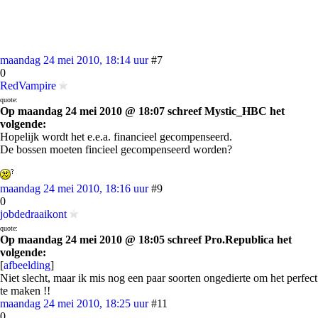
maandag 24 mei 2010, 18:14 uur
#7
0
RedVampire
quote:
Op maandag 24 mei 2010 @ 18:07 schreef Mystic_HBC het
volgende:
Hopelijk wordt het e.e.a. financieel gecompenseerd.
De bossen moeten fincieel gecompenseerd worden?
maandag 24 mei 2010, 18:16 uur
#9
0
jobdedraaikont
quote:
Op maandag 24 mei 2010 @ 18:05 schreef Pro.Republica het
volgende:
[
afbeelding
]
Niet slecht, maar ik mis nog een paar soorten ongedierte om het perfect
te maken !!
maandag 24 mei 2010, 18:25 uur
#11
0