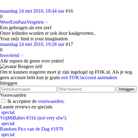
maandag 24 mei 2010, 18:44 uur
#16
0
WeerEenPassVergeten
Een geheugen als een zeef
Onze leilindes worden er ook door kaalgevreten..
Your only limit is your imagination
maandag 24 mei 2010, 19:28 uur
#17
0
bosvriend
Alle rupsen de grens over zetten!
Reageer zelf
Om te kunnen reageren moet je zijn ingelogd op FOK.nl. Als je nog
geen account hebt kun je gratis
een FOK!account aanmaken
Inloggen
Voorwaarden
Ik accepteer de
voorwaarden
.
Laatste reviews en specials
special
VrijMiBabes #316 (not very sfw!)
special
Random Pics van de Dag #1979
special