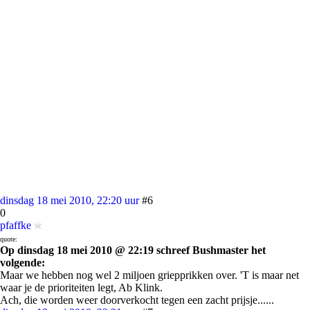
dinsdag 18 mei 2010, 22:20 uur
#6
0
pfaffke
quote:
Op dinsdag 18 mei 2010 @ 22:19 schreef Bushmaster het
volgende:
Maar we hebben nog wel 2 miljoen griepprikken over. 'T is maar net
waar je de prioriteiten legt, Ab Klink.
Ach, die worden weer doorverkocht tegen een zacht prijsje......