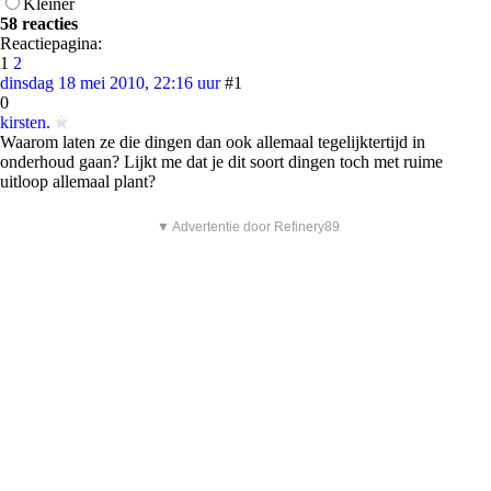
Kleiner
58 reacties
Reactiepagina:
1
2
dinsdag 18 mei 2010, 22:16 uur
#1
0
kirsten.
Waarom laten ze die dingen dan ook allemaal tegelijktertijd in
onderhoud gaan? Lijkt me dat je dit soort dingen toch met ruime
uitloop allemaal plant?
▼ Advertentie door Refinery89