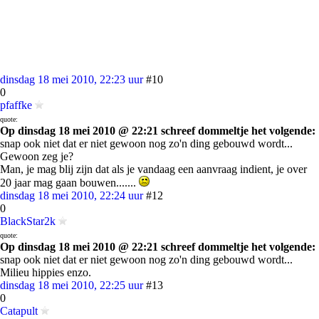
dinsdag 18 mei 2010, 22:23 uur
#10
0
pfaffke
quote:
Op dinsdag 18 mei 2010 @ 22:21 schreef dommeltje het volgende:
snap ook niet dat er niet gewoon nog zo'n ding gebouwd wordt...
Gewoon zeg je?
Man, je mag blij zijn dat als je vandaag een aanvraag indient, je over
20 jaar mag gaan bouwen.......
dinsdag 18 mei 2010, 22:24 uur
#12
0
BlackStar2k
quote:
Op dinsdag 18 mei 2010 @ 22:21 schreef dommeltje het volgende:
snap ook niet dat er niet gewoon nog zo'n ding gebouwd wordt...
Milieu hippies enzo.
dinsdag 18 mei 2010, 22:25 uur
#13
0
Catapult