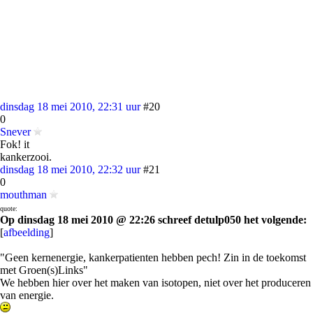
dinsdag 18 mei 2010, 22:31 uur
#20
0
Snever
Fok! it
kankerzooi.
dinsdag 18 mei 2010, 22:32 uur
#21
0
mouthman
quote:
Op dinsdag 18 mei 2010 @ 22:26 schreef detulp050 het volgende:
[
afbeelding
]
"Geen kernenergie, kankerpatienten hebben pech! Zin in de toekomst
met Groen(s)Links"
We hebben hier over het maken van isotopen, niet over het produceren
van energie.