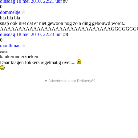
dinsdag 18 mei 2010, 22:21 uur
#7
0
dommeltje
bla bla bla
snap ook niet dat er niet gewoon nog zo'n ding gebouwd wordt...
AAAAAAAAAAAAAAAAAAAAAAAAAAAAAAGGGGGGG
dinsdag 18 mei 2010, 22:23 uur
#8
0
mouthman
quote:
kankeronderzoeken
Daar klagen fokkers regelmatig over....
▼ Advertentie door Refinery89