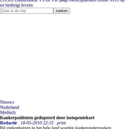
en bedreigt levens
Nieuws
Nederland
Medisch
Kankerpatiënten gedupeerd door isotopentekort
Redactie
18-05-2010 22:15
print
Bij ziekenhuizen in het hele land worden kankeronderzoeken