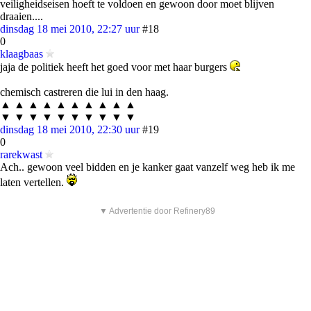
veiligheidseisen hoeft te voldoen en gewoon door moet blijven
draaien....
dinsdag 18 mei 2010, 22:27 uur
#18
0
klaagbaas
jaja de politiek heeft het goed voor met haar burgers
chemisch castreren die lui in den haag.
▲ ▲ ▲ ▲ ▲ ▲ ▲ ▲ ▲ ▲
▼ ▼ ▼ ▼ ▼ ▼ ▼ ▼ ▼ ▼
dinsdag 18 mei 2010, 22:30 uur
#19
0
rarekwast
Ach.. gewoon veel bidden en je kanker gaat vanzelf weg heb ik me
laten vertellen.
▼ Advertentie door Refinery89