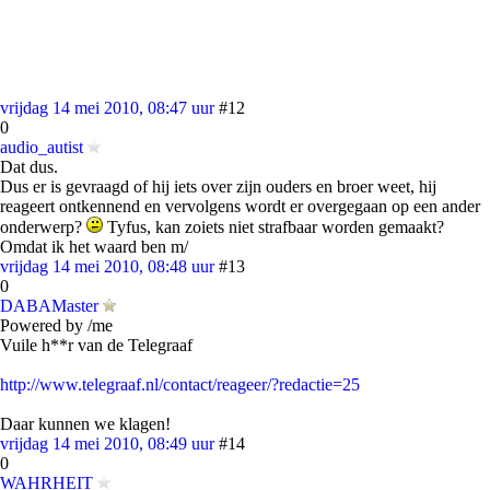
vrijdag 14 mei 2010, 08:47 uur
#12
0
audio_autist
Dat dus.
Dus er is gevraagd of hij iets over zijn ouders en broer weet, hij
reageert ontkennend en vervolgens wordt er overgegaan op een ander
onderwerp?
Tyfus, kan zoiets niet strafbaar worden gemaakt?
Omdat ik het waard ben m/
vrijdag 14 mei 2010, 08:48 uur
#13
0
DABAMaster
Powered by /me
Vuile h**r van de Telegraaf
http://www.telegraaf.nl/contact/reageer/?redactie=25
Daar kunnen we klagen!
vrijdag 14 mei 2010, 08:49 uur
#14
0
WAHRHEIT