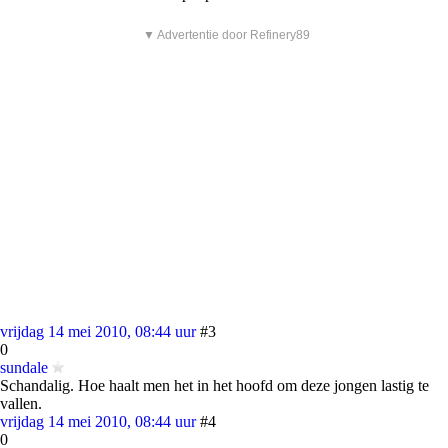
▼ Advertentie door Refinery89
vrijdag 14 mei 2010, 08:44 uur
#3
0
sundale
Schandalig. Hoe haalt men het in het hoofd om deze jongen lastig te
vallen.
vrijdag 14 mei 2010, 08:44 uur
#4
0