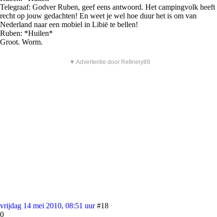
Telegraaf: Godver Ruben, geef eens antwoord. Het campingvolk heeft
recht op jouw gedachten! En weet je wel hoe duur het is om van
Nederland naar een mobiel in Libië te bellen!
Ruben: *Huilen*
Groot. Worm.
▼ Advertentie door Refinery89
vrijdag 14 mei 2010, 08:51 uur
#18
0