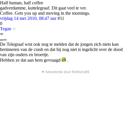
Half human, half coffee
gadverdamme, kuttelegraaf. Dit gaat veel te ver.
Coffee. Gets you up and moving in the mornings.
vrijdag 14 mei 2010, 08:47 uur
#11
0
Tegan
∞
quote:
De Telegraaf wist ook nog te melden dat de jongen zich niets kan
herinneren van de crash en dat hij nog niet is ingelicht over de dood
van zijn ouders en broertje.
Hebben ze dat aan hem gevraagd
.
▼ Advertentie door Refinery89