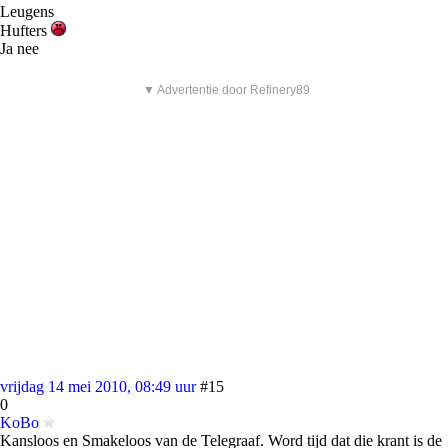
Leugens
Hufters
Ja nee
▼ Advertentie door Refinery89
vrijdag 14 mei 2010, 08:49 uur
#15
0
KoBo
Kansloos en Smakeloos van de Telegraaf. Word tijd dat die krant is de