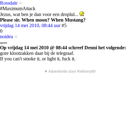
Rossdale
#MaximumAttack
Jezus, wat ben je dan voor een droplul...
Please sir. When moon? When Mustang?
vrijdag 14 mei 2010, 08:44 uur
#5
0
noidea
quote:
Op vrijdag 14 mei 2010 @ 08:44 schreef Denni het volgende:
gore klootzakken daar bij de telegraaf.
If you can't smoke it, or light it, fuck it.
▼ Advertentie door Refinery89