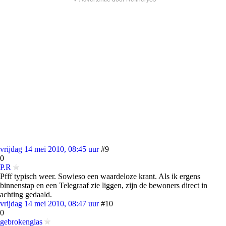
vrijdag 14 mei 2010, 08:45 uur
#9
0
P.R
Pfff typisch weer. Sowieso een waardeloze krant. Als ik ergens
binnenstap en een Telegraaf zie liggen, zijn de bewoners direct in
achting gedaald.
vrijdag 14 mei 2010, 08:47 uur
#10
0
gebrokenglas