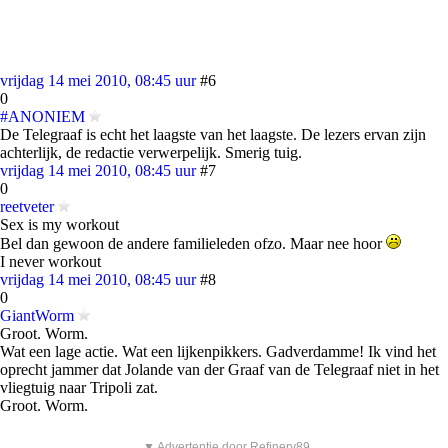
vrijdag 14 mei 2010, 08:45 uur
#6
0
#ANONIEM
De Telegraaf is echt het laagste van het laagste. De lezers ervan zijn
achterlijk, de redactie verwerpelijk. Smerig tuig.
vrijdag 14 mei 2010, 08:45 uur
#7
0
reetveter
Sex is my workout
Bel dan gewoon de andere familieleden ofzo. Maar nee hoor
I never workout
vrijdag 14 mei 2010, 08:45 uur
#8
0
GiantWorm
Groot. Worm.
Wat een lage actie. Wat een lijkenpikkers. Gadverdamme! Ik vind het
oprecht jammer dat Jolande van der Graaf van de Telegraaf niet in het
vliegtuig naar Tripoli zat.
Groot. Worm.
▼ Advertentie door Refinery89