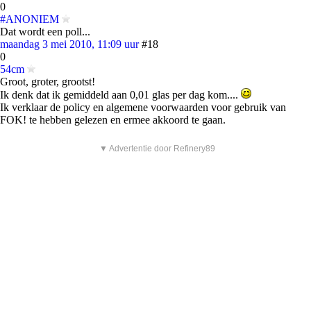
0
#ANONIEM
Dat wordt een poll...
maandag 3 mei 2010, 11:09 uur
#18
0
54cm
Groot, groter, grootst!
Ik denk dat ik gemiddeld aan 0,01 glas per dag kom....
Ik verklaar de policy en algemene voorwaarden voor gebruik van
FOK! te hebben gelezen en ermee akkoord te gaan.
▼ Advertentie door Refinery89