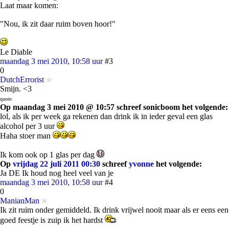
Laat maar komen:
"Nou, ik zit daar ruim boven hoor!"
Le Diable
maandag 3 mei 2010, 10:58 uur
#3
0
DutchErrorist
Smijn. <3
quote:
Op maandag 3 mei 2010 @ 10:57 schreef sonicboom het volgende:
lol, als ik per week ga rekenen dan drink ik in ieder geval een glas
alcohol per 3 uur
Haha stoer man
Ik kom ook op 1 glas per dag
Op
vrijdag 22 juli 2011 00:30
schreef
yvonne
het volgende:
Ja DE Ik houd nog heel veel van je
maandag 3 mei 2010, 10:58 uur
#4
0
ManianMan
Ik zit ruim onder gemiddeld. Ik drink vrijwel nooit maar als er eens een
goed feestje is zuip ik het hardst