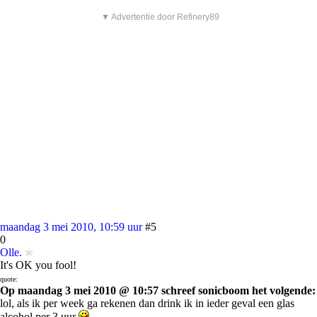
▼ Advertentie door Refinery89
maandag 3 mei 2010, 10:59 uur
#5
0
Olle.
It's OK you fool!
quote:
Op maandag 3 mei 2010 @ 10:57 schreef sonicboom het volgende:
lol, als ik per week ga rekenen dan drink ik in ieder geval een glas
alcohol per 3 uur