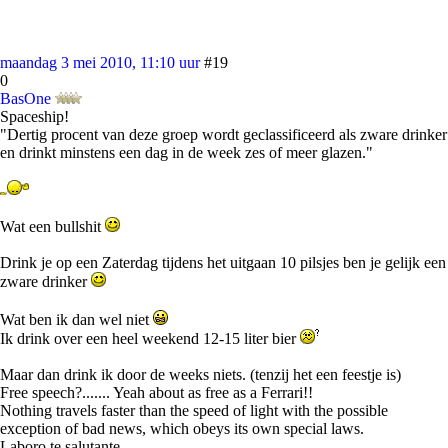
maandag 3 mei 2010, 11:10 uur
#19
0
BasOne
Spaceship!
"Dertig procent van deze groep wordt geclassificeerd als zware drinker
en drinkt minstens een dag in de week zes of meer glazen."
Wat een bullshit
Drink je op een Zaterdag tijdens het uitgaan 10 pilsjes ben je gelijk een
zware drinker
Wat ben ik dan wel niet
Ik drink over een heel weekend 12-15 liter bier
Maar dan drink ik door de weeks niets. (tenzij het een feestje is)
Free speech?....... Yeah about as free as a Ferrari!!
Nothing travels faster than the speed of light with the possible
exception of bad news, which obeys its own special laws.
Laboro te salutante