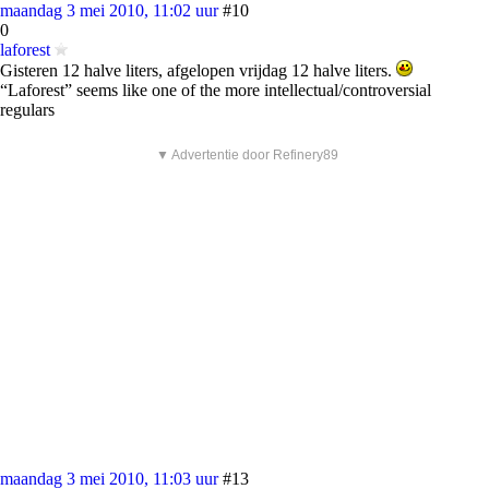
maandag 3 mei 2010, 11:02 uur
#10
0
laforest
Gisteren 12 halve liters, afgelopen vrijdag 12 halve liters.
“Laforest” seems like one of the more intellectual/controversial
regulars
▼ Advertentie door Refinery89
maandag 3 mei 2010, 11:03 uur
#13