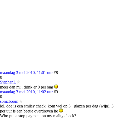
maandag 3 mei 2010, 11:01 uur
#8
0
StephanL
meer dan mij, drink er 0 per jaar
maandag 3 mei 2010, 11:02 uur
#9
0
sonicboom
lol, doe is een smiley check, kom wel op 3+ glazen per dag (wijn), 3
per uur is een beetje overdreven he
Who put a stop payment on my reality check?