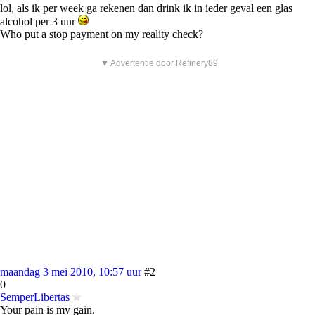
lol, als ik per week ga rekenen dan drink ik in ieder geval een glas
alcohol per 3 uur
Who put a stop payment on my reality check?
▼ Advertentie door Refinery89
maandag 3 mei 2010, 10:57 uur
#2
0
SemperLibertas
Your pain is my gain.