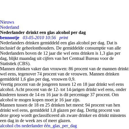
Nieuws
Nederland
Nederlander drinkt een glas alcohol per dag
bennootje
03-05-2010 10:56
print
Nederlanders drinken gemiddeld een glas alcohol per dag. Dat is
inclusief de geheelonthouders. De gemiddelde consumptie van alle
Nederlanders boven de 12 jaar die wel eens drinken is 1,3 glas per
dag, blijkt maandag uit cijfers van het Centraal Bureau voor de
Statistiek (CBS).
Mannen drinken vaker dan vrouwen: 86 procent van de mannen drinkt
wel eens, tegenover 74 procent van de vrouwen. Mannen drinken
gemiddeld 1,6 glas per dag, vrouwen 0,9.
Veertig procent van de jongeren tussen 12 en 18 jaar drinkt wel eens
alcohol. Acht procent van de 12- tot 14-jarigen drinkt wel eens, onder
kinderen tussen de 14 en 16 jaar is dit percentage 37 procent. Om
alcohol te mogen kopen moet je 16 jaar zijn.
Mannen tussen de 18 en 25 drinken het meest: 94 procent van hen
drinkt wel eens, gemiddeld 1,8 glazen per dag. Dertig procent van
deze groep wordt geclassificeerd als zware drinker en drinkt minstens
een dag in de week zes of meer glazen.
alcohol
cbs
nederlander
één_glas_per_dag