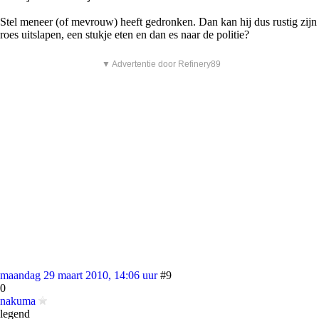
Stel meneer (of mevrouw) heeft gedronken. Dan kan hij dus rustig zijn
roes uitslapen, een stukje eten en dan es naar de politie?
▼ Advertentie door Refinery89
maandag 29 maart 2010, 14:06 uur
#9
0
nakuma
legend