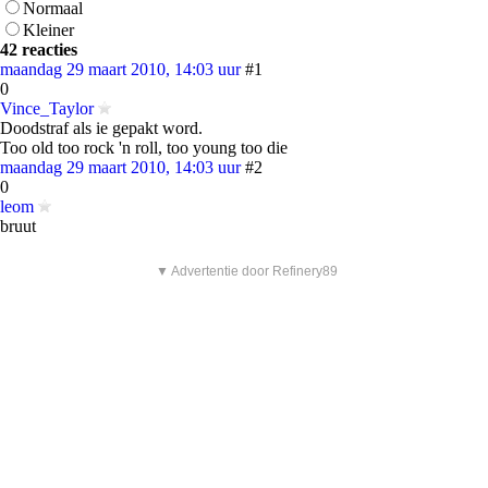
Normaal
Kleiner
42 reacties
maandag 29 maart 2010, 14:03 uur
#1
0
Vince_Taylor
Doodstraf als ie gepakt word.
Too old too rock 'n roll, too young too die
maandag 29 maart 2010, 14:03 uur
#2
0
leom
bruut
▼ Advertentie door Refinery89