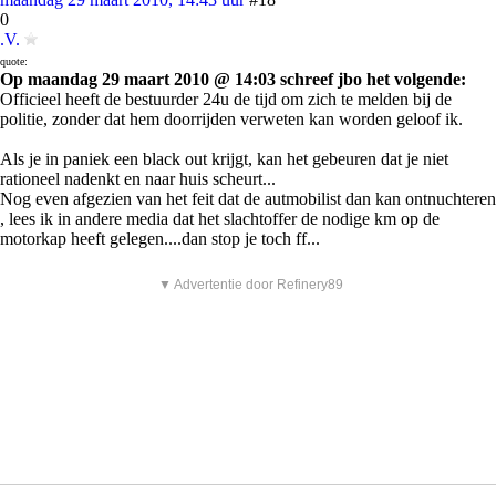
0
.V.
quote:
Op maandag 29 maart 2010 @ 14:03 schreef jbo het volgende:
Officieel heeft de bestuurder 24u de tijd om zich te melden bij de
politie, zonder dat hem doorrijden verweten kan worden geloof ik.
Als je in paniek een black out krijgt, kan het gebeuren dat je niet
rationeel nadenkt en naar huis scheurt...
Nog even afgezien van het feit dat de autmobilist dan kan ontnuchteren
, lees ik in andere media dat het slachtoffer de nodige km op de
motorkap heeft gelegen....dan stop je toch ff...
▼ Advertentie door Refinery89