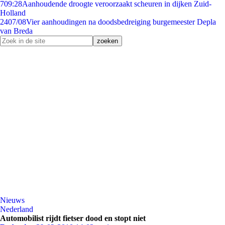
7
09:28
Aanhoudende droogte veroorzaakt scheuren in dijken Zuid-
Holland
24
07/08
Vier aanhoudingen na doodsbedreiging burgemeester Depla
van Breda
Nieuws
Nederland
Automobilist rijdt fietser dood en stopt niet