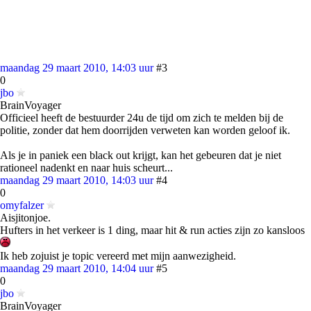
maandag 29 maart 2010, 14:03 uur
#3
0
jbo
BrainVoyager
Officieel heeft de bestuurder 24u de tijd om zich te melden bij de
politie, zonder dat hem doorrijden verweten kan worden geloof ik.
Als je in paniek een black out krijgt, kan het gebeuren dat je niet
rationeel nadenkt en naar huis scheurt...
maandag 29 maart 2010, 14:03 uur
#4
0
omyfalzer
Aisjitonjoe.
Hufters in het verkeer is 1 ding, maar hit & run acties zijn zo kansloos
Ik heb zojuist je topic vereerd met mijn aanwezigheid.
maandag 29 maart 2010, 14:04 uur
#5
0
jbo
BrainVoyager