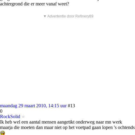
achtergrond die er meer vanaf weet?
▼ Advertentie door Refinery89
maandag 29 maart 2010, 14:15 uur
#13
0
RockSolid
Ik heb wel een aantal mensen aangetikt onderweg naar mn werk
maarja die moeten dan maar niet op het voetpad gaan lopen 's ochtends