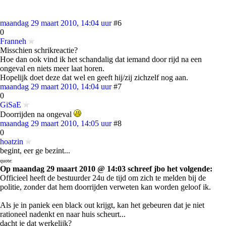
maandag 29 maart 2010, 14:04 uur
#6
0
Franneh
Misschien schrikreactie?
Hoe dan ook vind ik het schandalig dat iemand door rijd na een
ongeval en niets meer laat horen.
Hopelijk doet deze dat wel en geeft hij/zij zichzelf nog aan.
maandag 29 maart 2010, 14:04 uur
#7
0
GiSaE
Doorrijden na ongeval
maandag 29 maart 2010, 14:05 uur
#8
0
hoatzin
begint, eer ge bezint...
quote:
Op maandag 29 maart 2010 @ 14:03 schreef jbo het volgende:
Officieel heeft de bestuurder 24u de tijd om zich te melden bij de
politie, zonder dat hem doorrijden verweten kan worden geloof ik.
Als je in paniek een black out krijgt, kan het gebeuren dat je niet
rationeel nadenkt en naar huis scheurt...
dacht je dat werkelijk?