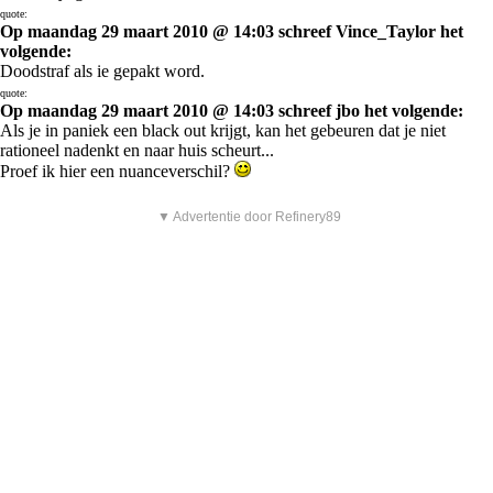
quote:
Op maandag 29 maart 2010 @ 14:03 schreef Vince_Taylor het
volgende:
Doodstraf als ie gepakt word.
quote:
Op maandag 29 maart 2010 @ 14:03 schreef jbo het volgende:
Als je in paniek een black out krijgt, kan het gebeuren dat je niet
rationeel nadenkt en naar huis scheurt...
Proef ik hier een nuanceverschil?
▼ Advertentie door Refinery89