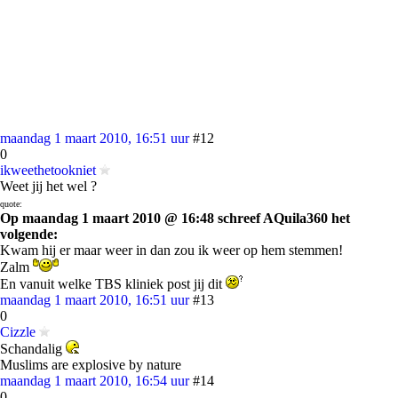
maandag 1 maart 2010, 16:51 uur
#12
0
ikweethetookniet
Weet jij het wel ?
quote:
Op maandag 1 maart 2010 @ 16:48 schreef AQuila360 het
volgende:
Kwam hij er maar weer in dan zou ik weer op hem stemmen!
Zalm
En vanuit welke TBS kliniek post jij dit
maandag 1 maart 2010, 16:51 uur
#13
0
Cizzle
Schandalig
Muslims are explosive by nature
maandag 1 maart 2010, 16:54 uur
#14
0