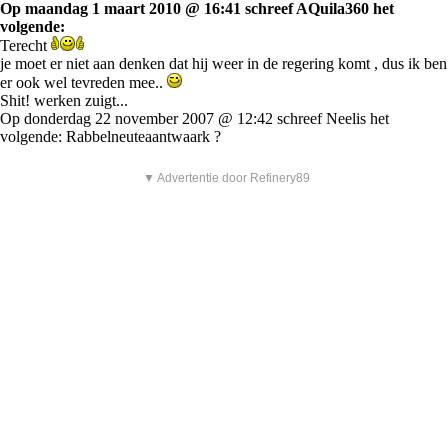
Op maandag 1 maart 2010 @ 16:41 schreef AQuila360 het
volgende:
Terecht
je moet er niet aan denken dat hij weer in de regering komt , dus ik ben
er ook wel tevreden mee..
Shit! werken zuigt...
Op donderdag 22 november 2007 @ 12:42 schreef Neelis het
volgende: Rabbelneuteaantwaark ?
▼ Advertentie door Refinery89