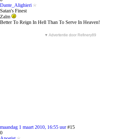
Dante_Alighieri
Satan's Finest
Zalm
Better To Reign In Hell Than To Serve In Heaven!
▼ Advertentie door Refinery89
maandag 1 maart 2010, 16:55 uur
#15
0
Apogist