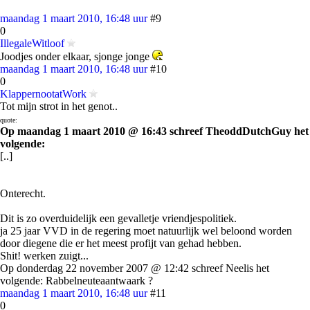
maandag 1 maart 2010, 16:48 uur
#9
0
IllegaleWitloof
Joodjes onder elkaar, sjonge jonge
maandag 1 maart 2010, 16:48 uur
#10
0
KlappernootatWork
Tot mijn strot in het genot..
quote:
Op maandag 1 maart 2010 @ 16:43 schreef TheoddDutchGuy het
volgende:
[..]
Onterecht.
Dit is zo overduidelijk een gevalletje vriendjespolitiek.
ja 25 jaar VVD in de regering moet natuurlijk wel beloond worden
door diegene die er het meest profijt van gehad hebben.
Shit! werken zuigt...
Op donderdag 22 november 2007 @ 12:42 schreef Neelis het
volgende: Rabbelneuteaantwaark ?
maandag 1 maart 2010, 16:48 uur
#11
0