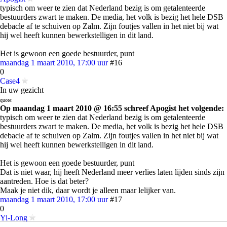
typisch om weer te zien dat Nederland bezig is om getalenteerde
bestuurders zwart te maken. De media, het volk is bezig het hele DSB
debacle af te schuiven op Zalm. Zijn foutjes vallen in het niet bij wat
hij wel heeft kunnen bewerkstelligen in dit land.
Het is gewoon een goede bestuurder, punt
maandag 1 maart 2010, 17:00 uur
#16
0
Case4
In uw gezicht
quote:
Op maandag 1 maart 2010 @ 16:55 schreef Apogist het volgende:
typisch om weer te zien dat Nederland bezig is om getalenteerde
bestuurders zwart te maken. De media, het volk is bezig het hele DSB
debacle af te schuiven op Zalm. Zijn foutjes vallen in het niet bij wat
hij wel heeft kunnen bewerkstelligen in dit land.
Het is gewoon een goede bestuurder, punt
Dat is niet waar, hij heeft Nederland meer verlies laten lijden sinds zijn
aantreden. Hoe is dat beter?
Maak je niet dik, daar wordt je alleen maar lelijker van.
maandag 1 maart 2010, 17:00 uur
#17
0
Yi-Long
Snorloze Zeiksnor