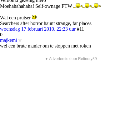
Verdomd gezellig hiero
Moehahahahaha! Self-ownage FTW
Wat een prutser
Searchers after horror haunt strange, far places.
woensdag 17 februari 2010, 22:23 uur
#11
0
majkemi
wel een brute manier om te stoppen met roken
▼ Advertentie door Refinery89