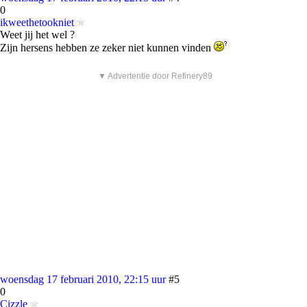
0
ikweethetookniet
Weet jij het wel ?
Zijn hersens hebben ze zeker niet kunnen vinden
▼ Advertentie door Refinery89
woensdag 17 februari 2010, 22:15 uur
#5
0
Cizzle