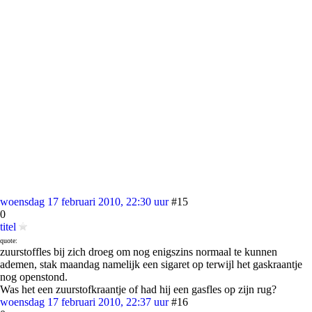
woensdag 17 februari 2010, 22:30 uur
#15
0
titel
quote:
zuurstoffles bij zich droeg om nog enigszins normaal te kunnen
ademen, stak maandag namelijk een sigaret op terwijl het gaskraantje
nog openstond.
Was het een zuurstofkraantje of had hij een gasfles op zijn rug?
woensdag 17 februari 2010, 22:37 uur
#16