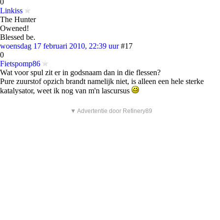
0
Linkiss
The Hunter
Owened!
Blessed be.
woensdag 17 februari 2010, 22:39 uur
#17
0
Fietspomp86
Wat voor spul zit er in godsnaam dan in die flessen?
Pure zuurstof opzich brandt namelijk niet, is alleen een hele sterke
katalysator, weet ik nog van m'n lascursus
▼ Advertentie door Refinery89