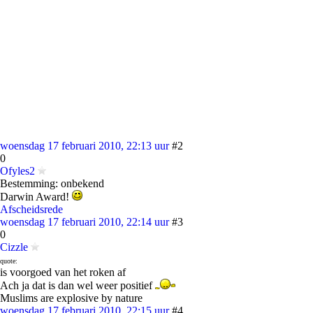
woensdag 17 februari 2010, 22:13 uur
#2
0
Ofyles2
Bestemming: onbekend
Darwin Award!
Afscheidsrede
woensdag 17 februari 2010, 22:14 uur
#3
0
Cizzle
quote:
is voorgoed van het roken af
Ach ja dat is dan wel weer positief
Muslims are explosive by nature
woensdag 17 februari 2010, 22:15 uur
#4