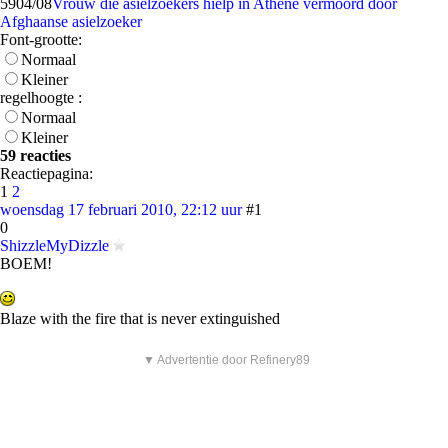
59
04/08
Vrouw die asielzoekers hielp in Athene vermoord door
Afghaanse asielzoeker
Font-grootte:
Normaal
Kleiner
regelhoogte :
Normaal
Kleiner
59 reacties
Reactiepagina:
1
2
woensdag 17 februari 2010, 22:12 uur
#1
0
ShizzleMyDizzle
BOEM!
Blaze with the fire that is never extinguished
▼ Advertentie door Refinery89