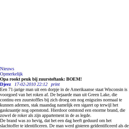
Nieuws
Opmerkelijk
Opa rookt peuk bij zuurstoftank: BOEM!
Djeez
17-02-2010 22:12
print
Een 71-jarige man uit een dorpje in de Amerikaanse staat Wisconsin is
voorgoed van het roken af. De bejaarde man uit Green Lake, die
continu een zuurstoffles bij zich droeg om nog enigszins normaal te
kunnen ademen, stak maandag namelijk een sigaret op terwijl het
gaskraantje nog openstond. Hierdoor ontstond een enorme brand, die
zowel de roker als zijn appartement in de as legde.
De brand was zo hevig, dat het een dag heeft geduurd om het
slachtoffer te identificeren. De man werd gisteren geïdentificeerd als de