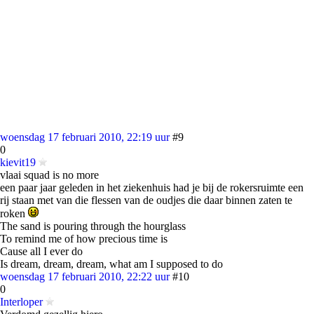
woensdag 17 februari 2010, 22:19 uur
#9
0
kievit19
vlaai squad is no more
een paar jaar geleden in het ziekenhuis had je bij de rokersruimte een
rij staan met van die flessen van de oudjes die daar binnen zaten te
roken
The sand is pouring through the hourglass
To remind me of how precious time is
Cause all I ever do
Is dream, dream, dream, what am I supposed to do
woensdag 17 februari 2010, 22:22 uur
#10
0
Interloper