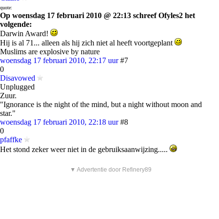
quote:
Op woensdag 17 februari 2010 @ 22:13 schreef Ofyles2 het
volgende:
Darwin Award!
Hij is al 71... alleen als hij zich niet al heeft voortgeplant
Muslims are explosive by nature
woensdag 17 februari 2010, 22:17 uur
#7
0
Disavowed
Unplugged
Zuur.
"Ignorance is the night of the mind, but a night without moon and
star."
woensdag 17 februari 2010, 22:18 uur
#8
0
pfaffke
Het stond zeker weer niet in de gebruiksaanwijzing.....
▼ Advertentie door Refinery89