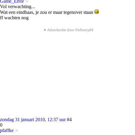
Game_Error
Vol verwachting...
Wat een eindbaas, je zou er maar tegenover staan
ff wachten nog
▼ Advertentie door Refinery89
zondag 31 januari 2010, 12:37 uur
#4
0
pfaffke