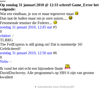
quote:
Op zondag 31 januari 2010 @ 12:33 schreef Game_Error het
volgende:
Wat een eindbaas, je zou er maar tegenover staan
Dan laat de ballen maar om je oren suizen.....
Fenomenale tenniser die Federer....
zondag 31 januari 2010, 12:45 uur
#5
0
chidori
TLBRG
The FedExpress is still going on! Dat is nummertje 16!
Gefeliciteerd!
zondag 31 januari 2010, 12:50 uur
#6
0
Nebo
Ik vond het niet echt een bijzondere finale
DavidDuchovny: Alle programma's op SBS 6 zijn van grootse
kwaliteit
▼ Advertentie door Refinery89