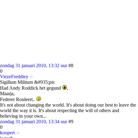
zondag 31 januari 2010, 13:32 uur
#8
0
ViezeFreddiey
Sigillum Militum &#935;pis
Had Andy Roddick het gegund
,
Maarja,
Federer Rouleert..
It's not about changing the world. It's about doing our best to leave the
world the way it is. It's about respecting the will of others and
believing in your own...
zondag 31 januari 2010, 13:34 uur
#9
0
koopert