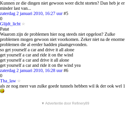
Kunnen ze die dingen niet gewoon weer dicht storten? Dan heb je er
minder last van...
zaterdag 2 januari 2010, 16:27 uur
#5
0
Glijdt_licht
Patat
Waarom zijn de problemen hier nog steeds niet opgelost? Zulke
problemen mogen gewoon niet voorkomen. Zeker niet na de enorme
problemen die al eerder hadden plaatsgevonden.
so get yourself a car and drive it all alone
get yourself a car and ride it on the wind
get yourself a car and drive it all alone
get yourself a car and ride it on the wind yea
zaterdag 2 januari 2010, 16:28 uur
#6
0
Tha_law
als ze nog meer van zulke goede tunnels hebben wil ik der ook wel 1
▼ Advertentie door Refinery89