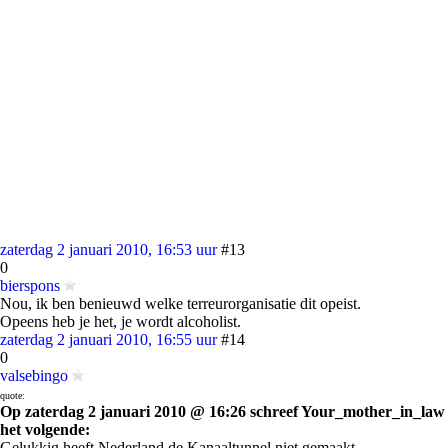
zaterdag 2 januari 2010, 16:53 uur
#13
0
bierspons
Nou, ik ben benieuwd welke terreurorganisatie dit opeist.
Opeens heb je het, je wordt alcoholist.
zaterdag 2 januari 2010, 16:55 uur
#14
0
valsebingo
quote:
Op zaterdag 2 januari 2010 @ 16:26 schreef Your_mother_in_law
het volgende:
Gelukkig heeft Nederland de Kanaaltunnel niet gemaakt.