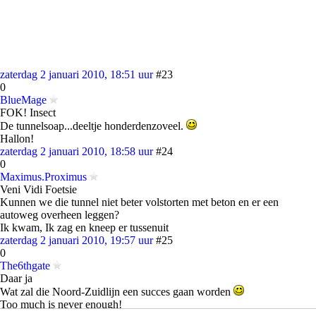
zaterdag 2 januari 2010, 18:51 uur
#23
0
BlueMage
FOK! Insect
De tunnelsoap...deeltje honderdenzoveel.
Hallon!
zaterdag 2 januari 2010, 18:58 uur
#24
0
Maximus.Proximus
Veni Vidi Foetsie
Kunnen we die tunnel niet beter volstorten met beton en er een
autoweg overheen leggen?
Ik kwam, Ik zag en kneep er tussenuit
zaterdag 2 januari 2010, 19:57 uur
#25
0
The6thgate
Daar ja
Wat zal die Noord-Zuidlijn een succes gaan worden
Too much is never enough!