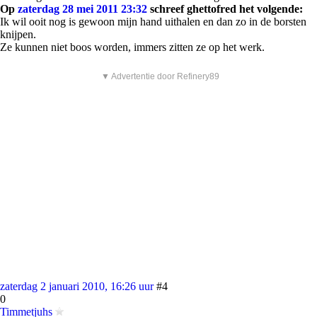
Op
zaterdag 28 mei 2011 23:32
schreef ghettofred het volgende:
Ik wil ooit nog is gewoon mijn hand uithalen en dan zo in de borsten
knijpen.
Ze kunnen niet boos worden, immers zitten ze op het werk.
▼ Advertentie door Refinery89
zaterdag 2 januari 2010, 16:26 uur
#4
0
Timmetjuhs