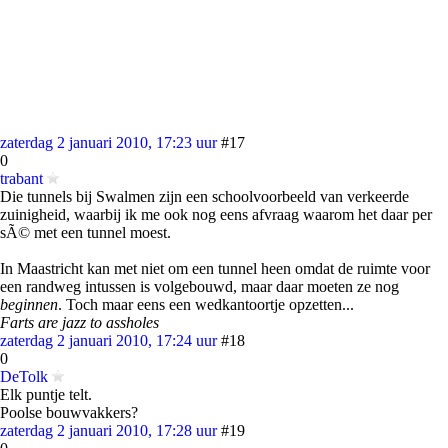
zaterdag 2 januari 2010, 17:23 uur
#17
0
trabant
Die tunnels bij Swalmen zijn een schoolvoorbeeld van verkeerde
zuinigheid, waarbij ik me ook nog eens afvraag waarom het daar per
sÃ© met een tunnel moest.
In Maastricht kan met niet om een tunnel heen omdat de ruimte voor
een randweg intussen is volgebouwd, maar daar moeten ze nog
beginnen
. Toch maar eens een wedkantoortje opzetten...
Farts are jazz to assholes
zaterdag 2 januari 2010, 17:24 uur
#18
0
DeTolk
Elk puntje telt.
Poolse bouwvakkers?
zaterdag 2 januari 2010, 17:28 uur
#19