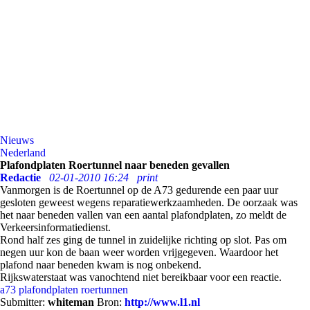
Nieuws
Nederland
Plafondplaten Roertunnel naar beneden gevallen
Redactie
02-01-2010 16:24
print
Vanmorgen is de Roertunnel op de A73 gedurende een paar uur
gesloten geweest wegens reparatiewerkzaamheden. De oorzaak was
het naar beneden vallen van een aantal plafondplaten, zo meldt de
Verkeersinformatiedienst.
Rond half zes ging de tunnel in zuidelijke richting op slot. Pas om
negen uur kon de baan weer worden vrijgegeven. Waardoor het
plafond naar beneden kwam is nog onbekend.
Rijkswaterstaat was vanochtend niet bereikbaar voor een reactie.
a73
plafondplaten
roertunnen
Submitter:
whiteman
Bron:
http://www.l1.nl