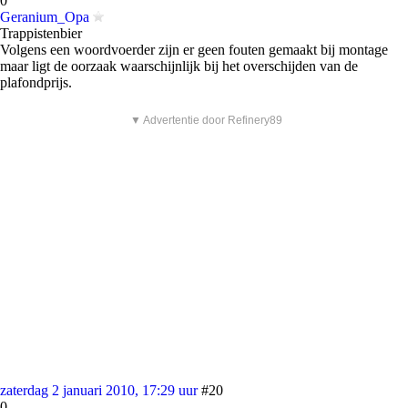
0
Geranium_Opa
Trappistenbier
Volgens een woordvoerder zijn er geen fouten gemaakt bij montage
maar ligt de oorzaak waarschijnlijk bij het overschijden van de
plafondprijs.
▼ Advertentie door Refinery89
zaterdag 2 januari 2010, 17:29 uur
#20
0