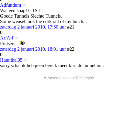
Adfundum
Wat een soap! GTST.
Goede Tunnels Slechte Tunnels.
Some weasel took the cork out of my lunch...
zaterdag 2 januari 2010, 17:50 uur
#21
0
ArfArf
Prutsers...
zaterdag 2 januari 2010, 18:01 uur
#22
0
Hannibal95
sorry schat ik heb geen bereik meer k rij de tunnel in...
▼ Advertentie door Refinery89