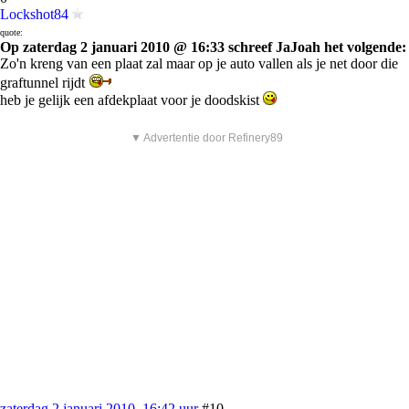
Lockshot84
quote:
Op zaterdag 2 januari 2010 @ 16:33 schreef JaJoah het volgende:
Zo'n kreng van een plaat zal maar op je auto vallen als je net door die
graftunnel rijdt
heb je gelijk een afdekplaat voor je doodskist
▼ Advertentie door Refinery89
zaterdag 2 januari 2010, 16:42 uur
#10