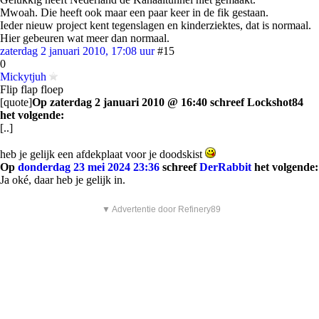
Mwoah. Die heeft ook maar een paar keer in de fik gestaan.
Ieder nieuw project kent tegenslagen en kinderziektes, dat is normaal.
Hier gebeuren wat meer dan normaal.
zaterdag 2 januari 2010, 17:08 uur
#15
0
Mickytjuh
Flip flap floep
[quote]
Op zaterdag 2 januari 2010 @ 16:40 schreef Lockshot84
het volgende:
[..]
heb je gelijk een afdekplaat voor je doodskist
Op
donderdag 23 mei 2024 23:36
schreef
DerRabbit
het volgende:
Ja oké, daar heb je gelijk in.
▼ Advertentie door Refinery89