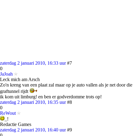
zaterdag 2 januari 2010, 16:33 uur
#7
0
JaJoah
Leck mich am Arsch
Zo'n kreng van een plaat zal maar op je auto vallen als je net door die
graftunnel rijdt
ik kom uit limburg! en ben er godverdomme trots op!
zaterdag 2 januari 2010, 16:35 uur
#8
0
ReWout
_!
Redactie Games
zaterdag 2 januari 2010, 16:40 uur
#9
0