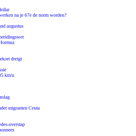
ollar
 werken na je 67e de norm worden?
and augustus
preidingswet
n Hormuz
ekort dreigt
ssie
235 km/u
nslag
onder migranten Ceuta
edes-overstap
abonnees