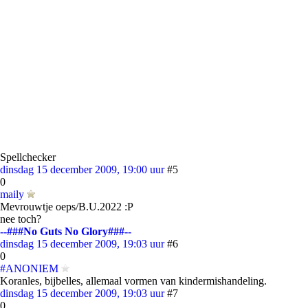
Spellchecker
dinsdag 15 december 2009, 19:00 uur
#5
0
maily
Mevrouwtje oeps/B.U.2022 :P
nee toch?
--###No Guts No Glory###--
dinsdag 15 december 2009, 19:03 uur
#6
0
#ANONIEM
Koranles, bijbelles, allemaal vormen van kindermishandeling.
dinsdag 15 december 2009, 19:03 uur
#7
0