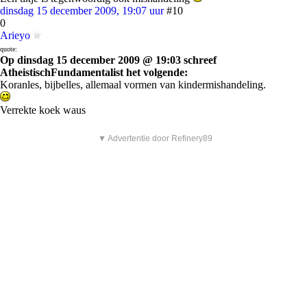
dinsdag 15 december 2009, 19:07 uur
#10
0
Arieyo
quote:
Op dinsdag 15 december 2009 @ 19:03 schreef
AtheistischFundamentalist het volgende:
Koranles, bijbelles, allemaal vormen van kindermishandeling.
Verrekte koek waus
▼ Advertentie door Refinery89