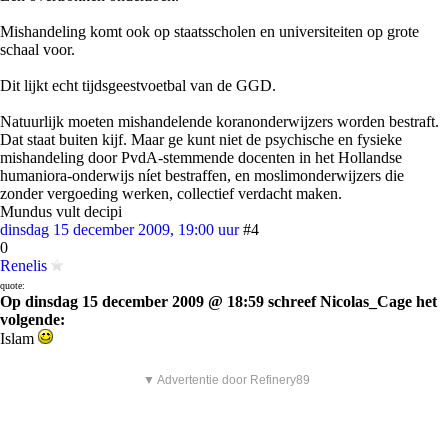
Mishandeling komt ook op staatsscholen en universiteiten op grote
schaal voor.
Dit lijkt echt tijdsgeestvoetbal van de GGD.
Natuurlijk moeten mishandelende koranonderwijzers worden bestraft.
Dat staat buiten kijf. Maar ge kunt niet de psychische en fysieke
mishandeling door PvdA-stemmende docenten in het Hollandse
humaniora-onderwijs níet bestraffen, en moslimonderwijzers die
zonder vergoeding werken, collectief verdacht maken.
Mundus vult decipi
dinsdag 15 december 2009, 19:00 uur
#4
0
Renelis
quote:
Op dinsdag 15 december 2009 @ 18:59 schreef Nicolas_Cage het
volgende:
Islam
▼ Advertentie door Refinery89