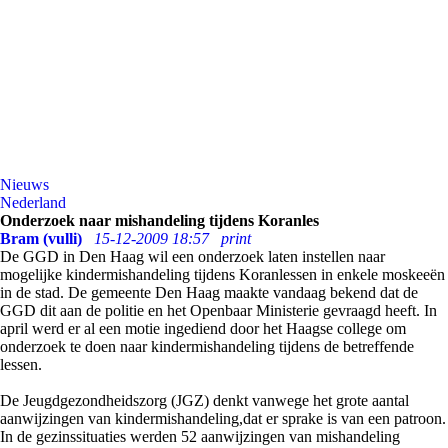
Nieuws
Nederland
Onderzoek naar mishandeling tijdens Koranles
Bram (vulli)
15-12-2009 18:57
print
De GGD in Den Haag wil een onderzoek laten instellen naar
mogelijke kindermishandeling tijdens Koranlessen in enkele moskeeën
in de stad. De gemeente Den Haag maakte vandaag bekend dat de
GGD dit aan de politie en het Openbaar Ministerie gevraagd heeft. In
april werd er al een motie ingediend door het Haagse college om
onderzoek te doen naar kindermishandeling tijdens de betreffende
lessen.
De Jeugdgezondheidszorg (JGZ) denkt vanwege het grote aantal
aanwijzingen van kindermishandeling,dat er sprake is van een patroon.
In de gezinssituaties werden 52 aanwijzingen van mishandeling