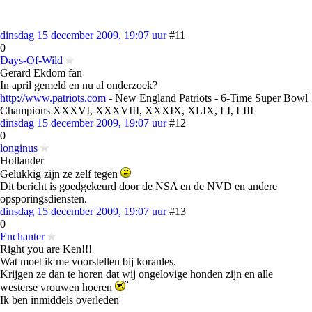
dinsdag 15 december 2009, 19:07 uur
#11
0
Days-Of-Wild
Gerard Ekdom fan
In april gemeld en nu al onderzoek?
http://www.patriots.com
- New England Patriots - 6-Time Super Bowl
Champions XXXVI, XXXVIII, XXXIX, XLIX, LI, LIII
dinsdag 15 december 2009, 19:07 uur
#12
0
longinus
Hollander
Gelukkig zijn ze zelf tegen
Dit bericht is goedgekeurd door de NSA en de NVD en andere
opsporingsdiensten.
dinsdag 15 december 2009, 19:07 uur
#13
0
Enchanter
Right you are Ken!!!
Wat moet ik me voorstellen bij koranles.
Krijgen ze dan te horen dat wij ongelovige honden zijn en alle
westerse vrouwen hoeren
Ik ben inmiddels overleden