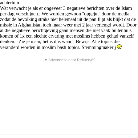
achtertuin.
Wat verwacht je als er ongeveer 3 negatieve berichten over de Islam
per dag verschijnen.. We worden gewoon ''opgejut'' door de media
zodat de bevolking straks niet helemaal uit de pan flipt als blijkt dat de
missie in Afghanistan toch maar weer met 2 jaar verlengd wordt. Door
al die negatieve berichtgeving gaan mensen die niet vaak buitenhuis
komen of 1x een slechte ervaring met moslims hebben gehad vanzelf
denken: ''Zie je maar, het is dus waar''. Bewijs: Alle topics die
veranderd worden in moslim-bash-topics. Stemmingmakerij
▼ Advertentie door Refinery89