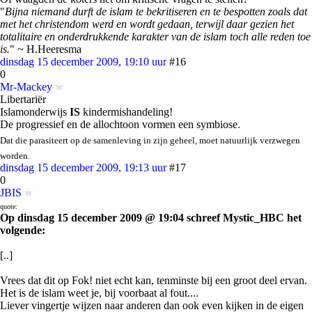
"
Bijna niemand durft de islam te bekritiseren en te bespotten zoals dat
met het christendom werd en wordt gedaan, terwijl daar gezien het
totalitaire en onderdrukkende karakter van de islam toch alle reden toe
is.
" ~ H.Heeresma
dinsdag 15 december 2009, 19:10 uur
#16
0
Mr-Mackey
Libertariër
Islamonderwijs
IS
kindermishandeling!
De progressief en de allochtoon vormen een symbiose.
Dat die parasiteert op de samenleving in zijn geheel, moet natuurlijk verzwegen
worden.
dinsdag 15 december 2009, 19:13 uur
#17
0
JBIS
quote:
Op dinsdag 15 december 2009 @ 19:04 schreef Mystic_HBC het
volgende:
[..]
Vrees dat dit op Fok! niet echt kan, tenminste bij een groot deel ervan.
Het is de islam weet je, bij voorbaat al fout....
Liever vingertje wijzen naar anderen dan ook even kijken in de eigen