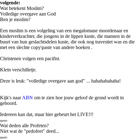
volgende:
Wat betekent Moslim?
Volledige overgave aan God
Ben je moslim?
Een moslim is een volgeling van een megalomane moordenaar en
kinderverkrachter, die jongens in de lippen kuste, die mannen in de
buurt van hun geslachtsdelen kuste, die ook nog travestiet was en die
met een slechte copy\paste van andere boeken .
Christenen volgen een pacifist.
Klein verschilletje.
Deze is leuk: "volledige overgave aan god" ... hahahahahaha!
Kijk's naar
ABN
om te zien hoe jouw geloof de grond wordt in
geboord.
Iedereen kan dat, maar hier gebeurt het LIVE!!!
quote:
Wat deden alle Profeten?
Niet wat de "pedofeet" deed...
quote: