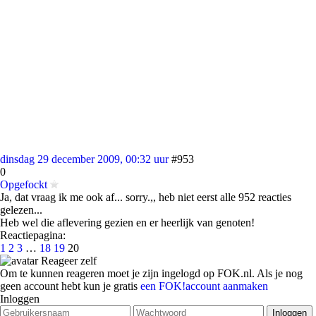
dinsdag 29 december 2009, 00:32 uur
#953
0
Opgefockt
Ja, dat vraag ik me ook af... sorry.,, heb niet eerst alle 952 reacties
gelezen...
Heb wel die aflevering gezien en er heerlijk van genoten!
Reactiepagina:
1
2
3
…
18
19
20
Reageer zelf
Om te kunnen reageren moet je zijn ingelogd op FOK.nl. Als je nog
geen account hebt kun je gratis
een FOK!account aanmaken
Inloggen