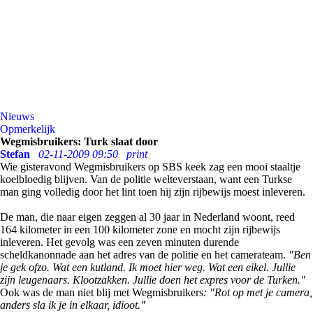
Nieuws
Opmerkelijk
Wegmisbruikers: Turk slaat door
Stefan
02-11-2009 09:50
print
Wie gisteravond Wegmisbruikers op SBS keek zag een mooi staaltje
koelbloedig blijven. Van de politie welteverstaan, want een Turkse
man ging volledig door het lint toen hij zijn rijbewijs moest inleveren.
De man, die naar eigen zeggen al 30 jaar in Nederland woont, reed
164 kilometer in een 100 kilometer zone en mocht zijn rijbewijs
inleveren. Het gevolg was een zeven minuten durende
scheldkanonnade aan het adres van de politie en het camerateam.
"Ben
je gek ofzo. Wat een kutland. Ik moet hier weg. Wat een eikel. Jullie
zijn leugenaars. Klootzakken. Jullie doen het expres voor de Turken."
Ook was de man niet blij met Wegmisbruikers
: "Rot op met je camera,
anders sla ik je in elkaar, idioot."