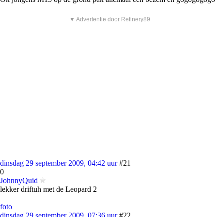
▼ Advertentie door Refinery89
dinsdag 29 september 2009, 04:42 uur
#21
0
JohnnyQuid
lekker driftuh met de Leopard 2
foto
dinsdag 29 september 2009, 07:36 uur
#22