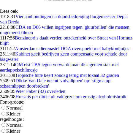
Lees ook
19
18:31
Vier aanhoudingen na doodsbedreiging burgemeester Depla
van Breda
22
18:08
CDA en D66 willen ingrijpen tegen 'gluurbrillen' die mensen
ongemerkt filmen
11
17:56
Benzineprijs daalt verder, onzekerheid over Straat van Hormuz
blijft
31
11:52
Amsterdams dierenasiel DOA overspoeld met babykonijntjes
25
11:46
Kabinet geeft bedrijven geen compensatie voor schade door
laagwater
23
11:14
OM eist TBS tegen verwarde man die agenten stak met
aardappelschilmesje
30
11:08
Tropische hitte keert zondag terug met lokaal 32 graden
55
09:51
Dikke Van Dale neemt 'vulvalippen' op: 'stigma op
schaamlippen doorbreken'
25
09:05
Peter Faber (82) overleden
24
06/08
Huisarts per direct uit vak gezet om ernstig alcoholmisbruik
Font-grootte:
Normaal
Kleiner
regelhoogte :
Normaal
Kleiner