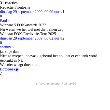
31 reacties
Redactie Frontpage
dinsdag 29 september 2009, 00:00 uur
#1
0
Paul
Winnaar 5 FOK-awards 2022
Nu weten we het wel met die treinen zeg
Winnaar FOK-Eredivisie-Toto 2025
dinsdag 29 september 2009, 00:02 uur
#2
0
spenky
ja, zit je dan
Niet zo miepen, hoevaak gebeurd het nou dat er een tank word
gebruikt in NL
Wie niet waagt doet niet...
Fotoboekje
:)
▼ Advertentie door Refinery89