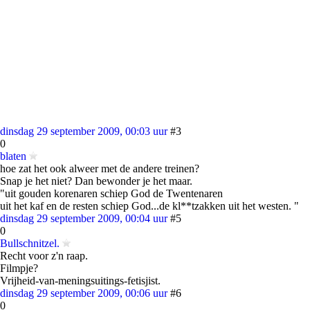
dinsdag 29 september 2009, 00:03 uur
#3
0
blaten
hoe zat het ook alweer met de andere treinen?
Snap je het niet? Dan bewonder je het maar.
"uit gouden korenaren schiep God de Twentenaren
uit het kaf en de resten schiep God...de kl**tzakken uit het westen. "
dinsdag 29 september 2009, 00:04 uur
#5
0
Bullschnitzel.
Recht voor z'n raap.
Filmpje?
Vrijheid-van-meningsuitings-fetisjist.
dinsdag 29 september 2009, 00:06 uur
#6
0