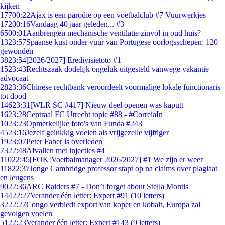
kijken
177
00:22
Ajax is een parodie op een voetbalclub #7 Vuurwerkjes
172
00:16
Vandaag 40 jaar geleden... #3
65
00:01
Aanbrengen mechanische ventilatie zinvol in oud huis?
13
23:57
Spaanse kust onder vuur van Portugese oorlogsschepen: 120
gewonden
38
23:54
[2026/2027] Eredivisietoto #1
15
23:43
Rechtszaak dodelijk ongeluk uitgesteld vanwege vakantie
advocaat
28
23:36
Chinese rechtbank veroordeelt voormalige lokale functionaris
tot dood
146
23:31
[WLR SC #417] Nieuw deel openen was kaputt
16
23:28
Centraal FC Utrecht topic #88 - #CorreiaIn
10
23:23
Opmerkelijke foto's van Funda #243
45
23:16
Jezelf gelukkig voelen als vrijgezelle vijftiger
19
23:07
Peter Faber is overleden
73
22:48
Afvallen met injecties #4
110
22:45
[FOK!Voetbalmanager 2026/2027] #1 We zijn er weer
118
22:37
Jonge Cambridge professor stapt op na claims over plagiaat
en leugens
90
22:36
ARC Raiders #7 - Don’t forget about Stella Montis
144
22:27
Verander één letter: Expert #91 (10 letters)
32
22:27
Congo verbiedt export van koper en kobalt, Europa zal
gevolgen voelen
51
22:23
Verander één letter: Expert #143 (9 letters)