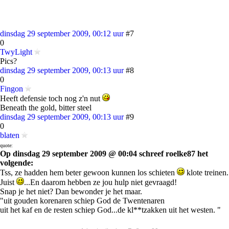
dinsdag 29 september 2009, 00:12 uur
#7
0
TwyLight
Pics?
dinsdag 29 september 2009, 00:13 uur
#8
0
Fingon
Heeft defensie toch nog z'n nut
Beneath the gold, bitter steel
dinsdag 29 september 2009, 00:13 uur
#9
0
blaten
quote:
Op dinsdag 29 september 2009 @ 00:04 schreef roelke87 het
volgende:
Tss, ze hadden hem beter gewoon kunnen los schieten
klote treinen.
Juist
...En daarom hebben ze jou hulp niet gevraagd!
Snap je het niet? Dan bewonder je het maar.
"uit gouden korenaren schiep God de Twentenaren
uit het kaf en de resten schiep God...de kl**tzakken uit het westen. "