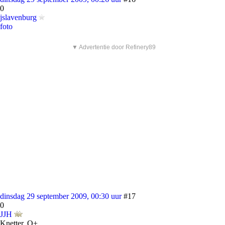
0
jslavenburg
foto
▼ Advertentie door Refinery89
dinsdag 29 september 2009, 00:30 uur
#17
0
JJH
Knetter. O+