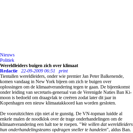
Nieuws
Politiek
Wereldleiders buigen zich over klimaat
Redactie
22-09-2009 06:51
print
Tientallen wereldleiders, onder wie premier Jan Peter Balkenende,
komen vandaag in New York bijeen om zich te buigen over
oplossingen om de klimaatverandering tegen te gaan. De bijeenkomst
onder leiding van secretaris-generaal van de Verenigde Naties Ban Ki-
moon is bedoeld om draagvlak te creëren zodat later dit jaar in
Kopenhagen een nieuw klimaatakkoord kan worden gesloten.
De vooruitzichten zijn niet al te gunstig. De VN-topman luidde al
enkele malen de noodklok over de trage onderhandelingen om de
klimaatverandering een halt toe te roepen. "
We willen dat wereldleiders
hun onderhandelingsteams opdragen sneller te handelen
", aldus Ban.