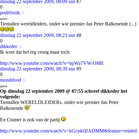
dinsdag 22 september 2009, 08:09 uur
#7
0
podr0znik
quote:
Tientallen wereldleiders, onder wie premier Jan Peter Balkenende (...)
dinsdag 22 september 2009, 08:23 uur
#8
0
dikkeder
Ik weet dat het erg vroeg maar toch:
http://www.youtube.com/watch?v=hpWa7VW-OME
dinsdag 22 september 2009, 08:39 uur
#9
0
monddood
quote:
Op dinsdag 22 september 2009 @ 07:55 schreef dikkeder het
volgende:
Tientallen WERELDLEIDERs, onder wie premier Jan Peter
Balkenende
En Cramer is ook van de partij
http://www.youtube.com/watch?v=kGcnkQfADMM&feature=related