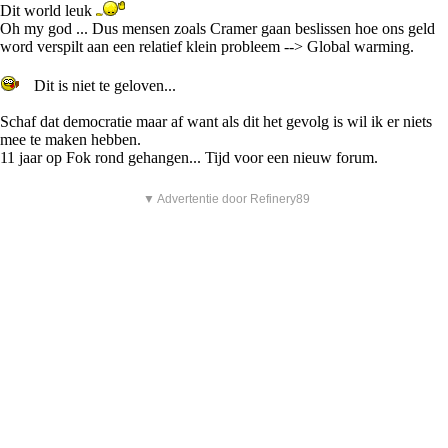
Dit world leuk
Oh my god ... Dus mensen zoals Cramer gaan beslissen hoe ons geld
word verspilt aan een relatief klein probleem --> Global warming.
Dit is niet te geloven...
Schaf dat democratie maar af want als dit het gevolg is wil ik er niets
mee te maken hebben.
11 jaar op Fok rond gehangen... Tijd voor een nieuw forum.
▼ Advertentie door Refinery89