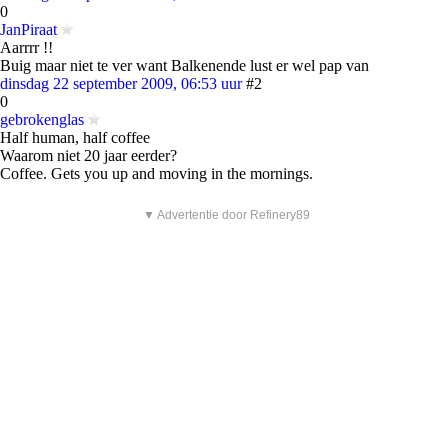
0
JanPiraat
Aarrrr !!
Buig maar niet te ver want Balkenende lust er wel pap van
dinsdag 22 september 2009, 06:53 uur
#2
0
gebrokenglas
Half human, half coffee
Waarom niet 20 jaar eerder?
Coffee. Gets you up and moving in the mornings.
▼ Advertentie door Refinery89