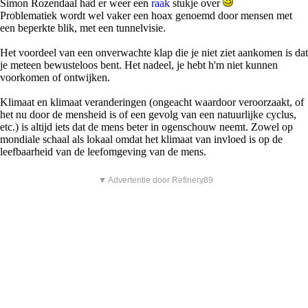
Simon Rozendaal had er weer een
raak
stukje over
Problematiek wordt wel vaker een hoax genoemd door mensen met
een beperkte blik, met een tunnelvisie.
Het voordeel van een onverwachte klap die je niet ziet aankomen is dat
je meteen bewusteloos bent. Het nadeel, je hebt h'm niet kunnen
voorkomen of ontwijken.
Klimaat en klimaat veranderingen (ongeacht waardoor veroorzaakt, of
het nu door de mensheid is of een gevolg van een natuurlijke cyclus,
etc.) is altijd iets dat de mens beter in ogenschouw neemt. Zowel op
mondiale schaal als lokaal omdat het klimaat van invloed is op de
leefbaarheid van de leefomgeving van de mens.
▼ Advertentie door Refinery89