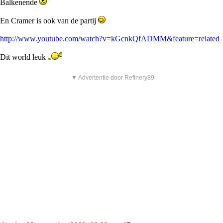
Balkenende
En Cramer is ook van de partij
http://www.youtube.com/watch?v=kGcnkQfADMM&feature=related
Dit world leuk
▼ Advertentie door Refinery89