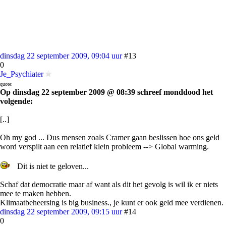
dinsdag 22 september 2009, 09:04 uur
#13
0
Je_Psychiater
quote:
Op dinsdag 22 september 2009 @ 08:39 schreef monddood het
volgende:
[..]
Oh my god ... Dus mensen zoals Cramer gaan beslissen hoe ons geld
word verspilt aan een relatief klein probleem --> Global warming.
Dit is niet te geloven...
Schaf dat democratie maar af want als dit het gevolg is wil ik er niets
mee te maken hebben.
Klimaatbeheersing is big business., je kunt er ook geld mee verdienen.
dinsdag 22 september 2009, 09:15 uur
#14
0