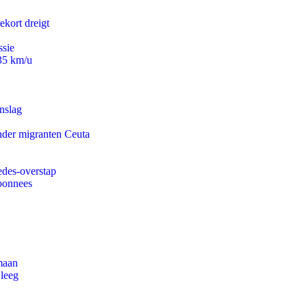
ekort dreigt
ssie
235 km/u
nslag
onder migranten Ceuta
edes-overstap
abonnees
maan
 leeg