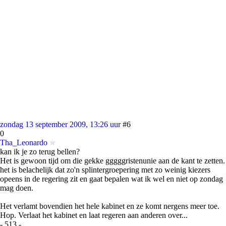
zondag 13 september 2009, 13:26 uur
#6
0
Tha_Leonardo
kan ik je zo terug bellen?
Het is gewoon tijd om die gekke gggggristenunie aan de kant te zetten.
het is belachelijk dat zo'n splintergroepering met zo weinig kiezers
opeens in de regering zit en gaat bepalen wat ik wel en niet op zondag
mag doen.
Het verlamt bovendien het hele kabinet en ze komt nergens meer toe.
Hop. Verlaat het kabinet en laat regeren aan anderen over...
- 513 -