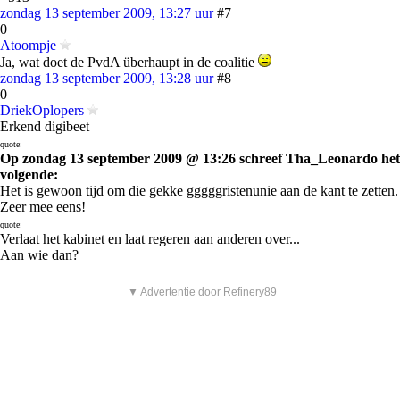
zondag 13 september 2009, 13:27 uur
#7
0
Atoompje
Ja, wat doet de PvdA überhaupt in de coalitie
zondag 13 september 2009, 13:28 uur
#8
0
DriekOplopers
Erkend digibeet
quote:
Op zondag 13 september 2009 @ 13:26 schreef Tha_Leonardo het
volgende:
Het is gewoon tijd om die gekke gggggristenunie aan de kant te zetten.
Zeer mee eens!
quote:
Verlaat het kabinet en laat regeren aan anderen over...
Aan wie dan?
▼ Advertentie door Refinery89