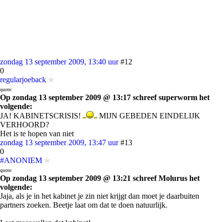
zondag 13 september 2009, 13:40 uur
#12
0
regularjoeback
quote:
Op zondag 13 september 2009 @ 13:17 schreef superworm het
volgende:
JA! KABINETSCRISIS!
MIJN GEBEDEN EINDELIJK
VERHOORD?
Het is te hopen van niet
zondag 13 september 2009, 13:47 uur
#13
0
#ANONIEM
quote:
Op zondag 13 september 2009 @ 13:21 schreef Molurus het
volgende:
Jaja, als je in het kabinet je zin niet krijgt dan moet je daarbuiten
partners zoeken. Beetje laat om dat te doen natuurlijk.