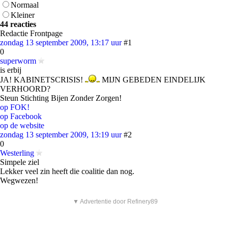
Normaal
Kleiner
44 reacties
Redactie Frontpage
zondag 13 september 2009, 13:17 uur
#1
0
superworm
is erbij
JA! KABINETSCRISIS!
MIJN GEBEDEN EINDELIJK
VERHOORD?
Steun Stichting Bijen Zonder Zorgen!
op FOK!
op Facebook
op de website
zondag 13 september 2009, 13:19 uur
#2
0
Westerling
Simpele ziel
Lekker veel zin heeft die coalitie dan nog.
Wegwezen!
▼ Advertentie door Refinery89