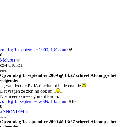
zondag 13 september 2009, 13:28 uur
#9
0
Molurus
ex-FOK!ker
quote:
Op zondag 13 september 2009 @ 13:27 schreef Atoompje het
volgende:
Ja, wat doet de PvdA überhaupt in de coalitie
Dat vragen ze zich nu ook af.
Niet meer aanwezig in dit forum.
zondag 13 september 2009, 13:32 uur
#10
0
#ANONIEM
quote:
Op zondag 13 september 2009 @ 13:27 schreef Atoompje het
volgende: