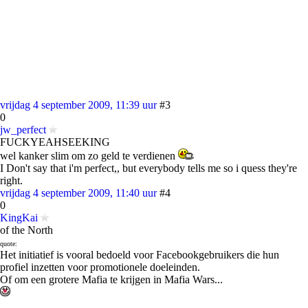
vrijdag 4 september 2009, 11:39 uur
#3
0
jw_perfect
FUCKYEAHSEEKING
wel kanker slim om zo geld te verdienen
I Don't say that i'm perfect,, but everybody tells me so i quess they're
right.
vrijdag 4 september 2009, 11:40 uur
#4
0
KingKai
of the North
quote:
Het initiatief is vooral bedoeld voor Facebookgebruikers die hun
profiel inzetten voor promotionele doeleinden.
Of om een grotere Mafia te krijgen in Mafia Wars...