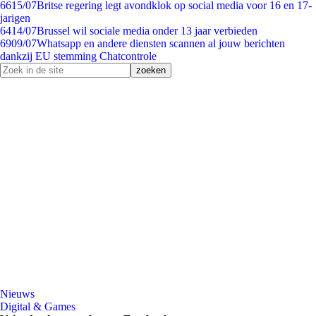
66
15/07
Britse regering legt avondklok op social media voor 16 en 17-
jarigen
64
14/07
Brussel wil sociale media onder 13 jaar verbieden
69
09/07
Whatsapp en andere diensten scannen al jouw berichten
dankzij EU stemming Chatcontrole
Nieuws
Digital & Games