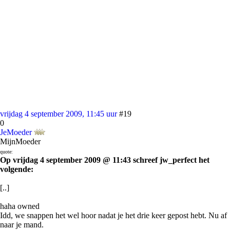
vrijdag 4 september 2009, 11:45 uur
#19
0
JeMoeder
MijnMoeder
quote:
Op vrijdag 4 september 2009 @ 11:43 schreef jw_perfect het
volgende:
[..]
haha owned
Idd, we snappen het wel hoor nadat je het drie keer gepost hebt. Nu af
naar je mand.