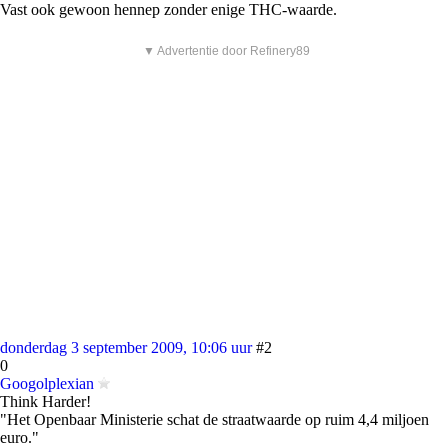
Vast ook gewoon hennep zonder enige THC-waarde.
▼ Advertentie door Refinery89
donderdag 3 september 2009, 10:06 uur
#2
0
Googolplexian
Think Harder!
"Het Openbaar Ministerie schat de straatwaarde op ruim 4,4 miljoen
euro."