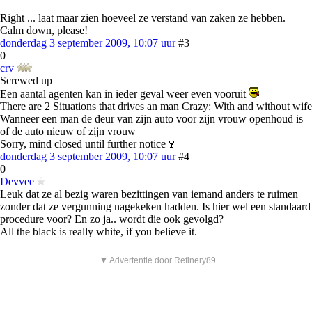
Right ... laat maar zien hoeveel ze verstand van zaken ze hebben.
Calm down, please!
donderdag 3 september 2009, 10:07 uur
#3
0
crv
Screwed up
Een aantal agenten kan in ieder geval weer even vooruit
There are 2 Situations that drives an man Crazy: With and without wife
Wanneer een man de deur van zijn auto voor zijn vrouw openhoud is
of de auto nieuw of zijn vrouw
Sorry, mind closed until further notice🍷
donderdag 3 september 2009, 10:07 uur
#4
0
Devvee
Leuk dat ze al bezig waren bezittingen van iemand anders te ruimen
zonder dat ze vergunning nagekeken hadden. Is hier wel een standaard
procedure voor? En zo ja.. wordt die ook gevolgd?
All the black is really white, if you believe it.
▼ Advertentie door Refinery89