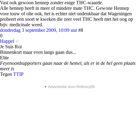
Vast ook gewoon hennep zonder enige THC-waarde.
Alle hennep heeft in meer of mindere mate THC. Gewone Hennep
voor touw of olie ook, het is echter niet ondenkbaar dat Wageningen
probeert een soort te kweken die zeer veel THC heeft met het oog op
bijv. medicinale weed.
donderdag 3 september 2009, 10:09 uur
#8
0
Happel
Je Suis Roi
Binnenkort maar even langs gaan dus...
Elite
Feyenoordsupporters gaan naar de hemel, als er in de hel geen plaats
meer is
Tegen
TTIP
▼ Advertentie door Refinery89