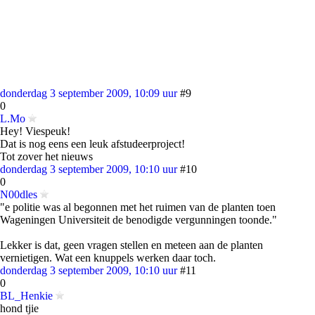
donderdag 3 september 2009, 10:09 uur
#9
0
L.Mo
Hey! Viespeuk!
Dat is nog eens een leuk afstudeerproject!
Tot zover het nieuws
donderdag 3 september 2009, 10:10 uur
#10
0
N00dles
"e politie was al begonnen met het ruimen van de planten toen
Wageningen Universiteit de benodigde vergunningen toonde."
Lekker is dat, geen vragen stellen en meteen aan de planten
vernietigen. Wat een knuppels werken daar toch.
donderdag 3 september 2009, 10:10 uur
#11
0
BL_Henkie
hond tjie