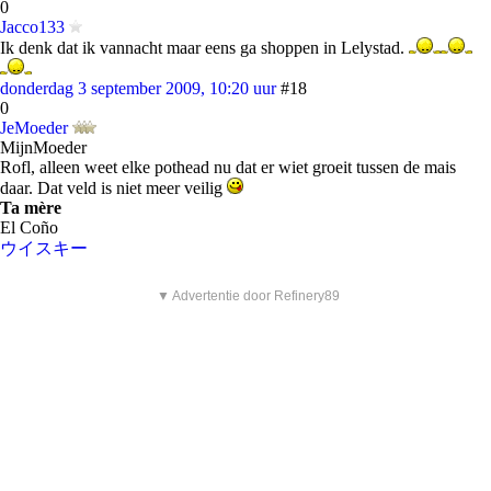
0
Jacco133
Ik denk dat ik vannacht maar eens ga shoppen in Lelystad.
donderdag 3 september 2009, 10:20 uur
#18
0
JeMoeder
MijnMoeder
Rofl, alleen weet elke pothead nu dat er wiet groeit tussen de mais
daar. Dat veld is niet meer veilig
Ta mère
El Coño
ウイスキー
▼ Advertentie door Refinery89