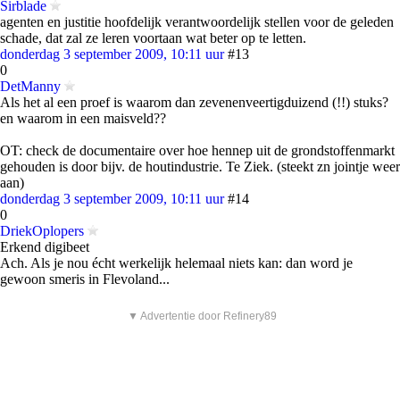
Sirblade
agenten en justitie hoofdelijk verantwoordelijk stellen voor de geleden
schade, dat zal ze leren voortaan wat beter op te letten.
donderdag 3 september 2009, 10:11 uur
#13
0
DetManny
Als het al een proef is waarom dan zevenenveertigduizend (!!) stuks?
en waarom in een maisveld??
OT: check de documentaire over hoe hennep uit de grondstoffenmarkt
gehouden is door bijv. de houtindustrie. Te Ziek. (steekt zn jointje weer
aan)
donderdag 3 september 2009, 10:11 uur
#14
0
DriekOplopers
Erkend digibeet
Ach. Als je nou écht werkelijk helemaal niets kan: dan word je
gewoon smeris in Flevoland...
▼ Advertentie door Refinery89