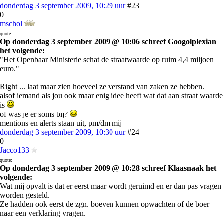
donderdag 3 september 2009, 10:29 uur
#23
0
mschol
quote:
Op donderdag 3 september 2009 @ 10:06 schreef Googolplexian
het volgende:
"Het Openbaar Ministerie schat de straatwaarde op ruim 4,4 miljoen
euro."
Right ... laat maar zien hoeveel ze verstand van zaken ze hebben.
alsof iemand als jou ook maar enig idee heeft wat dat aan straat waarde
is
of was je er soms bij?
mentions en alerts staan uit, pm/dm mij
donderdag 3 september 2009, 10:30 uur
#24
0
Jacco133
quote:
Op donderdag 3 september 2009 @ 10:28 schreef Klaasnaak het
volgende:
Wat mij opvalt is dat er eerst maar wordt geruimd en er dan pas vragen
worden gesteld.
Ze hadden ook eerst de zgn. boeven kunnen opwachten of de boer
naar een verklaring vragen.