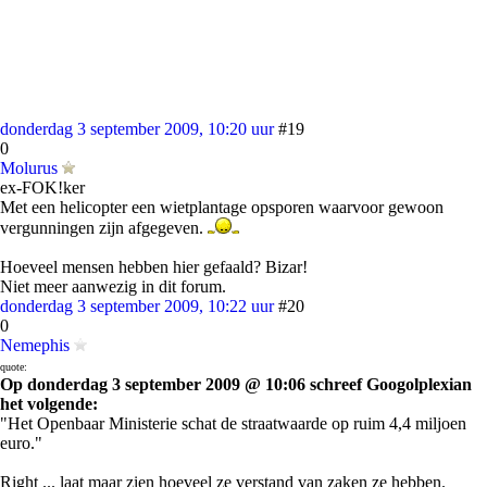
donderdag 3 september 2009, 10:20 uur
#19
0
Molurus
ex-FOK!ker
Met een helicopter een wietplantage opsporen waarvoor gewoon
vergunningen zijn afgegeven.
Hoeveel mensen hebben hier gefaald? Bizar!
Niet meer aanwezig in dit forum.
donderdag 3 september 2009, 10:22 uur
#20
0
Nemephis
quote:
Op donderdag 3 september 2009 @ 10:06 schreef Googolplexian
het volgende:
"Het Openbaar Ministerie schat de straatwaarde op ruim 4,4 miljoen
euro."
Right ... laat maar zien hoeveel ze verstand van zaken ze hebben.