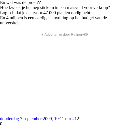
En wat was de proef??
Hoe kweek je hennep stiekem in een maisveld voor verkoop?
Logisch dat je daarvoor 47.000 planten nodig hebt.
En 4 miljoen is een aardige aanvulling op het budget van de
universiteit.
▼ Advertentie door Refinery89
donderdag 3 september 2009, 10:11 uur
#12
0