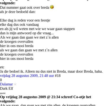
volgende:
Dat nummer gaat ook over breda
als je deze bedoeld dan:
Elke dag is reden voor een feestje
elke dag dus ook vandaag
en als jij wil weten met wie we waar gaan stappen
dan is mijn antwoord op die vraag...
Als we gaan dan gaan we met z`n allen
de kroegen overvallen
hier in ons mooi breda
als we gaan dan gaan we met z`n allen
de kroegen overvallen
hier in ons mooi breda
etc
Ja die bedoel ik. Alleen nu dus niet in Breda, maar door Breda, haha.
vrijdag 28 augustus 2009, 21:48 uur
#18
0
Dalamar
Dark Elf
quote:
Op vrijdag 28 augustus 2009 @ 21:34 schreef Co-otje het
volgende:
Als we gaan, dan gaan we met zijn allen, de kroegen overvallen.