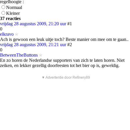
regelhoogte :
Normaal
Kleiner
37 reacties
vrijdag 28 augustus 2009, 21:20 uur
#1
0
elkravo
Ach is gewoon een leuk uitje toch? Beste manier om mee om te gaan..
vrijdag 28 augustus 2009, 21:21 uur
#2
0
BetweenTheButtons
En zo horen de Nederlandse supporters van zich te laten horen. Niet
zeiken, en lekker gezellig doorfeesten tot het bier op is, geweldig.
▼ Advertentie door Refinery89