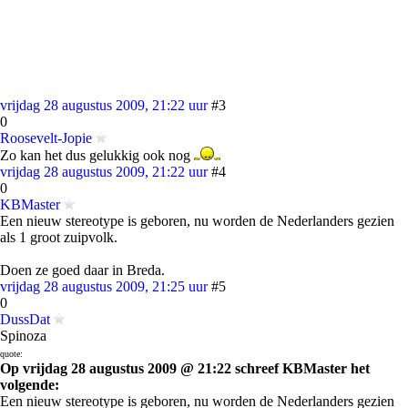
vrijdag 28 augustus 2009, 21:22 uur
#3
0
Roosevelt-Jopie
Zo kan het dus gelukkig ook nog
vrijdag 28 augustus 2009, 21:22 uur
#4
0
KBMaster
Een nieuw stereotype is geboren, nu worden de Nederlanders gezien
als 1 groot zuipvolk.
Doen ze goed daar in Breda.
vrijdag 28 augustus 2009, 21:25 uur
#5
0
DussDat
Spinoza
quote:
Op vrijdag 28 augustus 2009 @ 21:22 schreef KBMaster het
volgende:
Een nieuw stereotype is geboren, nu worden de Nederlanders gezien