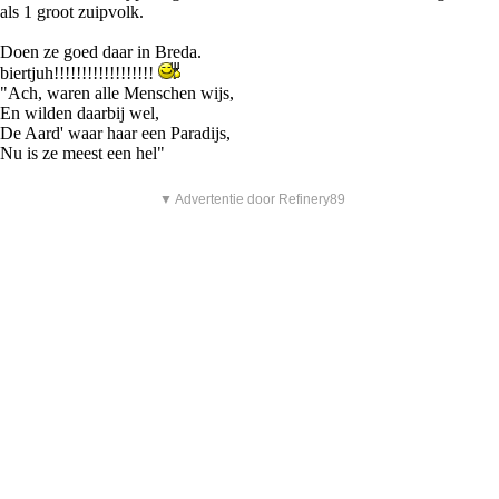
als 1 groot zuipvolk.
Doen ze goed daar in Breda.
biertjuh!!!!!!!!!!!!!!!!!!
"Ach, waren alle Menschen wijs,
En wilden daarbij wel,
De Aard' waar haar een Paradijs,
Nu is ze meest een hel"
▼ Advertentie door Refinery89