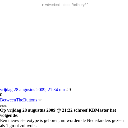
▼ Advertentie door Refinery89
vrijdag 28 augustus 2009, 21:34 uur
#9
0
BetweenTheButtons
quote:
Op vrijdag 28 augustus 2009 @ 21:22 schreef KBMaster het
volgende:
Een nieuw stereotype is geboren, nu worden de Nederlanders gezien
als 1 groot zuipvolk.