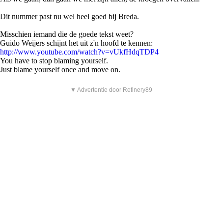
Dit nummer past nu wel heel goed bij Breda.
Misschien iemand die de goede tekst weet?
Guido Weijers schijnt het uit z'n hoofd te kennen:
http://www.youtube.com/watch?v=vUkfHdqTDP4
You have to stop blaming yourself.
Just blame yourself once and move on.
▼ Advertentie door Refinery89