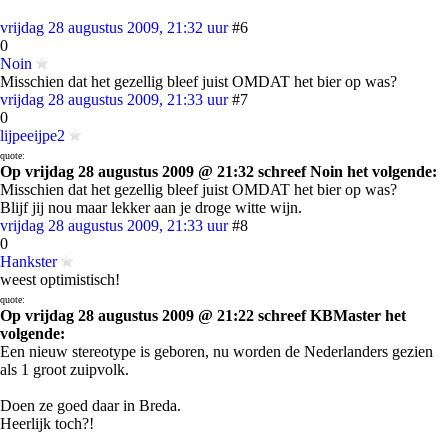
vrijdag 28 augustus 2009, 21:32 uur
#6
0
Noin
Misschien dat het gezellig bleef juist OMDAT het bier op was?
vrijdag 28 augustus 2009, 21:33 uur
#7
0
lijpeeijpe2
quote:
Op vrijdag 28 augustus 2009 @ 21:32 schreef Noin het volgende:
Misschien dat het gezellig bleef juist OMDAT het bier op was?
Blijf jij nou maar lekker aan je droge witte wijn.
vrijdag 28 augustus 2009, 21:33 uur
#8
0
Hankster
weest optimistisch!
quote:
Op vrijdag 28 augustus 2009 @ 21:22 schreef KBMaster het
volgende:
Een nieuw stereotype is geboren, nu worden de Nederlanders gezien
als 1 groot zuipvolk.
Doen ze goed daar in Breda.
Heerlijk toch?!