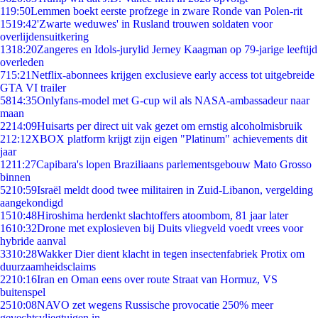
1
19:50
Lemmen boekt eerste profzege in zware Ronde van Polen-rit
15
19:42
'Zwarte weduwes' in Rusland trouwen soldaten voor
overlijdensuitkering
13
18:20
Zangeres en Idols-jurylid Jerney Kaagman op 79-jarige leeftijd
overleden
7
15:21
Netflix-abonnees krijgen exclusieve early access tot uitgebreide
GTA VI trailer
58
14:35
Onlyfans-model met G-cup wil als NASA-ambassadeur naar
maan
22
14:09
Huisarts per direct uit vak gezet om ernstig alcoholmisbruik
2
12:12
XBOX platform krijgt zijn eigen "Platinum" achievements dit
jaar
12
11:27
Capibara's lopen Braziliaans parlementsgebouw Mato Grosso
binnen
52
10:59
Israël meldt dood twee militairen in Zuid-Libanon, vergelding
aangekondigd
15
10:48
Hiroshima herdenkt slachtoffers atoombom, 81 jaar later
16
10:32
Drone met explosieven bij Duits vliegveld voedt vrees voor
hybride aanval
33
10:28
Wakker Dier dient klacht in tegen insectenfabriek Protix om
duurzaamheidsclaims
22
10:16
Iran en Oman eens over route Straat van Hormuz, VS
buitenspel
25
10:08
NAVO zet wegens Russische provocatie 250% meer
gevechtsvliegtuigen in