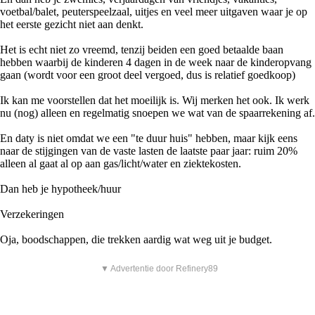
voetbal/balet, peuterspeelzaal, uitjes en veel meer uitgaven waar je op
het eerste gezicht niet aan denkt.
Het is echt niet zo vreemd, tenzij beiden een goed betaalde baan
hebben waarbij de kinderen 4 dagen in de week naar de kinderopvang
gaan (wordt voor een groot deel vergoed, dus is relatief goedkoop)
Ik kan me voorstellen dat het moeilijk is. Wij merken het ook. Ik werk
nu (nog) alleen en regelmatig snoepen we wat van de spaarrekening af.
En daty is niet omdat we een "te duur huis" hebben, maar kijk eens
naar de stijgingen van de vaste lasten de laatste paar jaar: ruim 20%
alleen al gaat al op aan gas/licht/water en ziektekosten.
Dan heb je hypotheek/huur
Verzekeringen
Oja, boodschappen, die trekken aardig wat weg uit je budget.
▼ Advertentie door Refinery89