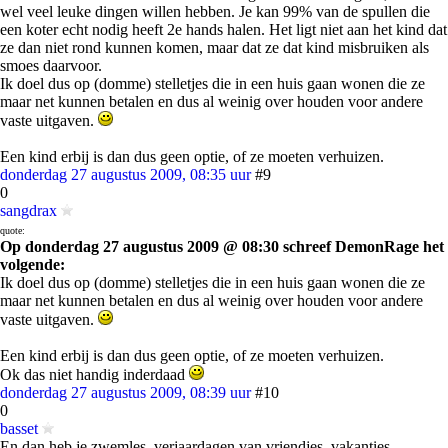
wel veel leuke dingen willen hebben. Je kan 99% van de spullen die
een koter echt nodig heeft 2e hands halen. Het ligt niet aan het kind dat
ze dan niet rond kunnen komen, maar dat ze dat kind misbruiken als
smoes daarvoor.
Ik doel dus op (domme) stelletjes die in een huis gaan wonen die ze
maar net kunnen betalen en dus al weinig over houden voor andere
vaste uitgaven.
Een kind erbij is dan dus geen optie, of ze moeten verhuizen.
donderdag 27 augustus 2009, 08:35 uur
#9
0
sangdrax
quote:
Op donderdag 27 augustus 2009 @ 08:30 schreef DemonRage het
volgende:
Ik doel dus op (domme) stelletjes die in een huis gaan wonen die ze
maar net kunnen betalen en dus al weinig over houden voor andere
vaste uitgaven.
Een kind erbij is dan dus geen optie, of ze moeten verhuizen.
Ok das niet handig inderdaad
donderdag 27 augustus 2009, 08:39 uur
#10
0
basset
En dan heb je zwemles, verjaardagen van vriendjes, vakanties,