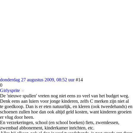
donderdag 27 augustus 2009, 08:52 uur
#14
0
Girlysprite
De 'nieuwe spullen' vreten nog niet eens zo veel van het budget weg.
Denk eens aan luiers voor jonge kinderen, zelfs C merken zijn niet al
te goedkoop. Dan is er eten natuurlijk, en kleren (ook tweedehands) en
schoenen zullen hoe dan ook altijd geld kosten, want kinderen groeien
er vlug door heen.
En verzekeringen, school (en school boeken) fiets, zwemlessen,
zwembad abbonement, kinderkamer inrichten, etc.