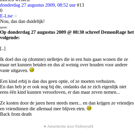
donderdag 27 augustus 2009, 08:52 uur
#13
0
E-Lise
Nou, das dan duidelijk!
quote:
Op donderdag 27 augustus 2009 @ 08:30 schreef DemonRage het
volgende:
[..]
Ik doel dus op (domme) stelletjes die in een huis gaan wonen die ze
maar net kunnen betalen en dus al weinig over houden voor andere
vaste uitgaven.
Een kind erbij is dan dus geen optie, of ze moeten verhuizen.
En dan heb je er ook nog bij die, ondanks dat ze zich eigenlijk niet
eens één kind kunnen veroorloven, er dan maar zeven nemen...
Ze kosten door de jaren heen steeds meer... en dan krijgen ze vriendjes
en vriendinnen die allemaal mee blijven eten.
Back from death
▼ Advertentie door Refinery89