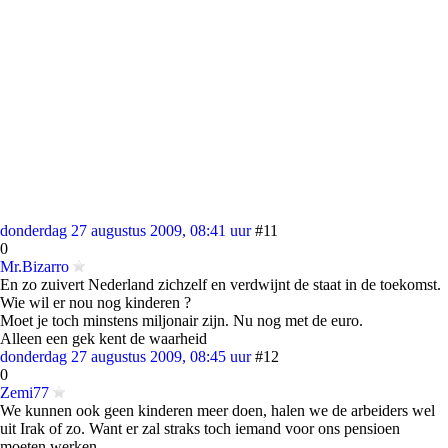
donderdag 27 augustus 2009, 08:41 uur
#11
0
Mr.Bizarro
En zo zuivert Nederland zichzelf en verdwijnt de staat in de toekomst.
Wie wil er nou nog kinderen ?
Moet je toch minstens miljonair zijn. Nu nog met de euro.
Alleen een gek kent de waarheid
donderdag 27 augustus 2009, 08:45 uur
#12
0
Zemi77
We kunnen ook geen kinderen meer doen, halen we de arbeiders wel
uit Irak of zo. Want er zal straks toch iemand voor ons pensioen
moeten werken.