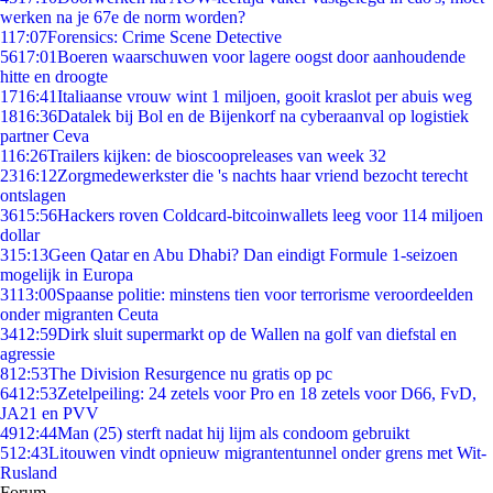
werken na je 67e de norm worden?
1
17:07
Forensics: Crime Scene Detective
56
17:01
Boeren waarschuwen voor lagere oogst door aanhoudende
hitte en droogte
17
16:41
Italiaanse vrouw wint 1 miljoen, gooit kraslot per abuis weg
18
16:36
Datalek bij Bol en de Bijenkorf na cyberaanval op logistiek
partner Ceva
1
16:26
Trailers kijken: de bioscoopreleases van week 32
23
16:12
Zorgmedewerkster die 's nachts haar vriend bezocht terecht
ontslagen
36
15:56
Hackers roven Coldcard-bitcoinwallets leeg voor 114 miljoen
dollar
3
15:13
Geen Qatar en Abu Dhabi? Dan eindigt Formule 1-seizoen
mogelijk in Europa
31
13:00
Spaanse politie: minstens tien voor terrorisme veroordeelden
onder migranten Ceuta
34
12:59
Dirk sluit supermarkt op de Wallen na golf van diefstal en
agressie
8
12:53
The Division Resurgence nu gratis op pc
64
12:53
Zetelpeiling: 24 zetels voor Pro en 18 zetels voor D66, FvD,
JA21 en PVV
49
12:44
Man (25) sterft nadat hij lijm als condoom gebruikt
5
12:43
Litouwen vindt opnieuw migrantentunnel onder grens met Wit-
Rusland
Forum