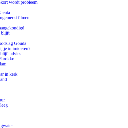
ekort wordt probleem
 Ceuta
ongemerkt filmen
g aangekondigd
blijft
 doodslag Gouda
ij je intimideren?
lijft advies
 Marokko
rdam
ar in kerk
land
uur
 leeg
agwater