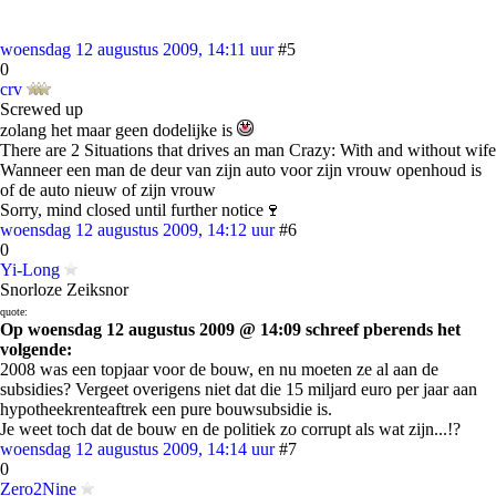
woensdag 12 augustus 2009, 14:11 uur
#5
0
crv
Screwed up
zolang het maar geen dodelijke is
There are 2 Situations that drives an man Crazy: With and without wife
Wanneer een man de deur van zijn auto voor zijn vrouw openhoud is
of de auto nieuw of zijn vrouw
Sorry, mind closed until further notice🍷
woensdag 12 augustus 2009, 14:12 uur
#6
0
Yi-Long
Snorloze Zeiksnor
quote:
Op woensdag 12 augustus 2009 @ 14:09 schreef pberends het
volgende:
2008 was een topjaar voor de bouw, en nu moeten ze al aan de
subsidies? Vergeet overigens niet dat die 15 miljard euro per jaar aan
hypotheekrenteaftrek een pure bouwsubsidie is.
Je weet toch dat de bouw en de politiek zo corrupt als wat zijn...!?
woensdag 12 augustus 2009, 14:14 uur
#7
0
Zero2Nine