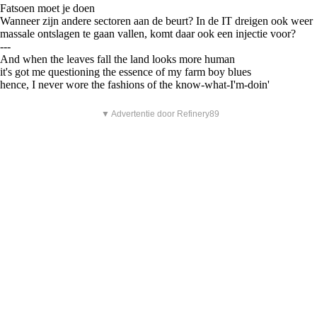
Fatsoen moet je doen
Wanneer zijn andere sectoren aan de beurt? In de IT dreigen ook weer
massale ontslagen te gaan vallen, komt daar ook een injectie voor?
---
And when the leaves fall the land looks more human
it's got me questioning the essence of my farm boy blues
hence, I never wore the fashions of the know-what-I'm-doin'
▼ Advertentie door Refinery89