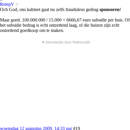
RetepV
Och God, ons kabinet gaat nu zelfs frauduleus gedrag
sponsoren
!
Maar goed. 100.000.000 / 15.000 = 6666,67 euro subsidie per huis. Of
het subsidie bedrag is echt ontzettend laag, of die huizen zijn echt
ontzettend goedkoop om te maken.
▼ Advertentie door Refinery89
woensdag 12 augustus 2009, 14:33 uur
#19