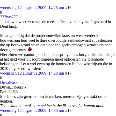
woensdag 12 augustus 2009, 14:28 uur
#16
0
777bas777
Je kan wel weer zien wie de meest effectieve lobby heeft gevoerd in
DenHaag.
Maar gelukkig dat de projectontwikkelaars nu weer verder kunnen
bouwen aan hun veel te dure overbodige eenheidsworst-rijtjeshuizen
die op bouwgrond staan dat voor een godsvermogen wordt verkocht
door gemeentes.
Hier zitten we natuurlijk echt om te springen als burger die uiteindelijk
al het geld voor dit soort grappen moet ophoesten via torenhoge
belastingen. Let u wel even op de bonussen bij bouwbedrijven die in
2010 uitgekeerd worden?
woensdag 12 augustus 2009, 14:28 uur
#17
0
DuvalBrood
Duval... heerlijk!
Belachelijk.
Machines zijn gemaakt om te werken, mensen zijn gemaakt om te
denken.
Thou shalt not make a machine in the likeness of a human mind.
woensdag 12 augustus 2009, 14:30 uur
#18
0