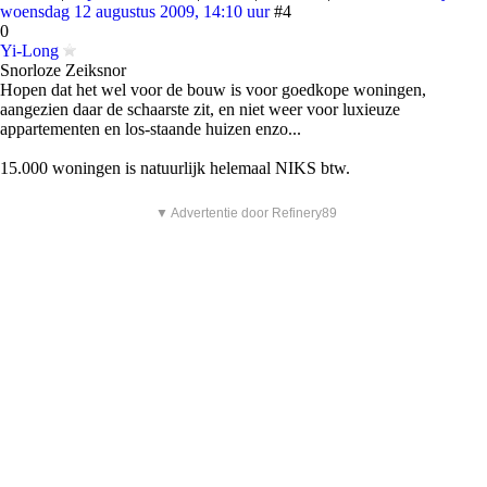
woensdag 12 augustus 2009, 14:10 uur
#4
0
Yi-Long
Snorloze Zeiksnor
Hopen dat het wel voor de bouw is voor goedkope woningen,
aangezien daar de schaarste zit, en niet weer voor luxieuze
appartementen en los-staande huizen enzo...
15.000 woningen is natuurlijk helemaal NIKS btw.
▼ Advertentie door Refinery89