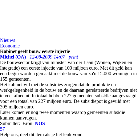
Nieuws
Economie
Kabinet geeft bouw eerste injectie
Michel (OA)
12-08-2009 14:07
print
De bouwsector krijgt van minister Van der Laan (Wonen, Wijken en
Integratie) een eerste injectie van 100 miljoen euro. Met dit geld kan
een begin worden gemaakt met de bouw van zo'n 15.000 woningen in
155 gemeenten.
Het kabinet wil met de subsidies zorgen dat de produktie en
werkgelegenheid in de bouw en de daaraan gerelateerde bedrijven niet
te veel afneemt. In totaal hebben 227 gemeenten subsidie aangevraagd
voor een totaal van 227 miljoen euro. De subsidiepot is gevuld met
395 miljoen euro.
Later komen er nog twee momenten waarop gemeenten subsidie
kunnen aanvragen.
Submitter:
Bron:
NOS
57
Help ons; deel dit item als je het leuk vond