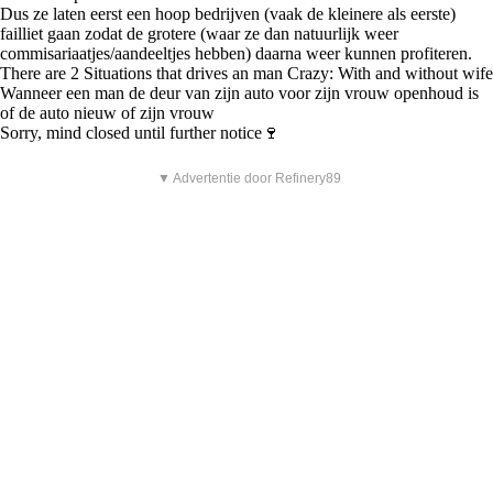
Dus ze laten eerst een hoop bedrijven (vaak de kleinere als eerste)
failliet gaan zodat de grotere (waar ze dan natuurlijk weer
commisariaatjes/aandeeltjes hebben) daarna weer kunnen profiteren.
There are 2 Situations that drives an man Crazy: With and without wife
Wanneer een man de deur van zijn auto voor zijn vrouw openhoud is
of de auto nieuw of zijn vrouw
Sorry, mind closed until further notice🍷
▼ Advertentie door Refinery89