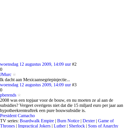
woensdag 12 augustus 2009, 14:09 uur
#2
0
JMurc
Ik dacht aan Mexicaansegriepinjectie...
woensdag 12 augustus 2009, 14:09 uur
#3
0
pberends
2008 was een topjaar voor de bouw, en nu moeten ze al aan de
subsidies? Vergeet overigens niet dat die 15 miljard euro per jaar aan
hypotheekrenteaftrek een pure bouwsubsidie is.
President Camacho
TV series:
Boardwalk Empire
|
Burn Notice
|
Dexter
|
Game of
Thrones
|
Impractical Jokers
|
Luther
|
Sherlock
|
Sons of Anarchy