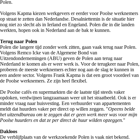
Polen.
Volgens Kapma kiezen werkgevers er eerder voor Poolse werknemers
op straat te zetten dan Nederlandse. Desalniettemin is de situatie hier
nog niet zo slecht als in Ierland en Engeland. Polen die in die landen
werkten, hopen ook in Nederland aan de bak te kunnen.
Terug naar Polen
Polen die langere tijd zonder werk zitten, gaan vaak terug naar Polen.
Volgens Remco Icke van de Algemene Bond van
Uitzendondernemingen (ABU) geven de Polen aan terug naar
Nederland te komen als er weer werk is. Voor de terugkeer naar Polen,
proberen de meeste werknemers echter nog aan de slag te kunnen in
een andere sector. Volgens Frank Kapma is dat een groot voordeel van
de Poolse werknemers. Ze zijn heel flexibel.
De Poolse cafés en supermarkten die de laatste tijd steeds vaker
opdoken, verdwijnen langzaamaan weer uit het straatbeeld. Ook is er
minder vraag naar huisvesting. Een verhuurder van appartementen
meldt dat huurders vaker per direct op willen zeggen. "
Opeens belde
het uitzendbureau om te zeggen dat er geen werk meer was voor mijn
Poolse huurders en dat ze per direct de huur wilden opzeggen.
"
Dakloos
De verblijfplaats van de werkzoekende Polen is vaak niet bekend.