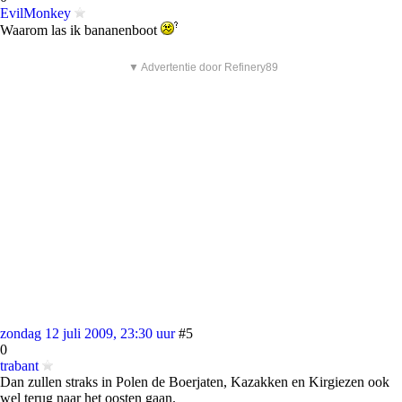
EvilMonkey
Waarom las ik bananenboot
▼ Advertentie door Refinery89
zondag 12 juli 2009, 23:30 uur
#5
0
trabant
Dan zullen straks in Polen de Boerjaten, Kazakken en Kirgiezen ook
wel terug naar het oosten gaan.