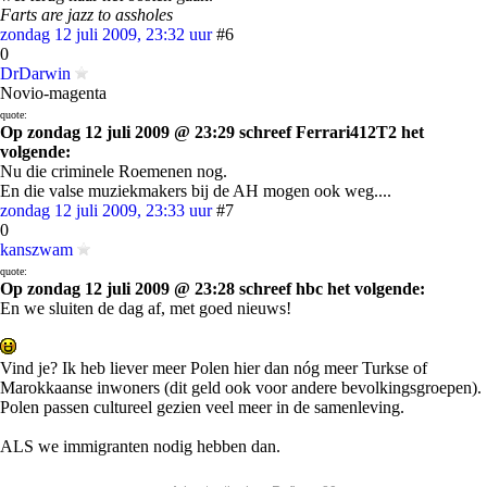
Farts are jazz to assholes
zondag 12 juli 2009, 23:32 uur
#6
0
DrDarwin
Novio-magenta
quote:
Op zondag 12 juli 2009 @ 23:29 schreef Ferrari412T2 het
volgende:
Nu die criminele Roemenen nog.
En die valse muziekmakers bij de AH mogen ook weg....
zondag 12 juli 2009, 23:33 uur
#7
0
kanszwam
quote:
Op zondag 12 juli 2009 @ 23:28 schreef hbc het volgende:
En we sluiten de dag af, met goed nieuws!
Vind je? Ik heb liever meer Polen hier dan nóg meer Turkse of
Marokkaanse inwoners (dit geld ook voor andere bevolkingsgroepen).
Polen passen cultureel gezien veel meer in de samenleving.
ALS we immigranten nodig hebben dan.