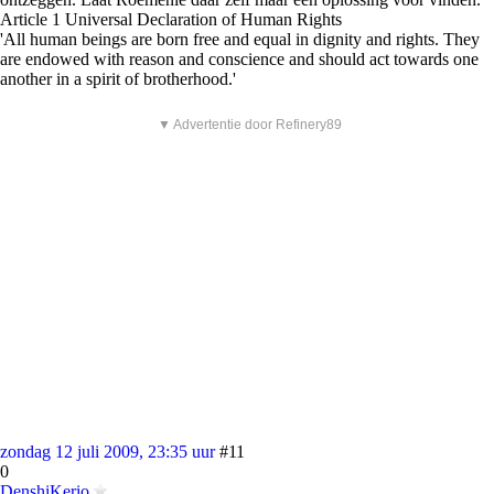
Article 1 Universal Declaration of Human Rights
'All human beings are born free and equal in dignity and rights. They
are endowed with reason and conscience and should act towards one
another in a spirit of brotherhood.'
▼ Advertentie door Refinery89
zondag 12 juli 2009, 23:35 uur
#11
0
DenshiKerio