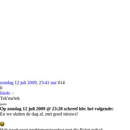
zondag 12 juli 2009, 23:41 uur
#14
0
Isiolo
Tek'ma'tek
quote:
Op zondag 12 juli 2009 @ 23:28 schreef hbc het volgende:
En we sluiten de dag af, met goed nieuws!
Heb nooit geen problemen/overlast met die Polen gehad.