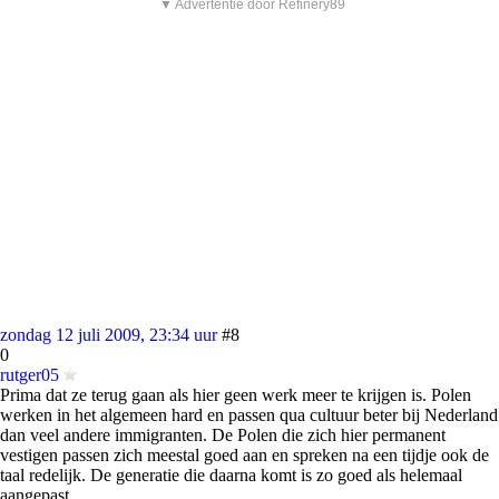
▼ Advertentie door Refinery89
zondag 12 juli 2009, 23:34 uur
#8
0
rutger05
Prima dat ze terug gaan als hier geen werk meer te krijgen is. Polen
werken in het algemeen hard en passen qua cultuur beter bij Nederland
dan veel andere immigranten. De Polen die zich hier permanent
vestigen passen zich meestal goed aan en spreken na een tijdje ook de
taal redelijk. De generatie die daarna komt is zo goed als helemaal
aangepast.