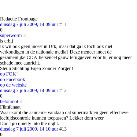
Redactie Frontpage
dinsdag 7 juli 2009, 14:09 uur
#11
0
superworm
is erbij
Ik wil ook geen incest in Urk, maar dat ga ik toch ook niet
verkondigen in de nationale media? Deze meneer moet de
gezamenlijke CDA-hersencel gauw teruggeven voor hij er nog meer
schade mee aanricht.
Steun Stichting Bijen Zonder Zorgen!
op FOK!
op Facebook
op de website
dinsdag 7 juli 2009, 14:09 uur
#12
0
betonmol
Filmfanaat
Waar komt die aanname vandaan dat supermarkten geen effectieve
leeftijdscontrole kunnen toepassen? Lekker dom weer.
Don't go quietly into the night.
dinsdag 7 juli 2009, 14:10 uur
#13
0