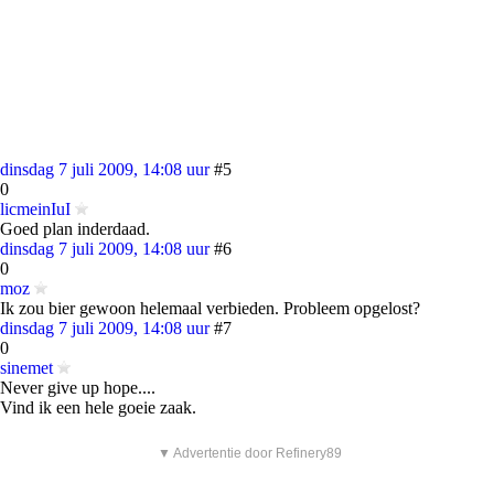
dinsdag 7 juli 2009, 14:08 uur
#5
0
licmeinIuI
Goed plan inderdaad.
dinsdag 7 juli 2009, 14:08 uur
#6
0
moz
Ik zou bier gewoon helemaal verbieden. Probleem opgelost?
dinsdag 7 juli 2009, 14:08 uur
#7
0
sinemet
Never give up hope....
Vind ik een hele goeie zaak.
▼ Advertentie door Refinery89