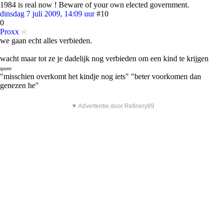
1984 is real now ! Beware of your own elected government.
dinsdag 7 juli 2009, 14:09 uur
#10
0
Proxx
we gaan echt alles verbieden.
wacht maar tot ze je dadelijk nog verbieden om een kind te krijgen
quote:
"misschien overkomt het kindje nog iets" "beter voorkomen dan
genezen he"
▼ Advertentie door Refinery89