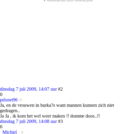
▼ Advertentie door Refinery89
dinsdag 7 juli 2009, 14:07 uur
#2
0
pdxnet96
Ja, en de vrouwen in burka?s want mannen kunnen zich niet
gedragen..
Ja Ja , ik kom het wel weer maken !! domme doos..!!
dinsdag 7 juli 2009, 14:08 uur
#3
0
_Michiel_