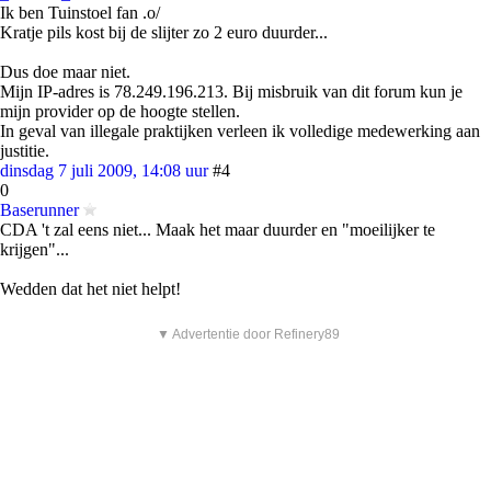
Ik ben Tuinstoel fan .o/
Kratje pils kost bij de slijter zo 2 euro duurder...
Dus doe maar niet.
Mijn IP-adres is 78.249.196.213. Bij misbruik van dit forum kun je
mijn provider op de hoogte stellen.
In geval van illegale praktijken verleen ik volledige medewerking aan
justitie.
dinsdag 7 juli 2009, 14:08 uur
#4
0
Baserunner
CDA 't zal eens niet... Maak het maar duurder en "moeilijker te
krijgen"...
Wedden dat het niet helpt!
▼ Advertentie door Refinery89