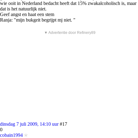
wie ooit in Nederland bedacht heeft dat 15% zwakalcoholisch is, maar
dat is het natuurlijk niet.
Geef angst en haat een stem
Ranja: "mijn bukgeit begrijpt mj niet. "
▼ Advertentie door Refinery89
dinsdag 7 juli 2009, 14:10 uur
#17
0
cobain1994