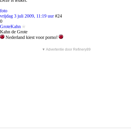
Deze is leuker.
foto
vrijdag 3 juli 2009, 11:19 uur
#24
0
GroteKahn
Kahn de Grote
Nederland kiest voor porno!
▼ Advertentie door Refinery89