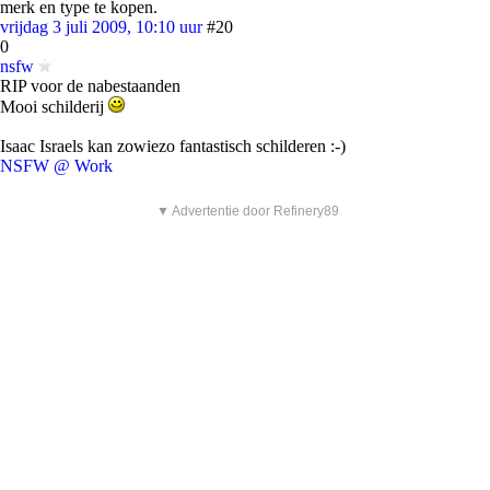
merk en type te kopen.
vrijdag 3 juli 2009, 10:10 uur
#20
0
nsfw
RIP voor de nabestaanden
Mooi schilderij
Isaac Israels kan zowiezo fantastisch schilderen :-)
NSFW @ Work
▼ Advertentie door Refinery89