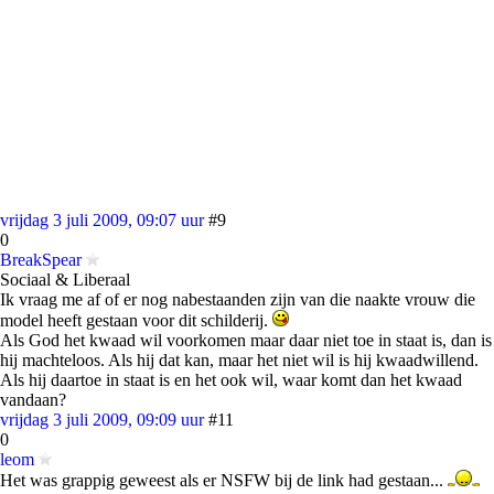
vrijdag 3 juli 2009, 09:07 uur
#9
0
BreakSpear
Sociaal & Liberaal
Ik vraag me af of er nog nabestaanden zijn van die naakte vrouw die
model heeft gestaan voor dit schilderij.
Als God het kwaad wil voorkomen maar daar niet toe in staat is, dan is
hij machteloos. Als hij dat kan, maar het niet wil is hij kwaadwillend.
Als hij daartoe in staat is en het ook wil, waar komt dan het kwaad
vandaan?
vrijdag 3 juli 2009, 09:09 uur
#11
0
leom
Het was grappig geweest als er NSFW bij de link had gestaan...