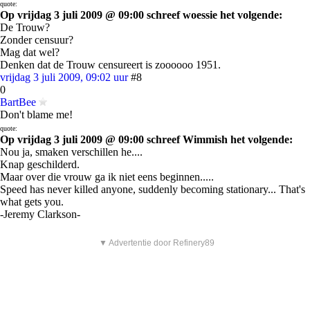
quote:
Op vrijdag 3 juli 2009 @ 09:00 schreef woessie het volgende:
De Trouw?
Zonder censuur?
Mag dat wel?
Denken dat de Trouw censureert is zoooooo 1951.
vrijdag 3 juli 2009, 09:02 uur
#8
0
BartBee
Don't blame me!
quote:
Op vrijdag 3 juli 2009 @ 09:00 schreef Wimmish het volgende:
Nou ja, smaken verschillen he....
Knap geschilderd.
Maar over die vrouw ga ik niet eens beginnen.....
Speed has never killed anyone, suddenly becoming stationary... That's
what gets you.
-Jeremy Clarkson-
▼ Advertentie door Refinery89