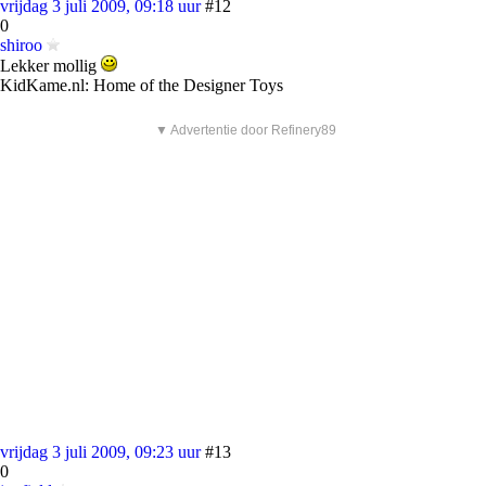
vrijdag 3 juli 2009, 09:18 uur
#12
0
shiroo
Lekker mollig
KidKame.nl: Home of the Designer Toys
▼ Advertentie door Refinery89
vrijdag 3 juli 2009, 09:23 uur
#13
0