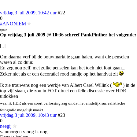
vrijdag 3 juli 2009, 10:42 uur
#22
0
#ANONIEM
quote:
Op vrijdag 3 juli 2009 @ 10:36 schreef PankPinther het volgende:
[..]
Om daarna verf bij de bouwmarkt te gaan halen, want die penselen
waren al zo duur.
En zeg nou zelf, met zulke penselen kan het toch niet fout gaan...
Zeker niet als er een decoratief rood randje op het handvat zit
Ik zie trouwens nog een werkje van Albert Carel Willink (
) in de
top vijf staan, die zou in FOT direct een felle discussie over HDR
uitlokken
waar ik HDR als een soort verlossing zag omdat het eindelijk surrealistische
fotografie mogelijk maakt
vrijdag 3 juli 2009, 10:43 uur
#23
0
neegij
vanmorgen vloog ik nog