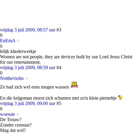
vrijdag 3 juli 2009, 08:57 uur
#3
0
EnEmA
ö
lelijk kliederwerkje
Women are not people, they are devices built by our Lord Jesus Christ
for our entertainment.
vrijdag 3 juli 2009, 08:59 uur
#4
0
Nottheviolin
Ze had zich wel eens mogen wassen
En die krijgsman moest zich schamen met zo'n klein piemeltje
vrijdag 3 juli 2009, 09:00 uur
#5
0
woessie
De Trouw?
Zonder censuur?
Mag dat wel?