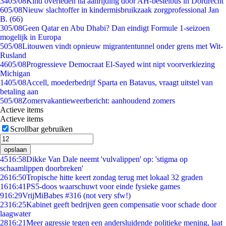
34
05/08
Kind overleden na aanrijding door AH-bestelbus in Dordrecht
6
05/08
Nieuw slachtoffer in kindermisbruikzaak zorgprofessional Jan
B. (66)
3
05/08
Geen Qatar en Abu Dhabi? Dan eindigt Formule 1-seizoen
mogelijk in Europa
5
05/08
Litouwen vindt opnieuw migrantentunnel onder grens met Wit-
Rusland
46
05/08
Progressieve Democraat El-Sayed wint nipt voorverkiezing
Michigan
14
05/08
Accell, moederbedrijf Sparta en Batavus, vraagt uitstel van
betaling aan
5
05/08
Zomervakantieweerbericht: aanhoudend zomers
Actieve items
Actieve items
Scrollbar gebruiken
opslaan
45
16:58
Dikke Van Dale neemt 'vulvalippen' op: 'stigma op
schaamlippen doorbreken'
26
16:50
Tropische hitte keert zondag terug met lokaal 32 graden
16
16:41
PS5-doos waarschuwt voor einde fysieke games
9
16:29
VrijMiBabes #316 (not very sfw!)
23
16:25
Kabinet geeft bedrijven geen compensatie voor schade door
laagwater
28
16:21
Meer agressie tegen een andersluidende politieke mening, laat