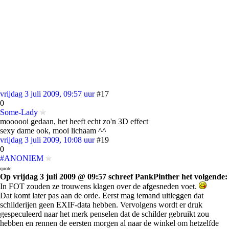
vrijdag 3 juli 2009, 09:57 uur
#17
0
Some-Lady
moooooi gedaan, het heeft echt zo'n 3D effect
sexy dame ook, mooi lichaam ^^
vrijdag 3 juli 2009, 10:08 uur
#19
0
#ANONIEM
quote:
Op vrijdag 3 juli 2009 @ 09:57 schreef PankPinther het volgende:
In FOT zouden ze trouwens klagen over de afgesneden voet.
Dat komt later pas aan de orde. Eerst mag iemand uitleggen dat
schilderijen geen EXIF-data hebben. Vervolgens wordt er druk
gespeculeerd naar het merk penselen dat de schilder gebruikt zou
hebben en rennen de eersten morgen al naar de winkel om hetzelfde