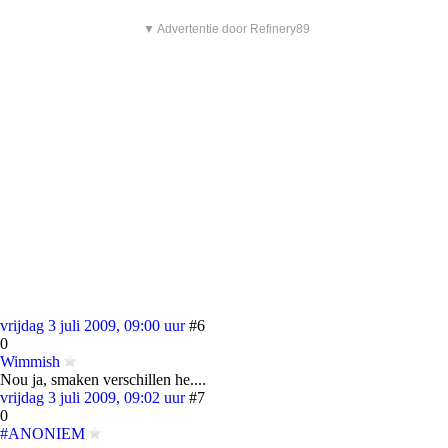
▼ Advertentie door Refinery89
vrijdag 3 juli 2009, 09:00 uur
#6
0
Wimmish
Nou ja, smaken verschillen he....
vrijdag 3 juli 2009, 09:02 uur
#7
0
#ANONIEM