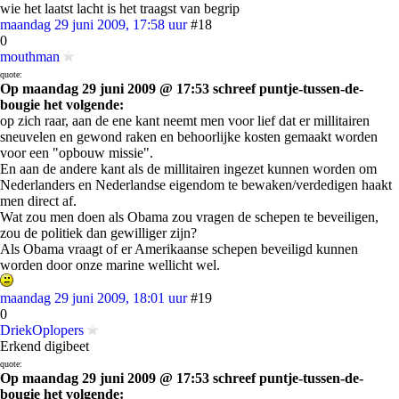
wie het laatst lacht is het traagst van begrip
maandag 29 juni 2009, 17:58 uur
#18
0
mouthman
quote:
Op maandag 29 juni 2009 @ 17:53 schreef puntje-tussen-de-
bougie het volgende:
op zich raar, aan de ene kant neemt men voor lief dat er millitairen
sneuvelen en gewond raken en behoorlijke kosten gemaakt worden
voor een "opbouw missie".
En aan de andere kant als de millitairen ingezet kunnen worden om
Nederlanders en Nederlandse eigendom te bewaken/verdedigen haakt
men direct af.
Wat zou men doen als Obama zou vragen de schepen te beveiligen,
zou de politiek dan gewilliger zijn?
Als Obama vraagt of er Amerikaanse schepen beveiligd kunnen
worden door onze marine wellicht wel.
maandag 29 juni 2009, 18:01 uur
#19
0
DriekOplopers
Erkend digibeet
quote:
Op maandag 29 juni 2009 @ 17:53 schreef puntje-tussen-de-
bougie het volgende: