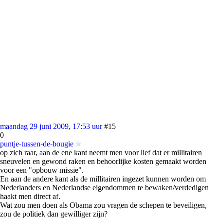
maandag 29 juni 2009, 17:53 uur
#15
0
puntje-tussen-de-bougie
op zich raar, aan de ene kant neemt men voor lief dat er millitairen
sneuvelen en gewond raken en behoorlijke kosten gemaakt worden
voor een "opbouw missie".
En aan de andere kant als de millitairen ingezet kunnen worden om
Nederlanders en Nederlandse eigendommen te bewaken/verdedigen
haakt men direct af.
Wat zou men doen als Obama zou vragen de schepen te beveiligen,
zou de politiek dan gewilliger zijn?