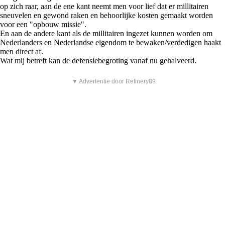
op zich raar, aan de ene kant neemt men voor lief dat er millitairen
sneuvelen en gewond raken en behoorlijke kosten gemaakt worden
voor een "opbouw missie".
En aan de andere kant als de millitairen ingezet kunnen worden om
Nederlanders en Nederlandse eigendom te bewaken/verdedigen haakt
men direct af.
Wat mij betreft kan de defensiebegroting vanaf nu gehalveerd.
▼ Advertentie door Refinery89