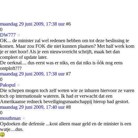
maandag 29 juni 2009, 17:38 uur
#6
0
DW777
OK... de minister zal wel redenen hebben om tot deze beslissing te
komen. Maar zou FOK die niet kunnen plaatsen? Met half werk kom
je er niet hoor! Als je een nieuwsvericht schrijft, maak het dan
compleet of update later.
De oerknal.... dus eerst was er niks, en dat niks is óók nog eens
ontploft???
maandag 29 juni 2009, 17:38 uur
#7
0
Pakspul
Die schepen mogen toch zelf weten wie ze inhuren hiervoor ze varen
toch op internationale wateren. Ik had er verwacht dat een
Amerikaanse redneck beveiligingsmaatschappij hierop had gestort.
maandag 29 juni 2009, 17:40 uur
#8
0
mouthman
Opdoeken die defensie ...kost alleen maar geld en de minister is een
watje....dus.