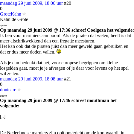
maandag 29 juni 2009, 18:06 uur
#20
0
GroteKahn
Kahn de Grote
quote:
Op maandag 29 juni 2009 @ 17:36 schreef Coolgoza het volgende:
Ik ben voor mariniers aan boord. Als de piraten dat weten, heeft is dat
meer afschrikwekkend dan een fregatje meesturen.
Het kan ook dat de piraten juist dan meer geweld gaan gebruiken en
dat er dus meer doden vallen.
Als je dan bedenkt dat het, voor europese begrippen om kleine
losgelden gaat, moet je je afvragen of je daar voor levens op het spel
wil zetten.
maandag 29 juni 2009, 18:08 uur
#21
0
dontcare
quote:
Op maandag 29 juni 2009 @ 17:46 schreef mouthman het
volgende:
[..]
De Nederlandse marniers zijn ooit opgericht om de koopvaardij in