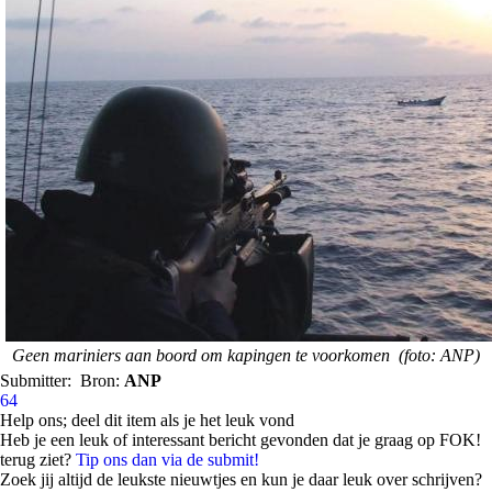
Geen mariniers aan boord om kapingen te voorkomen (foto: ANP)
Submitter:
Bron:
ANP
64
Help ons; deel dit item als je het leuk vond
Heb je een leuk of interessant bericht gevonden dat je graag op FOK!
terug ziet?
Tip ons dan via de submit!
Zoek jij altijd de leukste nieuwtjes en kun je daar leuk over schrijven?