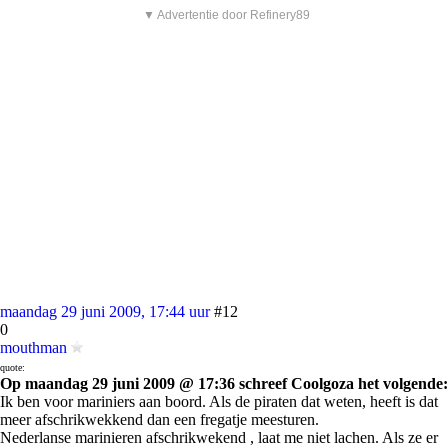
▼ Advertentie door Refinery89
maandag 29 juni 2009, 17:44 uur
#12
0
mouthman
quote:
Op maandag 29 juni 2009 @ 17:36 schreef Coolgoza het volgende:
Ik ben voor mariniers aan boord. Als de piraten dat weten, heeft is dat
meer afschrikwekkend dan een fregatje meesturen.
Nederlanse marinieren afschrikwekend , laat me niet lachen. Als ze er