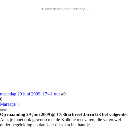
▼ Advertentie door Refinery89
maandag 29 juni 2009, 17:41 uur
#9
0
Maraatje
quote:
Op maandag 29 juni 2009 @ 17:36 schreef Jarro123 het volgende:
Ach, je moet ook gewoon met de Kollone meevaren, die varen wel
onder begeleiding en dan is er niks aan het handje..