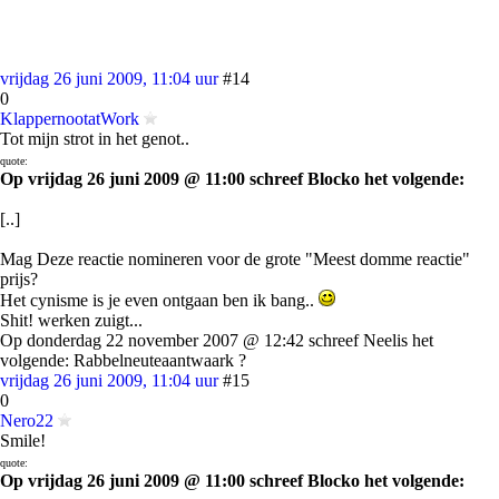
vrijdag 26 juni 2009, 11:04 uur
#14
0
KlappernootatWork
Tot mijn strot in het genot..
quote:
Op vrijdag 26 juni 2009 @ 11:00 schreef Blocko het volgende:
[..]
Mag Deze reactie nomineren voor de grote "Meest domme reactie"
prijs?
Het cynisme is je even ontgaan ben ik bang..
Shit! werken zuigt...
Op donderdag 22 november 2007 @ 12:42 schreef Neelis het
volgende: Rabbelneuteaantwaark ?
vrijdag 26 juni 2009, 11:04 uur
#15
0
Nero22
Smile!
quote:
Op vrijdag 26 juni 2009 @ 11:00 schreef Blocko het volgende: