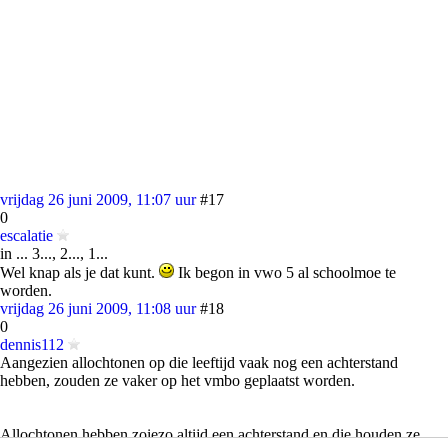
vrijdag 26 juni 2009, 11:07 uur
#17
0
escalatie
in ... 3..., 2..., 1...
Wel knap als je dat kunt.
Ik begon in vwo 5 al schoolmoe te
worden.
vrijdag 26 juni 2009, 11:08 uur
#18
0
dennis112
Aangezien allochtonen op die leeftijd vaak nog een achterstand
hebben, zouden ze vaker op het vmbo geplaatst worden.
Allochtonen hebben zoiezo altijd een achterstand en die houden ze