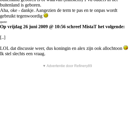
buitenland is geboren.
Aha, oke - dankje. Aangezien de term te pas en te onpas wordt
gebruikt tegenwoordig
quote:
Op vrijdag 26 juni 2009 @ 10:56 schreef MistaT het volgende:
[..]
LOL dat discussie weer, dus koningin en alex zijn ook allochtoon
Ik stel slechts een vraag.
▼ Advertentie door Refinery89