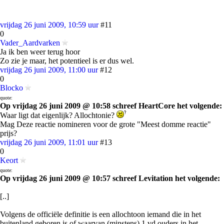
vrijdag 26 juni 2009, 10:59 uur
#11
0
Vader_Aardvarken
Ja ik ben weer terug hoor
Zo zie je maar, het potentieel is er dus wel.
vrijdag 26 juni 2009, 11:00 uur
#12
0
Blocko
quote:
Op vrijdag 26 juni 2009 @ 10:58 schreef HeartCore het volgende:
Waar ligt dat eigenlijk? Allochtonie?
Mag Deze reactie nomineren voor de grote "Meest domme reactie"
prijs?
vrijdag 26 juni 2009, 11:01 uur
#13
0
Keort
quote:
Op vrijdag 26 juni 2009 @ 10:57 schreef Levitation het volgende:
[..]
Volgens de officiële definitie is een allochtoon iemand die in het
buitenland geboren is of waarvan (minstens) 1 vd ouders in het