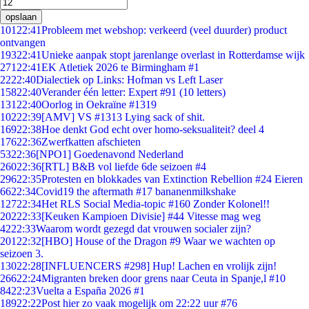
opslaan
101
22:41
Probleem met webshop: verkeerd (veel duurder) product
ontvangen
193
22:41
Unieke aanpak stopt jarenlange overlast in Rotterdamse wijk
271
22:41
EK Atletiek 2026 te Birmingham #1
22
22:40
Dialectiek op Links: Hofman vs Left Laser
158
22:40
Verander één letter: Expert #91 (10 letters)
131
22:40
Oorlog in Oekraïne #1319
102
22:39
[AMV] VS #1313 Lying sack of shit.
169
22:38
Hoe denkt God echt over homo-seksualiteit? deel 4
176
22:36
Zwerfkatten afschieten
53
22:36
[NPO1] Goedenavond Nederland
260
22:36
[RTL] B&B vol liefde 6de seizoen #4
296
22:35
Protesten en blokkades van Extinction Rebellion #24 Eieren
66
22:34
Covid19 the aftermath #17 bananenmilkshake
127
22:34
Het RLS Social Media-topic #160 Zonder Kolonel!!
202
22:33
[Keuken Kampioen Divisie] #44 Vitesse mag weg
42
22:33
Waarom wordt gezegd dat vrouwen socialer zijn?
201
22:32
[HBO] House of the Dragon #9 Waar we wachten op
seizoen 3.
130
22:28
[INFLUENCERS #298] Hup! Lachen en vrolijk zijn!
266
22:24
Migranten breken door grens naar Ceuta in Spanje,l #10
84
22:23
Vuelta a España 2026 #1
189
22:22
Post hier zo vaak mogelijk om 22:22 uur #76