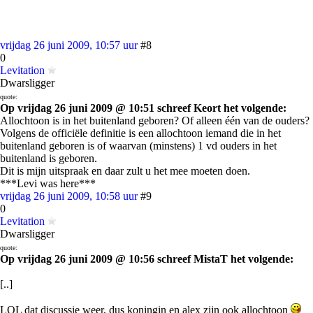
vrijdag 26 juni 2009, 10:57 uur
#8
0
Levitation
Dwarsligger
quote:
Op vrijdag 26 juni 2009 @ 10:51 schreef Keort het volgende:
Allochtoon is in het buitenland geboren? Of alleen één van de ouders?
Volgens de officiële definitie is een allochtoon iemand die in het
buitenland geboren is of waarvan (minstens) 1 vd ouders in het
buitenland is geboren.
Dit is mijn uitspraak en daar zult u het mee moeten doen.
***Levi was here***
vrijdag 26 juni 2009, 10:58 uur
#9
0
Levitation
Dwarsligger
quote:
Op vrijdag 26 juni 2009 @ 10:56 schreef MistaT het volgende:
[..]
LOL dat discussie weer, dus koningin en alex zijn ook allochtoon