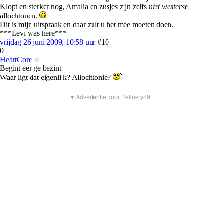
Klopt en sterker nog, Amalia en zusjes zijn zelfs
niet westerse
allochtonen.
Dit is mijn uitspraak en daar zult u het mee moeten doen.
***Levi was here***
vrijdag 26 juni 2009, 10:58 uur
#10
0
HeartCore
Begint eer ge bezint.
Waar ligt dat eigenlijk? Allochtonie?
▼ Advertentie door Refinery89