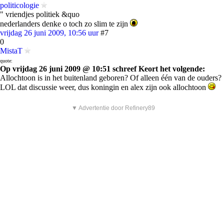
politicologie
" vriendjes politiek &quo
nederlanders denke o toch zo slim te zijn
vrijdag 26 juni 2009, 10:56 uur
#7
0
MistaT
quote:
Op vrijdag 26 juni 2009 @ 10:51 schreef Keort het volgende:
Allochtoon is in het buitenland geboren? Of alleen één van de ouders?
LOL dat discussie weer, dus koningin en alex zijn ook allochtoon
▼ Advertentie door Refinery89