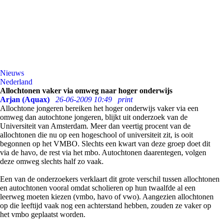
Nieuws
Nederland
Allochtonen vaker via omweg naar hoger onderwijs
Arjan (Aquax)
26-06-2009 10:49
print
Allochtone jongeren bereiken het hoger onderwijs vaker via een
omweg dan autochtone jongeren, blijkt uit onderzoek van de
Universiteit van Amsterdam. Meer dan veertig procent van de
allochtonen die nu op een hogeschool of universiteit zit, is ooit
begonnen op het VMBO. Slechts een kwart van deze groep doet dit
via de havo, de rest via het mbo. Autochtonen daarentegen, volgen
deze omweg slechts half zo vaak.
Een van de onderzoekers verklaart dit grote verschil tussen allochtonen
en autochtonen vooral omdat scholieren op hun twaalfde al een
leerweg moeten kiezen (vmbo, havo of vwo). Aangezien allochtonen
op die leeftijd vaak nog een achterstand hebben, zouden ze vaker op
het vmbo geplaatst worden.