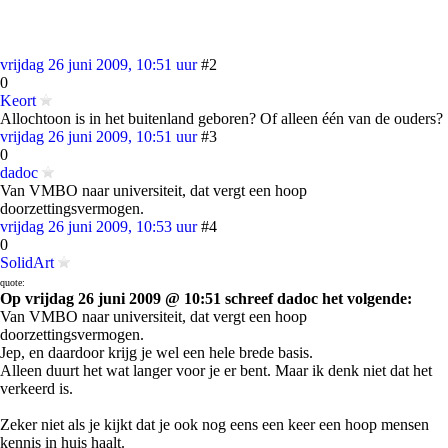
vrijdag 26 juni 2009, 10:51 uur
#2
0
Keort
Allochtoon is in het buitenland geboren? Of alleen één van de ouders?
vrijdag 26 juni 2009, 10:51 uur
#3
0
dadoc
Van VMBO naar universiteit, dat vergt een hoop
doorzettingsvermogen.
vrijdag 26 juni 2009, 10:53 uur
#4
0
SolidArt
quote:
Op vrijdag 26 juni 2009 @ 10:51 schreef dadoc het volgende:
Van VMBO naar universiteit, dat vergt een hoop
doorzettingsvermogen.
Jep, en daardoor krijg je wel een hele brede basis.
Alleen duurt het wat langer voor je er bent. Maar ik denk niet dat het
verkeerd is.
Zeker niet als je kijkt dat je ook nog eens een keer een hoop mensen
kennis in huis haalt.