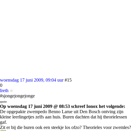
woensdag 17 juni 2009, 09:04 uur
#15
0
Ireth
#sjongejongejonge
quote:
Op woensdag 17 juni 2009 @ 08:53 schreef Ionox het volgende:
De opgepakte zwempedo Benno Larue uit Den Bosch ontving zijn
kleine leerlingetjes zelfs aan huis. Buren dachten dat hij theorielessen
gaf.
Zit er bij die buren ook een steekje los ofzo? Theorieles voor zwemles?