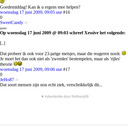
Goedemiddag! Kan ik u ergens mee helpen?
woensdag 17 juni 2009, 09:05 uur
#16
0
SweetCandy
quote:
Op woensdag 17 juni 2009 @ 09:03 schreef Xessive het volgende:
[..]
Dat probeer ik ook voor 23-jarige meisjes, maar die reageren nooit.
Je moet het dan ook niet als 'zwemles' bestempelen, maar als 'rijles'
theorie
woensdag 17 juni 2009, 09:06 uur
#17
0
JeHo87
Dat soort mensen zijn nou echt ziek, verschrikkelijk dit...
▼ Advertentie door Refinery89