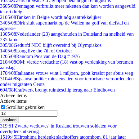
1
05/08
Gears of War: E-Day open beta begint 6 augustus
36
05/08
Pentagon verbruikt meer raketten dan kan worden aangevuld,
tekort dreigt
21
05/08
Tanken in België wordt nóg aantrekkelijker
34
05/08
Dirk sluit supermarkt op de Wallen na golf van diefstal en
agressie
13
05/08
Nederlander (23) aangehouden in Duitsland na snelheid van
235 km/u
3
05/08
Gedurfd NEC blijft overeind bij Olympiakos
14
05/08
Long live the 7th of October
12
05/08
Random Pics van de Dag #1976
21
04/08
OM: vierde verdachte (18) vast op verdenking van beramen
aanslag
17
04/08
Italiaanse vrouw wint 1 miljoen, gooit kraslot per abuis weg
31
04/08
Spaanse politie: minstens tien voor terrorisme veroordeelden
onder migranten Ceuta
6
04/08
Kraftwerk brengt ruimteschip terug naar Eindhoven
Actieve items
Actieve items
Scrollbar gebruiken
opslaan
3
19:51
'Zwarte weduwes' in Rusland trouwen soldaten voor
overlijdensuitkering
15
19:45
Hiroshima herdenkt slachtoffers atoombom, 81 jaar later