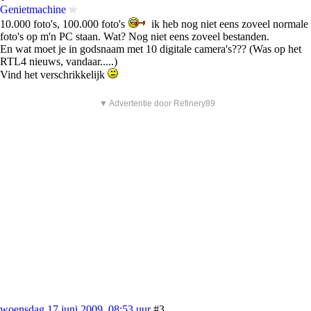
Genietmachine
10.000 foto's, 100.000 foto's
ik heb nog niet eens zoveel normale
foto's op m'n PC staan. Wat? Nog niet eens zoveel bestanden.
En wat moet je in godsnaam met 10 digitale camera's??? (Was op het
RTL4 nieuws, vandaar.....)
Vind het verschrikkelijk
▼ Advertentie door Refinery89
woensdag 17 juni 2009, 08:53 uur
#3