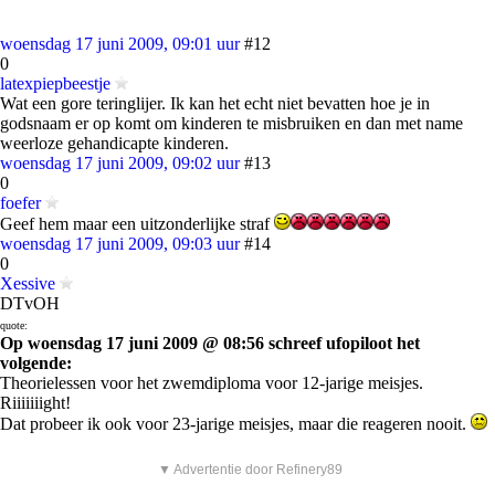
woensdag 17 juni 2009, 09:01 uur
#12
0
latexpiepbeestje
Wat een gore teringlijer. Ik kan het echt niet bevatten hoe je in
godsnaam er op komt om kinderen te misbruiken en dan met name
weerloze gehandicapte kinderen.
woensdag 17 juni 2009, 09:02 uur
#13
0
foefer
Geef hem maar een uitzonderlijke straf
woensdag 17 juni 2009, 09:03 uur
#14
0
Xessive
DTvOH
quote:
Op woensdag 17 juni 2009 @ 08:56 schreef ufopiloot het
volgende:
Theorielessen voor het zwemdiploma voor 12-jarige meisjes.
Riiiiiiight!
Dat probeer ik ook voor 23-jarige meisjes, maar die reageren nooit.
▼ Advertentie door Refinery89