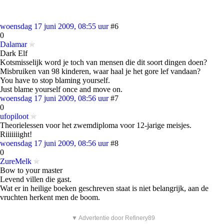
woensdag 17 juni 2009, 08:55 uur
#6
0
Dalamar
Dark Elf
Kotsmisselijk word je toch van mensen die dit soort dingen doen?
Misbruiken van 98 kinderen, waar haal je het gore lef vandaan?
You have to stop blaming yourself.
Just blame yourself once and move on.
woensdag 17 juni 2009, 08:56 uur
#7
0
ufopiloot
Theorielessen voor het zwemdiploma voor 12-jarige meisjes.
Riiiiiiight!
woensdag 17 juni 2009, 08:56 uur
#8
0
ZureMelk
Bow to your master
Levend villen die gast.
Wat er in heilige boeken geschreven staat is niet belangrijk, aan de
vruchten herkent men de boom.
▼ Advertentie door Refinery89