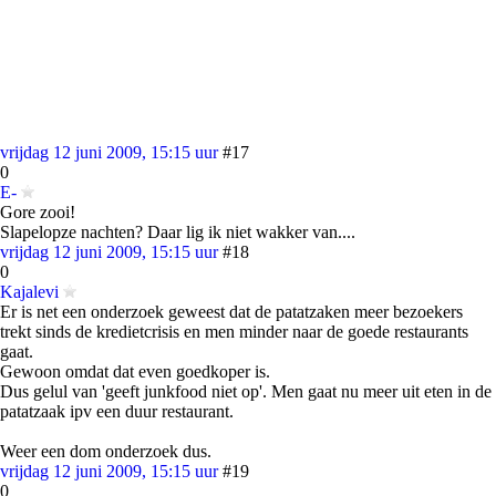
vrijdag 12 juni 2009, 15:15 uur
#17
0
E-
Gore zooi!
Slapelopze nachten? Daar lig ik niet wakker van....
vrijdag 12 juni 2009, 15:15 uur
#18
0
Kajalevi
Er is net een onderzoek geweest dat de patatzaken meer bezoekers
trekt sinds de kredietcrisis en men minder naar de goede restaurants
gaat.
Gewoon omdat dat even goedkoper is.
Dus gelul van 'geeft junkfood niet op'. Men gaat nu meer uit eten in de
patatzaak ipv een duur restaurant.
Weer een dom onderzoek dus.
vrijdag 12 juni 2009, 15:15 uur
#19
0