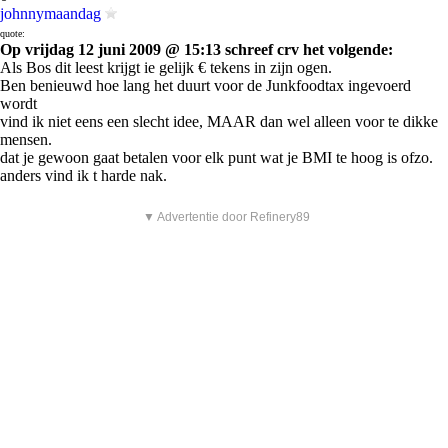
johnnymaandag
quote:
Op vrijdag 12 juni 2009 @ 15:13 schreef crv het volgende:
Als Bos dit leest krijgt ie gelijk € tekens in zijn ogen.
Ben benieuwd hoe lang het duurt voor de Junkfoodtax ingevoerd
wordt
vind ik niet eens een slecht idee, MAAR dan wel alleen voor te dikke
mensen.
dat je gewoon gaat betalen voor elk punt wat je BMI te hoog is ofzo.
anders vind ik t harde nak.
▼ Advertentie door Refinery89