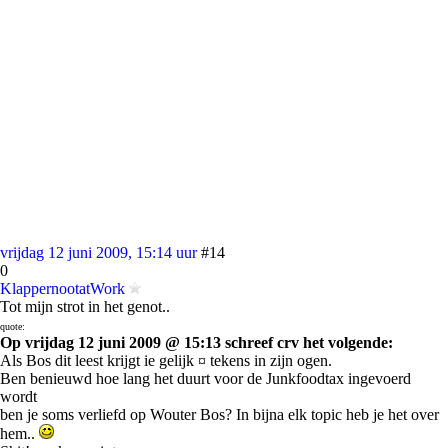
vrijdag 12 juni 2009, 15:14 uur
#14
0
KlappernootatWork
Tot mijn strot in het genot..
quote:
Op vrijdag 12 juni 2009 @ 15:13 schreef crv het volgende:
Als Bos dit leest krijgt ie gelijk ¤ tekens in zijn ogen.
Ben benieuwd hoe lang het duurt voor de Junkfoodtax ingevoerd
wordt
ben je soms verliefd op Wouter Bos? In bijna elk topic heb je het over
hem..