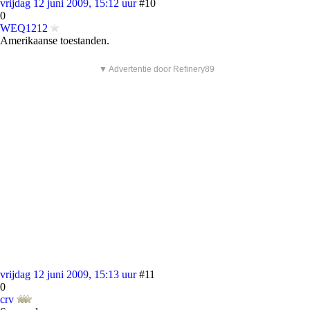
vrijdag 12 juni 2009, 15:12 uur
#10
0
WEQ1212
Amerikaanse toestanden.
▼ Advertentie door Refinery89
vrijdag 12 juni 2009, 15:13 uur
#11
0
crv