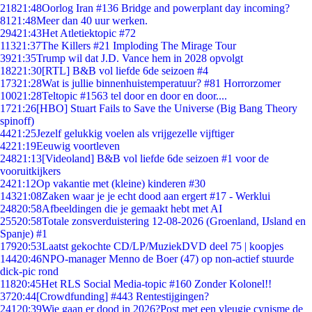
218
21:48
Oorlog Iran #136 Bridge and powerplant day incoming?
81
21:48
Meer dan 40 uur werken.
294
21:43
Het Atletiektopic #72
113
21:37
The Killers #21 Imploding The Mirage Tour
39
21:35
Trump wil dat J.D. Vance hem in 2028 opvolgt
182
21:30
[RTL] B&B vol liefde 6de seizoen #4
173
21:28
Wat is jullie binnenhuistemperatuur? #81 Horrorzomer
100
21:28
Teltopic #1563 tel door en door en door....
17
21:26
[HBO] Stuart Fails to Save the Universe (Big Bang Theory
spinoff)
44
21:25
Jezelf gelukkig voelen als vrijgezelle vijftiger
42
21:19
Eeuwig voortleven
248
21:13
[Videoland] B&B vol liefde 6de seizoen #1 voor de
vooruitkijkers
24
21:12
Op vakantie met (kleine) kinderen #30
143
21:08
Zaken waar je je echt dood aan ergert #17 - Werklui
248
20:58
Afbeeldingen die je gemaakt hebt met AI
255
20:58
Totale zonsverduistering 12-08-2026 (Groenland, IJsland en
Spanje) #1
179
20:53
Laatst gekochte CD/LP/MuziekDVD deel 75 | koopjes
144
20:46
NPO-manager Menno de Boer (47) op non-actief stuurde
dick-pic rond
118
20:45
Het RLS Social Media-topic #160 Zonder Kolonel!!
37
20:44
[Crowdfunding] #443 Rentestijgingen?
241
20:39
Wie gaan er dood in 2026?Post met een vleugje cynisme de