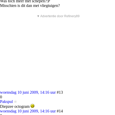
Was toch meer met schepen?:P
Misschien is dit dan met vliegtuigen?
▼ Advertentie door Refinery89
woensdag 10 juni 2009, 14:16 uur
#13
0
Pakspul
Diepzee octogram
woensdag 10 juni 2009, 14:16 uur
#14