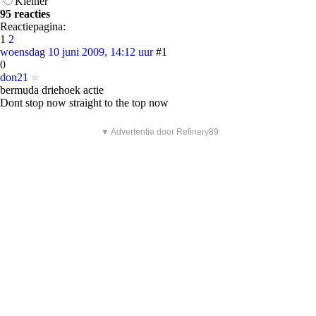
Kleiner
95 reacties
Reactiepagina:
1
2
woensdag 10 juni 2009, 14:12 uur
#1
0
don21
bermuda driehoek actie
Dont stop now straight to the top now
▼ Advertentie door Refinery89