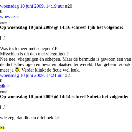
woensdag 10 juni 2009, 14:19 uur
#20
0
woessie
quote:
Op woensdag 10 juni 2009 @ 14:16 schreef Tjik het volgende:
[..]
Was toch meer met schepen?:P
Misschien is dit dan met vliegtuigen?
Nee nee, vliegtuigen én schepen. Maar de bermuda is gewoon een van
de dichtstbevlogen en bevaren plaatsen ter wereld. Dan gebeurt er ook
meer ja
. Verder klinkt de fictie wel leuk.
woensdag 10 juni 2009, 14:21 uur
#21
0
sik
quote:
Op woensdag 10 juni 2009 @ 14:14 schreef Subeta het volgende:
[..]
wie zegt dat dit een driehoek is?