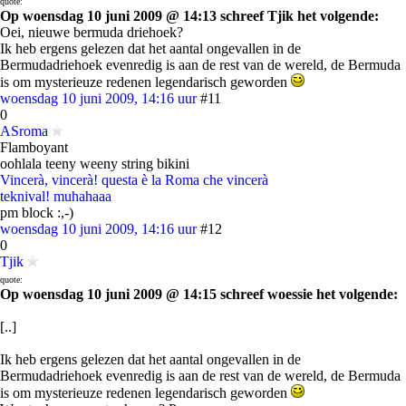
quote:
Op woensdag 10 juni 2009 @ 14:13 schreef Tjik het volgende:
Oei, nieuwe bermuda driehoek?
Ik heb ergens gelezen dat het aantal ongevallen in de
Bermudadriehoek evenredig is aan de rest van de wereld, de Bermuda
is om mysterieuze redenen legendarisch geworden
woensdag 10 juni 2009, 14:16 uur
#11
0
ASroma
Flamboyant
oohlala teeny weeny string bikini
Vincerà, vincerà! questa è la Roma che vincerà
teknival! muhahaaa
pm block :,-)
woensdag 10 juni 2009, 14:16 uur
#12
0
Tjik
quote:
Op woensdag 10 juni 2009 @ 14:15 schreef woessie het volgende:
[..]
Ik heb ergens gelezen dat het aantal ongevallen in de
Bermudadriehoek evenredig is aan de rest van de wereld, de Bermuda
is om mysterieuze redenen legendarisch geworden