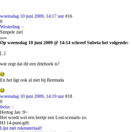
woensdag 10 juni 2009, 14:17 uur
#16
0
Westerling
Simpele ziel
quote:
Op woensdag 10 juni 2009 @ 14:14 schreef Subeta het volgende:
[..]
wie zegt dat dit een driehoek is?
En het ligt ook al niet bij Bermuda
woensdag 10 juni 2009, 14:19 uur
#18
0
freiss
Hertog Jan :9~
Het wordt wel een beetje een Lost-scenario zo.
HJ 14-punt-gift.
Lijst met rukmateriaal!