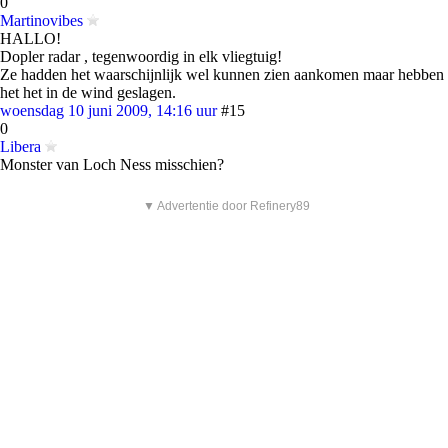
0
Martinovibes
HALLO!
Dopler radar , tegenwoordig in elk vliegtuig!
Ze hadden het waarschijnlijk wel kunnen zien aankomen maar hebben
het het in de wind geslagen.
woensdag 10 juni 2009, 14:16 uur
#15
0
Libera
Monster van Loch Ness misschien?
▼ Advertentie door Refinery89