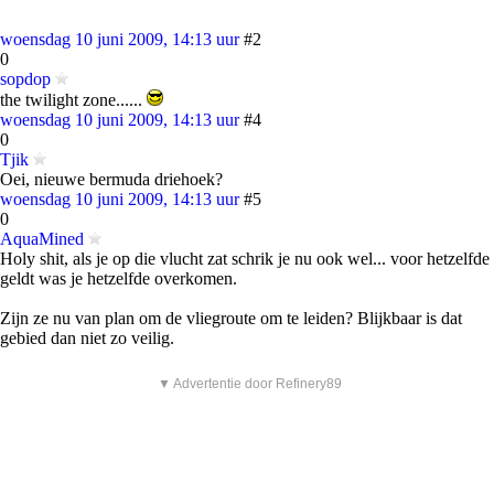
woensdag 10 juni 2009, 14:13 uur
#2
0
sopdop
the twilight zone......
woensdag 10 juni 2009, 14:13 uur
#4
0
Tjik
Oei, nieuwe bermuda driehoek?
woensdag 10 juni 2009, 14:13 uur
#5
0
AquaMined
Holy shit, als je op die vlucht zat schrik je nu ook wel... voor hetzelfde
geldt was je hetzelfde overkomen.
Zijn ze nu van plan om de vliegroute om te leiden? Blijkbaar is dat
gebied dan niet zo veilig.
▼ Advertentie door Refinery89