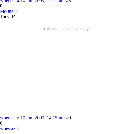
woensdag 10 juni 2009, 14:14 uur
#8
0
Mo0ne
Toeval?
▼ Advertentie door Refinery89
woensdag 10 juni 2009, 14:15 uur
#9
0
woessie