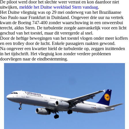
De piloot werd door het slechte weer verrast en kon daardoor niet
uitwijken,
meldde het Duitse weekblad Stern vandaag
.
Het Duitse vliegtuig was op 29 mei onderweg van het Braziliaanse
Sao Paulo naar Frankfurt in Duitsland. Ongeveer drie uur na vertrek
kwam de Boeing 747-400 zonder waarschuwing in een onweersbui
terecht, aldus Stern. De turbulentie zorgde aanvankelijk voor een licht
geschud van het toestel, maar dit verergerde al snel.
Door de heftige bewegingen van het toestel vlogen onder meer koffers
en een trolley door de lucht. Enkele passagiers raakten gewond.
Na ongeveer een kwartier hield de turbulentie op, zeggen inzittenden
in het tijdschrift. Het vliegtuig kon zonder verdere problemen
doorvliegen naar de eindbestemming.