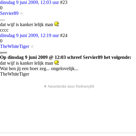
dinsdag 9 juni 2009, 12:03 uur
#23
0
Servier89
....
dat wijf is kanker lelijk man
cccc
dinsdag 9 juni 2009, 12:19 uur
#24
0
TheWhiteTiger
quote:
Op dinsdag 9 juni 2009 @ 12:03 schreef Servier89 het volgende:
dat wijf is kanker lelijk man
Wat ben jij een boer zeg... ongelovelijk...
TheWhiteTiger
▼ Advertentie door Refinery89