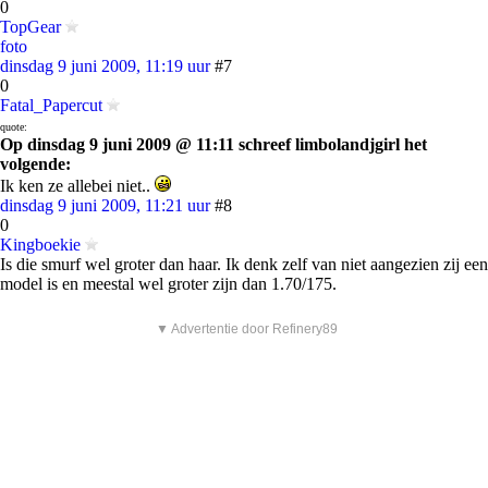
0
TopGear
foto
dinsdag 9 juni 2009, 11:19 uur
#7
0
Fatal_Papercut
quote:
Op dinsdag 9 juni 2009 @ 11:11 schreef limbolandjgirl het
volgende:
Ik ken ze allebei niet..
dinsdag 9 juni 2009, 11:21 uur
#8
0
Kingboekie
Is die smurf wel groter dan haar. Ik denk zelf van niet aangezien zij een
model is en meestal wel groter zijn dan 1.70/175.
▼ Advertentie door Refinery89