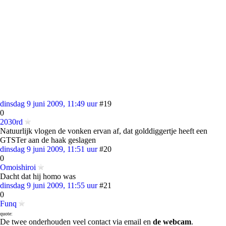
dinsdag 9 juni 2009, 11:49 uur
#19
0
2030rd
Natuurlijk vlogen de vonken ervan af, dat golddiggertje heeft een
GTSTer aan de haak geslagen
dinsdag 9 juni 2009, 11:51 uur
#20
0
Omoishiroi
Dacht dat hij homo was
dinsdag 9 juni 2009, 11:55 uur
#21
0
Funq
quote:
De twee onderhouden veel contact via email en
de webcam
.