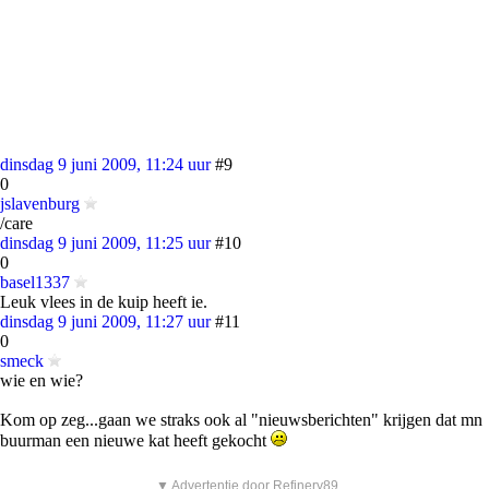
dinsdag 9 juni 2009, 11:24 uur
#9
0
jslavenburg
/care
dinsdag 9 juni 2009, 11:25 uur
#10
0
basel1337
Leuk vlees in de kuip heeft ie.
dinsdag 9 juni 2009, 11:27 uur
#11
0
smeck
wie en wie?
Kom op zeg...gaan we straks ook al "nieuwsberichten" krijgen dat mn
buurman een nieuwe kat heeft gekocht
▼ Advertentie door Refinery89