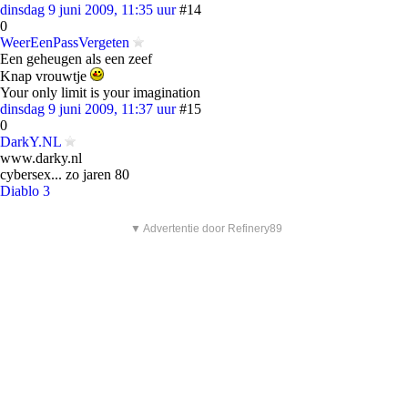
dinsdag 9 juni 2009, 11:35 uur
#14
0
WeerEenPassVergeten
Een geheugen als een zeef
Knap vrouwtje
Your only limit is your imagination
dinsdag 9 juni 2009, 11:37 uur
#15
0
DarkY.NL
www.darky.nl
cybersex... zo jaren 80
Diablo 3
▼ Advertentie door Refinery89