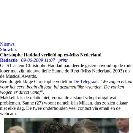
Nieuws
Showbiz
Christophe Haddad verliefd op ex-Miss Nederland
Redactie
09-06-2009 11:07
print
GTST-acteur Christophe Haddad paradeerde gisterenavond op de rode
loper met zijn nieuwe liefje Sanne de Regt (Miss Nederland 2003) op
de Musical Awards.
Een dolgelukkige Christophe vertelt in
De Telegraaf
:
"We zagen elkaar
voor het eerst begin dit jaar, bij gezamenlijke vrienden. De vonken
vlogen er direct vanaf"
.
Makkelijk is de relatie niet, vooral de afstand schept nogal wat
problemen. Sanne (27) woont namelijk in Milaan, dus ze zien elkaar
niet elke dag. De twee onderhouden veel contact via email en de
webcam.