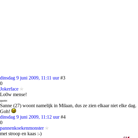
dinsdag 9 juni 2009, 11:11 uur
#3
0
Jokerface
Lo0w mense!
quote:
Sanne (27) woont namelijk in Milaan, dus ze zien elkaar niet elke dag.
Goh!
dinsdag 9 juni 2009, 11:12 uur
#4
0
pannenkoekenmonster
met stroop en kaas :-)