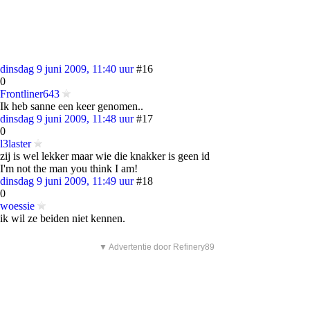
dinsdag 9 juni 2009, 11:40 uur
#16
0
Frontliner643
Ik heb sanne een keer genomen..
dinsdag 9 juni 2009, 11:48 uur
#17
0
l3laster
zij is wel lekker maar wie die knakker is geen id
I'm not the man you think I am!
dinsdag 9 juni 2009, 11:49 uur
#18
0
woessie
ik wil ze beiden niet kennen.
▼ Advertentie door Refinery89