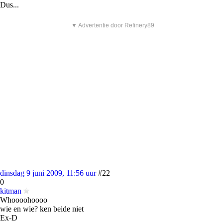
Dus...
▼ Advertentie door Refinery89
dinsdag 9 juni 2009, 11:56 uur
#22
0
kitman
Whoooohoooo
wie en wie? ken beide niet
Ex-D