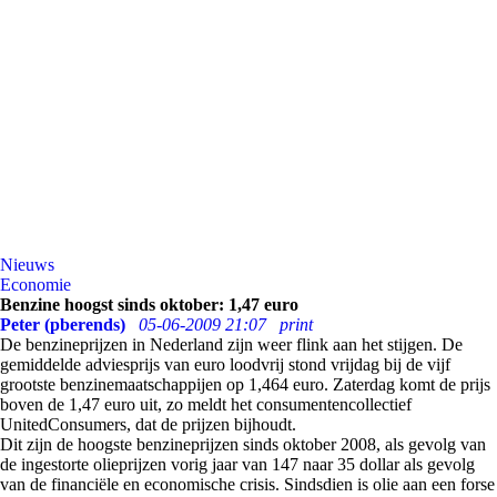
Nieuws
Economie
Benzine hoogst sinds oktober: 1,47 euro
Peter (pberends)
05-06-2009 21:07
print
De benzineprijzen in Nederland zijn weer flink aan het stijgen. De
gemiddelde adviesprijs van euro loodvrij stond vrijdag bij de vijf
grootste benzinemaatschappijen op 1,464 euro. Zaterdag komt de prijs
boven de 1,47 euro uit, zo meldt het consumentencollectief
UnitedConsumers, dat de prijzen bijhoudt.
Dit zijn de hoogste benzineprijzen sinds oktober 2008, als gevolg van
de ingestorte olieprijzen vorig jaar van 147 naar 35 dollar als gevolg
van de financiële en economische crisis. Sindsdien is olie aan een forse