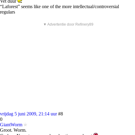
Vet duur
“Laforest” seems like one of the more intellectual/controversial
regulars
▼ Advertentie door Refinery89
vrijdag 5 juni 2009, 21:14 uur
#8
0
GiantWorm
Groot. Worm.