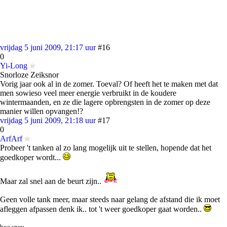
vrijdag 5 juni 2009, 21:17 uur
#16
0
Yi-Long
Snorloze Zeiksnor
Vorig jaar ook al in de zomer. Toeval? Of heeft het te maken met dat
men sowieso veel meer energie verbruikt in de koudere
wintermaanden, en ze die lagere opbrengsten in de zomer op deze
manier willen opvangen!?
vrijdag 5 juni 2009, 21:18 uur
#17
0
ArfArf
Probeer 't tanken al zo lang mogelijk uit te stellen, hopende dat het
goedkoper wordt...
Maar zal snel aan de beurt zijn..
Geen volle tank meer, maar steeds naar gelang de afstand die ik moet
afleggen afpassen denk ik.. tot 't weer goedkoper gaat worden..
hoe sneu..