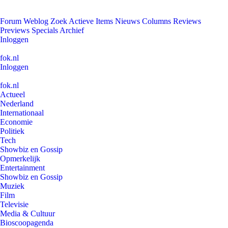
Forum
Weblog
Zoek
Actieve Items
Nieuws
Columns
Reviews
Previews
Specials
Archief
Inloggen
fok.nl
Inloggen
fok.nl
Actueel
Nederland
Internationaal
Economie
Politiek
Tech
Showbiz en Gossip
Opmerkelijk
Entertainment
Showbiz en Gossip
Muziek
Film
Televisie
Media & Cultuur
Bioscoopagenda