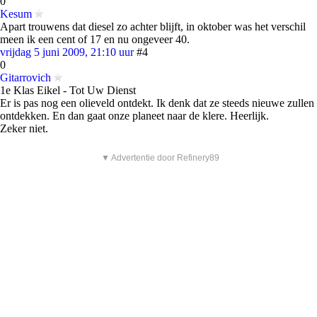
0
Kesum
Apart trouwens dat diesel zo achter blijft, in oktober was het verschil
meen ik een cent of 17 en nu ongeveer 40.
vrijdag 5 juni 2009, 21:10 uur
#4
0
Gitarrovich
1e Klas Eikel - Tot Uw Dienst
Er is pas nog een olieveld ontdekt. Ik denk dat ze steeds nieuwe zullen
ontdekken. En dan gaat onze planeet naar de klere. Heerlijk.
Zeker niet.
▼ Advertentie door Refinery89