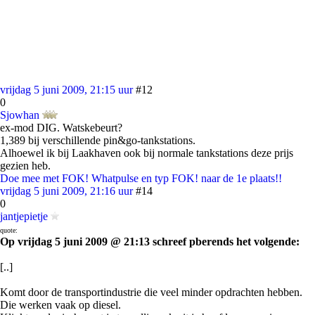
vrijdag 5 juni 2009, 21:15 uur
#12
0
Sjowhan
ex-mod DIG. Watskebeurt?
1,389 bij verschillende pin&go-tankstations.
Alhoewel ik bij Laakhaven ook bij normale tankstations deze prijs
gezien heb.
Doe mee met FOK! Whatpulse en typ FOK! naar de 1e plaats!!
vrijdag 5 juni 2009, 21:16 uur
#14
0
jantjepietje
quote:
Op vrijdag 5 juni 2009 @ 21:13 schreef pberends het volgende:
[..]
Komt door de transportindustrie die veel minder opdrachten hebben.
Die werken vaak op diesel.