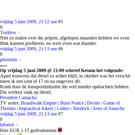
vrijdag 5 juni 2009, 21:12 uur
#5
0
Tomboo
Niet zo nuilen over die prijzen, afgelopen maanden hebben we even
flink kunnen profiteren, nu weer even wat duurder.
vrijdag 5 juni 2009, 21:13 uur
#6
0
pberends
quote:
Op vrijdag 5 juni 2009 @ 21:09 schreef Kesum het volgende:
Apart trouwens dat diesel zo achter blijft, in oktober was het verschil
meen ik een cent of 17 en nu ongeveer 40.
Komt door de transportindustrie die veel minder opdrachten hebben.
Die werken vaak op diesel.
President Camacho
TV series:
Boardwalk Empire
|
Burn Notice
|
Dexter
|
Game of
Thrones
|
Impractical Jokers
|
Luther
|
Sherlock
|
Sons of Anarchy
vrijdag 5 juni 2009, 21:13 uur
#7
0
laforest
Hier EUR 1.15 godvadomma