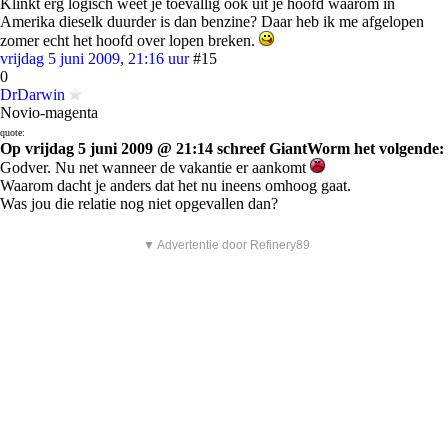
Klinkt erg logisch weet je toevallig ook uit je hoofd waarom in
Amerika dieselk duurder is dan benzine? Daar heb ik me afgelopen
zomer echt het hoofd over lopen breken.
vrijdag 5 juni 2009, 21:16 uur
#15
0
DrDarwin
Novio-magenta
quote:
Op vrijdag 5 juni 2009 @ 21:14 schreef GiantWorm het volgende:
Godver. Nu net wanneer de vakantie er aankomt
Waarom dacht je anders dat het nu ineens omhoog gaat.
Was jou die relatie nog niet opgevallen dan?
▼ Advertentie door Refinery89