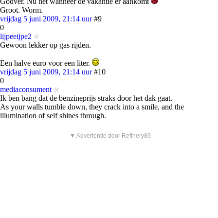
Godver. Nu net wanneer de vakantie er aankomt
Groot. Worm.
vrijdag 5 juni 2009, 21:14 uur
#9
0
lijpeeijpe2
Gewoon lekker op gas rijden.
Een halve euro voor een liter.
vrijdag 5 juni 2009, 21:14 uur
#10
0
mediaconsument
Ik ben bang dat de benzineprijs straks door het dak gaat.
As your walls tumble down, they crack into a smile, and the
illumination of self shines through.
▼ Advertentie door Refinery89