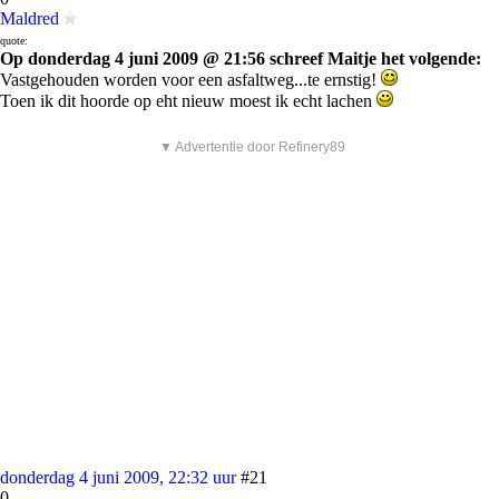
Maldred
quote:
Op donderdag 4 juni 2009 @ 21:56 schreef Maitje het volgende:
Vastgehouden worden voor een asfaltweg...te ernstig!
Toen ik dit hoorde op eht nieuw moest ik echt lachen
▼ Advertentie door Refinery89
donderdag 4 juni 2009, 22:32 uur
#21
0