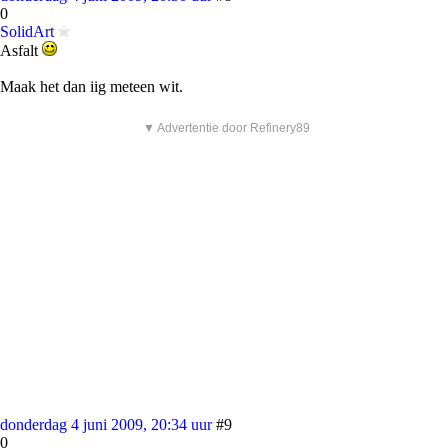
0
SolidArt
Asfalt
Maak het dan iig meteen wit.
▼ Advertentie door Refinery89
donderdag 4 juni 2009, 20:34 uur
#9
0