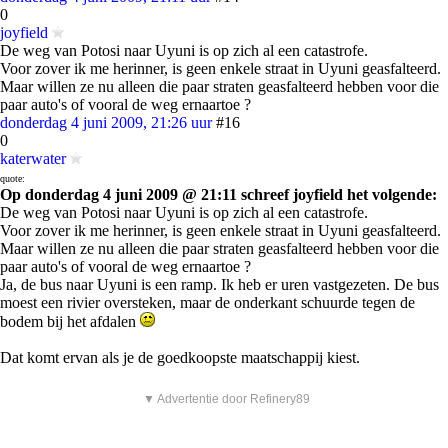
0
joyfield
De weg van Potosi naar Uyuni is op zich al een catastrofe.
Voor zover ik me herinner, is geen enkele straat in Uyuni geasfalteerd.
Maar willen ze nu alleen die paar straten geasfalteerd hebben voor die
paar auto's of vooral de weg ernaartoe ?
donderdag 4 juni 2009, 21:26 uur
#16
0
katerwater
quote:
Op donderdag 4 juni 2009 @ 21:11 schreef joyfield het volgende:
De weg van Potosi naar Uyuni is op zich al een catastrofe.
Voor zover ik me herinner, is geen enkele straat in Uyuni geasfalteerd.
Maar willen ze nu alleen die paar straten geasfalteerd hebben voor die
paar auto's of vooral de weg ernaartoe ?
Ja, de bus naar Uyuni is een ramp. Ik heb er uren vastgezeten. De bus
moest een rivier oversteken, maar de onderkant schuurde tegen de
bodem bij het afdalen
Dat komt ervan als je de goedkoopste maatschappij kiest.
▼ Advertentie door Refinery89