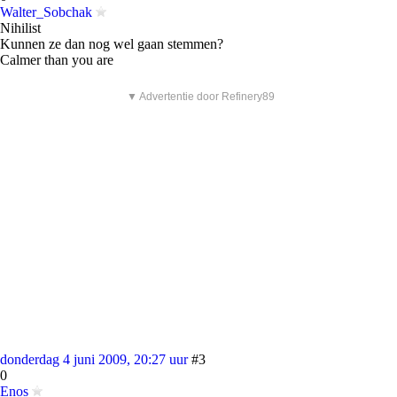
Walter_Sobchak
Nihilist
Kunnen ze dan nog wel gaan stemmen?
Calmer than you are
▼ Advertentie door Refinery89
donderdag 4 juni 2009, 20:27 uur
#3
0
Enos