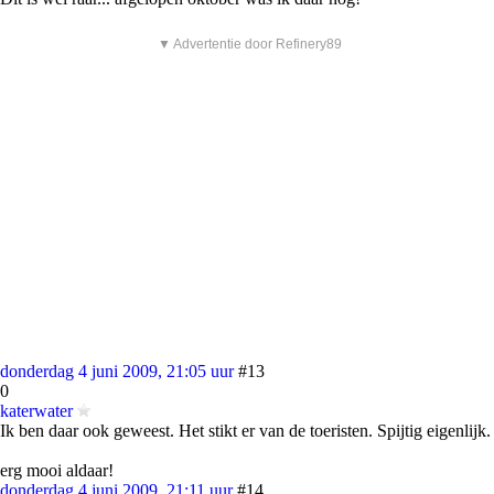
▼ Advertentie door Refinery89
donderdag 4 juni 2009, 21:05 uur
#13
0
katerwater
Ik ben daar ook geweest. Het stikt er van de toeristen. Spijtig eigenlijk.
erg mooi aldaar!
donderdag 4 juni 2009, 21:11 uur
#14