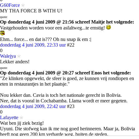
G60Force
MY THA FORCE B WITH U!
quote:
Op donderdag 4 juni 2009 @ 21:56 schreef Maitje het volgende:
Vastgehouden worden voor een asfaltweg...te ernstig!
Ehm... force... en dat is??? Oh nu snap ik em :|
donderdag 4 juni 2009, 22:33 uur
#22
0
Walejya
Lekker anders!
quote:
Op donderdag 4 juni 2009 @ 20:27 schreef Enos het volgende:
"Ze klinken opgewekt, de sfeer is goed, ze kunnen vrij rondlopen en
eten in restaurantjes in het plaatsje."
Nou lekker dan. Cavia is toch het nationale gerecht in Bolivia.
Nee, dat is vooral in Cochabamba. Llama wordt er meer gegeten.
donderdag 4 juni 2009, 22:42 uur
#23
0
Lafayette
Wat ben jij ziek bezig!
Uyuni. Die stofweg kan ik me nog goed herinneren. Maar ja, Bolivia
heeft nog geen 200 km verharde weg, buiten de steden.