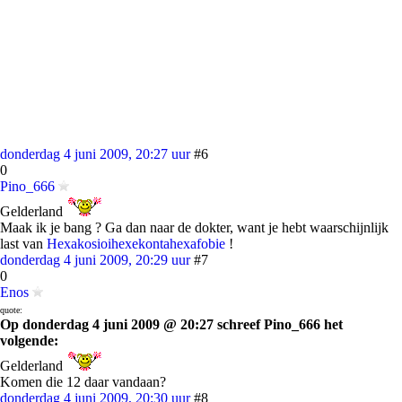
donderdag 4 juni 2009, 20:27 uur
#6
0
Pino_666
Gelderland
Maak ik je bang ? Ga dan naar de dokter, want je hebt waarschijnlijk
last van
Hexakosioihexekontahexafobie
!
donderdag 4 juni 2009, 20:29 uur
#7
0
Enos
quote:
Op donderdag 4 juni 2009 @ 20:27 schreef Pino_666 het
volgende:
Gelderland
Komen die 12 daar vandaan?
donderdag 4 juni 2009, 20:30 uur
#8