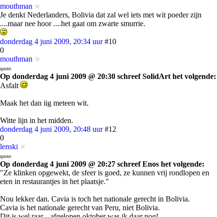
mouthman
Je denkt Nederlanders, Bolivia dat zal wel iets met wit poeder zijn
....maar nee hoor ....het gaat om zwarte smurrie.
donderdag 4 juni 2009, 20:34 uur
#10
0
mouthman
quote:
Op donderdag 4 juni 2009 @ 20:30 schreef SolidArt het volgende:
Asfalt
Maak het dan iig meteen wit.
Witte lijn in het midden.
donderdag 4 juni 2009, 20:48 uur
#12
0
lenski
quote:
Op donderdag 4 juni 2009 @ 20:27 schreef Enos het volgende:
"Ze klinken opgewekt, de sfeer is goed, ze kunnen vrij rondlopen en
eten in restaurantjes in het plaatsje."
Nou lekker dan. Cavia is toch het nationale gerecht in Bolivia.
Cavia is het nationale gerecht van Peru, niet Bolivia.
Dit is wel raar... afgelopen oktober was ik daar nog!