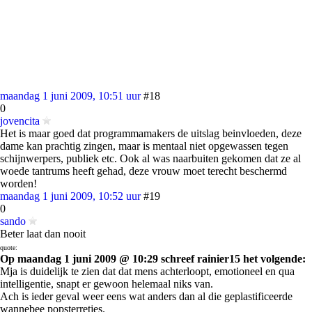
maandag 1 juni 2009, 10:51 uur
#18
0
jovencita
Het is maar goed dat programmamakers de uitslag beinvloeden, deze
dame kan prachtig zingen, maar is mentaal niet opgewassen tegen
schijnwerpers, publiek etc. Ook al was naarbuiten gekomen dat ze al
woede tantrums heeft gehad, deze vrouw moet terecht beschermd
worden!
maandag 1 juni 2009, 10:52 uur
#19
0
sando
Beter laat dan nooit
quote:
Op maandag 1 juni 2009 @ 10:29 schreef rainier15 het volgende:
Mja is duidelijk te zien dat dat mens achterloopt, emotioneel en qua
intelligentie, snapt er gewoon helemaal niks van.
Ach is ieder geval weer eens wat anders dan al die geplastificeerde
wannebee popsterretjes.