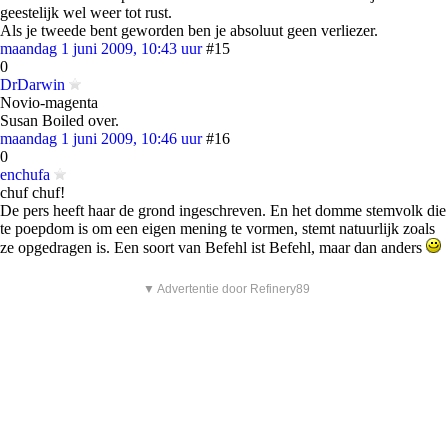
geestelijk wel weer tot rust.
Als je tweede bent geworden ben je absoluut geen verliezer.
maandag 1 juni 2009, 10:43 uur
#15
0
DrDarwin
Novio-magenta
Susan Boiled over.
maandag 1 juni 2009, 10:46 uur
#16
0
enchufa
chuf chuf!
De pers heeft haar de grond ingeschreven. En het domme stemvolk die
te poepdom is om een eigen mening te vormen, stemt natuurlijk zoals
ze opgedragen is. Een soort van Befehl ist Befehl, maar dan anders
▼ Advertentie door Refinery89