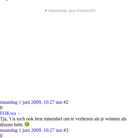
▼ Advertentie door Refinery89
maandag 1 juni 2009, 10:27 uur
#2
0
FOKwa
Tja, 't is toch ook best miserabel om te verliezen als je winnen als
droom hebt.
maandag 1 juni 2009, 10:27 uur
#3
0