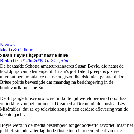
Nieuws
Media & Cultuur
Susan Boyle uitgeput naar kliniek
Redactie
01-06-2009 10:24
print
De begaafde Schotse amateur-zangeres Susan Boyle, die naast de
hoofdprijs van talentenjacht Britain's got Talent greep, is gisteren
uitgeput per ambulance naar een gezondheidskliniek gebracht. De
Britse politie bevestigde dat maandag na berichtgeving in de
boulevardkrant The Sun.
De 48-jarige huisvrouw werd in korte tijd wereldberoemd door haar
vertolking van het nummer I Dreamed a Dream uit de musical Les
Misérables, dat ze op televisie zong in een eerdere aflevering van de
talentenjacht.
Boyle werd in de media bestempeld tot gedoodverfd favoriet, maar het
publiek stemde zaterdag in de finale toch in meerderheid voor de