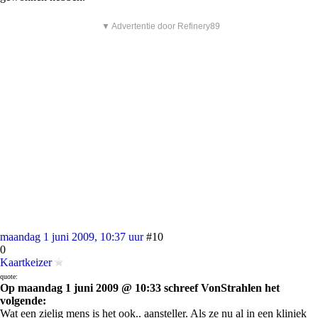
▼ Advertentie door Refinery89
maandag 1 juni 2009, 10:37 uur
#10
0
Kaartkeizer
quote:
Op maandag 1 juni 2009 @ 10:33 schreef VonStrahlen het
volgende:
Wat een zielig mens is het ook.. aansteller. Als ze nu al in een kliniek