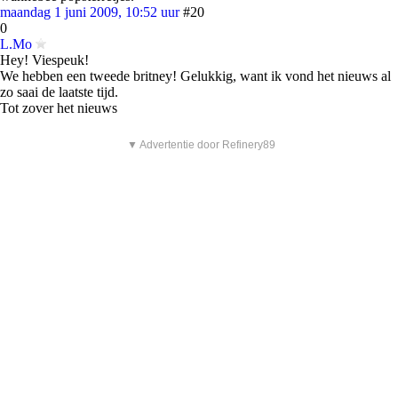
maandag 1 juni 2009, 10:52 uur
#20
0
L.Mo
Hey! Viespeuk!
We hebben een tweede britney! Gelukkig, want ik vond het nieuws al
zo saai de laatste tijd.
Tot zover het nieuws
▼ Advertentie door Refinery89