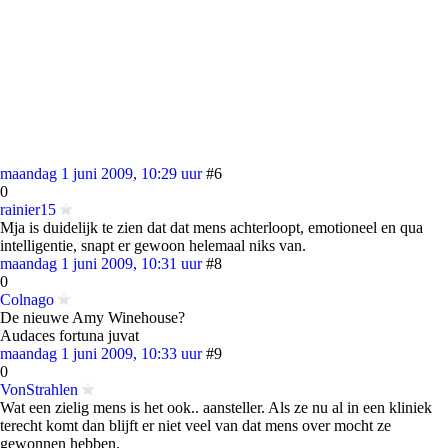
maandag 1 juni 2009, 10:29 uur
#6
0
rainier15
Mja is duidelijk te zien dat dat mens achterloopt, emotioneel en qua
intelligentie, snapt er gewoon helemaal niks van.
maandag 1 juni 2009, 10:31 uur
#8
0
Colnago
De nieuwe Amy Winehouse?
Audaces fortuna juvat
maandag 1 juni 2009, 10:33 uur
#9
0
VonStrahlen
Wat een zielig mens is het ook.. aansteller. Als ze nu al in een kliniek
terecht komt dan blijft er niet veel van dat mens over mocht ze
gewonnen hebben.