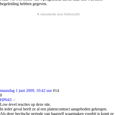
begeleiding hebben gegeven.
▼ Advertentie door Refinery89
maandag 1 juni 2009, 10:42 uur
#14
0
HP043
Low-level reacties op deze site.
In ieder geval heeft ze al een platencontract aangeboden gekregen.
Als deze hectische periode van haarzelf waarmaken voorbij is komt ze