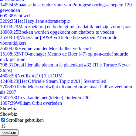
14
09:45
Spaanse kust onder vuur van Portugese oorlogsschepen: 120
gewonden
6
09:38
Echt wrf
32
09:35
Het Hazy Jane adoratietopic
101
09:29
Man zoekt mij en bedreigt mij, nadat ik met zijn zoon sprak
189
09:25
Boeken worden opgekocht om chatbots te voeden
255
09:13
[Videoland] B&B vol liefde 6de seizoen #1 voor de
vooruitkijkers
260
09:06
Hennie van der Most failliet verklaard
151
08:33
NPO-manager Menno de Boer (47) op non-actief stuurde
dick-pic rond
7
08:31
Draai hier alle platen in je platenkast #32 (The Torture Never
Stops)
46
08:29
[Netflix #210] TUDUM
124
08:23
[Het Officiële Steam Topic #201] Steamrolled
77
08:00
Techniekles verdwijnt uit onderbouw: maar half zo veel uren
als 2007
25
07:58
Op vakantie met (kleine) kinderen #30
18
07:39
William Orbit overleden
Showbiz
Showbiz
Scrollbar gebruiken
opslaan