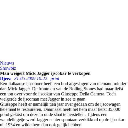
Nieuws
Showbiz
Man weigert Mick Jagger ijscokar te verkopen
Djeez
31-05-2009 10:22
print
Een Italiaanse ijscoboer heeft een bod afgeslagen van niemand minder
dan Mick Jagger. De frontman van de Rolling Stones had maar liefst
een ton over voor de ijscokar van Giuseppe Della Camera. Toch
weigerde de ijscoman met Jagger in zee te gaan.
Giuseppe heeft er namelijk tien jaar over gedaan om de ijscowagen
helemaal te restaureren. Daarnaast heeft het hem maar liefst 35.000
pond gekost om deze in oude staat te herstellen. Tijdens een
wandelingetje werd Jagger echter spontaan verkikkerd op de ijscokar
uit 1954 en wilde hem dan ook gelijk hebben.