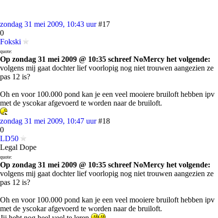
zondag 31 mei 2009, 10:43 uur
#17
0
Fokski
quote:
Op zondag 31 mei 2009 @ 10:35 schreef NoMercy het volgende:
volgens mij gaat dochter lief voorlopig nog niet trouwen aangezien ze
pas 12 is?
Oh en voor 100.000 pond kan je een veel mooiere bruiloft hebben ipv
met de yscokar afgevoerd te worden naar de bruiloft.
zondag 31 mei 2009, 10:47 uur
#18
0
LD50
Legal Dope
quote:
Op zondag 31 mei 2009 @ 10:35 schreef NoMercy het volgende:
volgens mij gaat dochter lief voorlopig nog niet trouwen aangezien ze
pas 12 is?
Oh en voor 100.000 pond kan je een veel mooiere bruiloft hebben ipv
met de yscokar afgevoerd te worden naar de bruiloft.
Jij hebt nog heel veel te leren
.