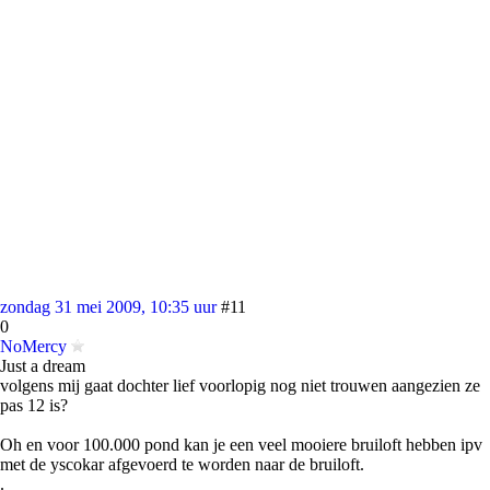
zondag 31 mei 2009, 10:35 uur
#11
0
NoMercy
Just a dream
volgens mij gaat dochter lief voorlopig nog niet trouwen aangezien ze
pas 12 is?
Oh en voor 100.000 pond kan je een veel mooiere bruiloft hebben ipv
met de yscokar afgevoerd te worden naar de bruiloft.
.