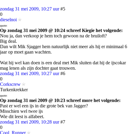
zondag 31 mei 2009, 10:27 uur
#5
0
dieselnoi
quote:
Op zondag 31 mei 2009 @ 10:24 schreef Kiegie het volgende:
Nou ja, dan verkoop je hem toch gewoon na de bruiloft?
Big deal.
Dan wilt Mik Sjagger hem natuurlijk niet meer als hij er minimaal 6
jaar op moet gaan wachten.
Wat hij wel kan doen is een deal met Mik sluiten dat hij de ijscokar
mag lenen als zijn dochter gaat trouwen.
zondag 31 mei 2009, 10:27 uur
#6
0
Corkscrew
Turkenkrekker
quote:
Op zondag 31 mei 2009 @ 10:23 schreef more het volgende:
Past er wel een ijs in die grote bek van Jagger?
Misschien wel twee ijs
Wie dit leest is alfabeet.
zondag 31 mei 2009, 10:28 uur
#7
0
Cool_Runner