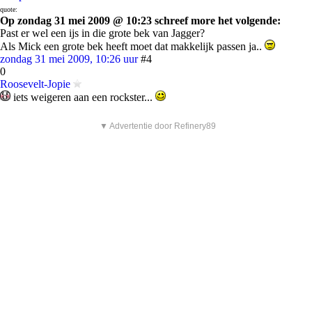
quote:
Op zondag 31 mei 2009 @ 10:23 schreef more het volgende:
Past er wel een ijs in die grote bek van Jagger?
Als Mick een grote bek heeft moet dat makkelijk passen ja..
zondag 31 mei 2009, 10:26 uur
#4
0
Roosevelt-Jopie
iets weigeren aan een rockster...
▼ Advertentie door Refinery89