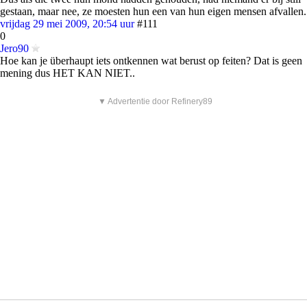
gestaan, maar nee, ze moesten hun een van hun eigen mensen afvallen.
vrijdag 29 mei 2009, 20:54 uur
#111
0
Jero90
Hoe kan je überhaupt iets ontkennen wat berust op feiten? Dat is geen
mening dus HET KAN NIET..
▼ Advertentie door Refinery89
vrijdag 29 mei 2009, 20:55 uur
#112