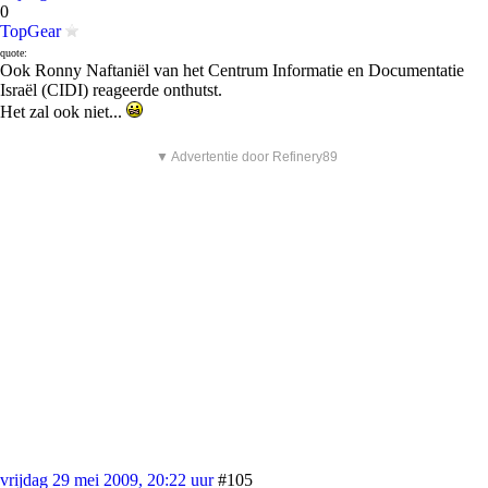
0
TopGear
quote:
Ook Ronny Naftaniël van het Centrum Informatie en Documentatie
Israël (CIDI) reageerde onthutst.
Het zal ook niet...
▼ Advertentie door Refinery89
vrijdag 29 mei 2009, 20:22 uur
#105