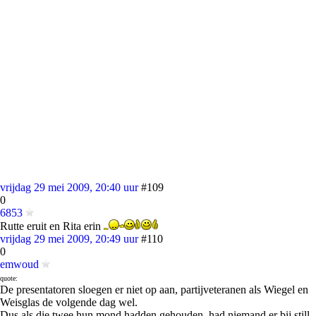
vrijdag 29 mei 2009, 20:40 uur
#109
0
6853
Rutte eruit en Rita erin
vrijdag 29 mei 2009, 20:49 uur
#110
0
emwoud
quote:
De presentatoren sloegen er niet op aan, partijveteranen als Wiegel en
Weisglas de volgende dag wel.
Dus als die twee hun mond hadden gehouden, had niemand er bij still