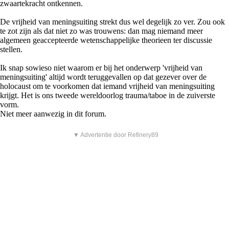
zwaartekracht ontkennen.
De vrijheid van meningsuiting strekt dus wel degelijk zo ver. Zou ook
te zot zijn als dat niet zo was trouwens: dan mag niemand meer
algemeen geaccepteerde wetenschappelijke theorieen ter discussie
stellen.
Ik snap sowieso niet waarom er bij het onderwerp 'vrijheid van
meningsuiting' altijd wordt teruggevallen op dat gezever over de
holocaust om te voorkomen dat iemand vrijheid van meningsuiting
krijgt. Het is ons tweede wereldoorlog trauma/taboe in de zuiverste
vorm.
Niet meer aanwezig in dit forum.
▼ Advertentie door Refinery89