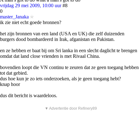
vrijdag 29 mei 2009, 10:00 uur
#8
0
master_Janaka
ik zie niet echt goede bronnen?
het zijn bronnen van een land (USA en UK) die zelf duizenden
burgers dood bombardeerd in Irak, afganistan en Pakistan.
en ze hebben er baat bij om Sri lanka in een slecht daglicht te brengen
omdat dat land close vrienden is met Rivaal China.
bovendien loopt die VN continu te zeuren dat ze geen toegang hebben
tot dat gebied.
dus hoe kun je zo iets onderzoeken, als je geen toegang hebt?
knap hoor
dus dit bericht is waardeloos.
▼ Advertentie door Refinery89