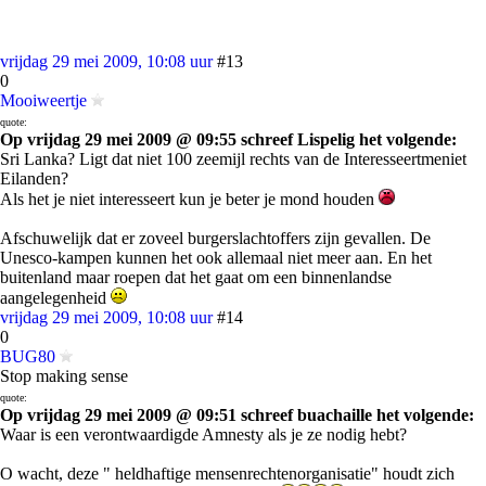
vrijdag 29 mei 2009, 10:08 uur
#13
0
Mooiweertje
quote:
Op vrijdag 29 mei 2009 @ 09:55 schreef Lispelig het volgende:
Sri Lanka? Ligt dat niet 100 zeemijl rechts van de Interesseertmeniet
Eilanden?
Als het je niet interesseert kun je beter je mond houden
Afschuwelijk dat er zoveel burgerslachtoffers zijn gevallen. De
Unesco-kampen kunnen het ook allemaal niet meer aan. En het
buitenland maar roepen dat het gaat om een binnenlandse
aangelegenheid
vrijdag 29 mei 2009, 10:08 uur
#14
0
BUG80
Stop making sense
quote:
Op vrijdag 29 mei 2009 @ 09:51 schreef buachaille het volgende:
Waar is een verontwaardigde Amnesty als je ze nodig hebt?
O wacht, deze " heldhaftige mensenrechtenorganisatie" houdt zich