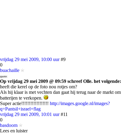
vrijdag 29 mei 2009, 10:00 uur
#9
0
buachaille
quote:
Op vrijdag 29 mei 2009 @ 09:59 schreef Olle. het volgende:
heeft die kerel op de foto nou rotjes om?
Als hij klaar is met vechten dan gaat hij terug naar de markt om
batterijen te verkopen.
Super actie!!!!!!!!!!!!!!!!!!
http://images.google.nl/images?
q=Pantsil+israel+flag
vrijdag 29 mei 2009, 10:01 uur
#11
0
basdoorn
Lees en luister