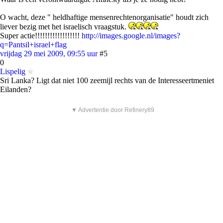
O wacht, deze " heldhaftige mensenrechtenorganisatie" houdt zich
liever bezig met het israelisch vraagstuk.
Super actie!!!!!!!!!!!!!!!!!!
http://images.google.nl/images?
q=Pantsil+israel+flag
vrijdag 29 mei 2009, 09:55 uur
#5
0
Lispelig
Sri Lanka? Ligt dat niet 100 zeemijl rechts van de Interesseertmeniet
Eilanden?
▼ Advertentie door Refinery89