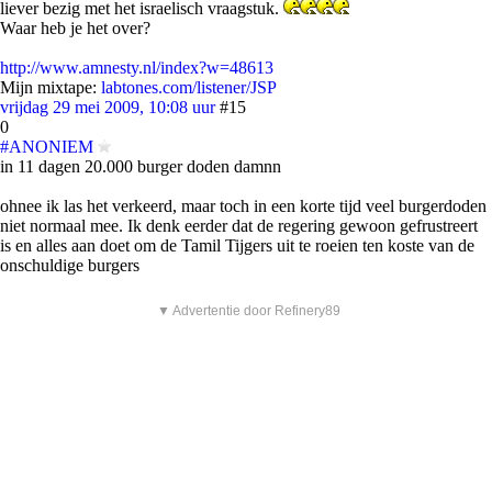
liever bezig met het israelisch vraagstuk.
Waar heb je het over?
http://www.amnesty.nl/index?w=48613
Mijn mixtape:
labtones.com/listener/JSP
vrijdag 29 mei 2009, 10:08 uur
#15
0
#ANONIEM
in 11 dagen 20.000 burger doden damnn
ohnee ik las het verkeerd, maar toch in een korte tijd veel burgerdoden
niet normaal mee. Ik denk eerder dat de regering gewoon gefrustreert
is en alles aan doet om de Tamil Tijgers uit te roeien ten koste van de
onschuldige burgers
▼ Advertentie door Refinery89